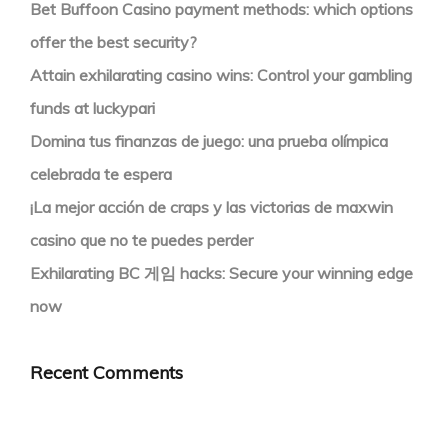
Bet Buffoon Casino payment methods: which options
offer the best security?
Attain exhilarating casino wins: Control your gambling
funds at luckypari
Domina tus finanzas de juego: una prueba olímpica
celebrada te espera
¡La mejor acción de craps y las victorias de maxwin
casino que no te puedes perder
Exhilarating BC 게임 hacks: Secure your winning edge
now
Recent Comments