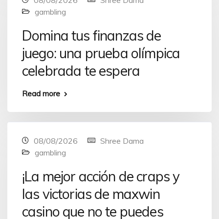
08/08/2026
Shree Dama
gambling
Domina tus finanzas de
juego: una prueba olímpica
celebrada te espera
Read more
08/08/2026
Shree Dama
gambling
¡La mejor acción de craps y
las victorias de maxwin
casino que no te puedes