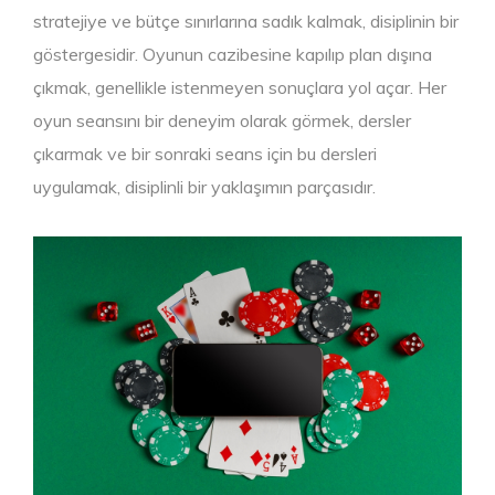
stratejiye ve bütçe sınırlarına sadık kalmak, disiplinin bir
göstergesidir. Oyunun cazibesine kapılıp plan dışına
çıkmak, genellikle istenmeyen sonuçlara yol açar. Her
oyun seansını bir deneyim olarak görmek, dersler
çıkarmak ve bir sonraki seans için bu dersleri
uygulamak, disiplinli bir yaklaşımın parçasıdır.