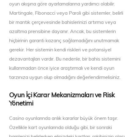
oyun akışına göre ayarlamalarına yardımcı olabilir.
Martingale, Fibonacci veya Paroli gibi sistemler, belirli
bir mantık çerçevesinde bahislerinizi artırma veya
azaltma prensibine dayanır. Ancak, bu sistemlerin
hiçbirinin garanti kazanç sağlamadığını unutmamak
gerekir. Her sistemin kendi riskleri ve potansiyel
dezavantajları vardır. Bu nedenle, bir bahis sistemini
kullanmadan önce iyice araştırmalı ve kendi oyun
tarzınıza uygun olup olmadığını değerlendirmelisiniz.
Oyun İçi Karar Mekanizmaları ve Risk
Yönetimi
Casino oyunlarında anlık kararlar büyük önem taşır.
Özellikle kart oyunlarında olduğu gibi, bir sonraki
hamlenizi belirlerken elinizdeki kartları, rakibinizin olası