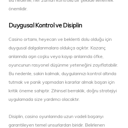
Bu nedenle, her zaman kontrollü bir şekilde ilerlemek
önemlidir.
Duygusal Kontrol ve Disiplin
Casino ortamı, heyecan ve beklenti dolu olduğu için
duygusal dalgalanmalara oldukça açıktır. Kazanç
anlarında aşırı coşku veya kayıp anlarında öfke,
oyuncunun rasyonel düşünme yeteneğini zayıflatabilir.
Bu nedenle, sakin kalmak, duygularınızı kontrol altında
tutmak ve panik yapmadan kararlar almak başarı için
kritik öneme sahiptir. Zihinsel berraklık, doğru stratejiyi
uygulamada size yardımcı olacaktır.
Disiplin, casino oyunlarında uzun vadeli başarıyı
garantileyen temel unsurlardan biridir. Belirlenen