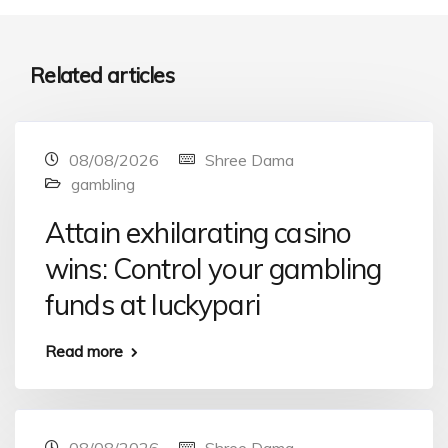
Related articles
08/08/2026
Shree Dama
gambling
Attain exhilarating casino
wins: Control your gambling
funds at luckypari
Read more