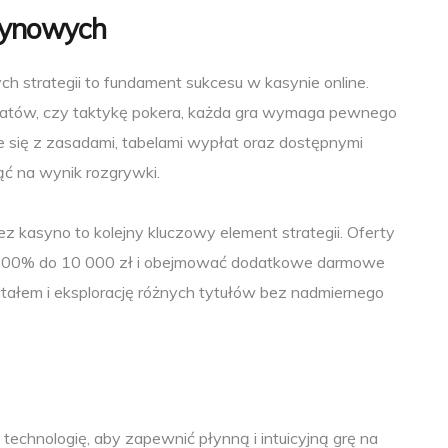
synowych
ch strategii to fundament sukcesu w kasynie online.
omatów, czy taktykę pokera, każda gra wymaga pewnego
 się z zasadami, tabelami wypłat oraz dostępnymi
ć na wynik rozgrywki.
 kasyno to kolejny kluczowy element strategii. Oferty
et 300% do 10 000 zł i obejmować dodatkowe darmowe
itałem i eksplorację różnych tytułów bez nadmiernego
echnologię, aby zapewnić płynną i intuicyjną grę na