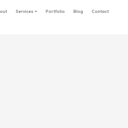
out
Services
Portfolio
Blog
Contact