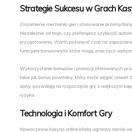
Strategie Sukcesu w Grach Ka
Zrozumienie mechaniki gier i stosowanie przemyślany
Niezależnie od tego, czy preferujesz szybkość aut
przygotowania. Warto poświęcić czas na zapoznanie
funkcjami bonusowymi, które mogą znacząco wpłyną
Wykorzystanie bonusów i promocji oferowanych przez
takie jak bonus powitalny, który może sięgać naw
spiny, pozwalają na rozpoczęcie gry z większym kap
ryzyka.
Technologia i Komfort Gry
Nowoczesne kasyna online kładą ogromny nacisk na t