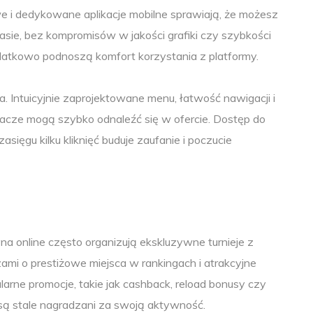
 i dedykowane aplikacje mobilne sprawiają, że możesz
asie, bez kompromisów w jakości grafiki czy szybkości
odatkowo podnoszą komfort korzystania z platformy.
 Intuicyjnie zaprojektowane menu, łatwość nawigacji i
racze mogą szybko odnaleźć się w ofercie. Dostęp do
zasięgu kilku kliknięć buduje zaufanie i poczucie
 online często organizują ekskluzywne turnieje z
ami o prestiżowe miejsca w rankingach i atrakcyjne
arne promocje, takie jak cashback, reload bonusy czy
są stale nagradzani za swoją aktywność.