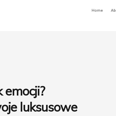
Home
Ab
 emocji?
oje luksusowe