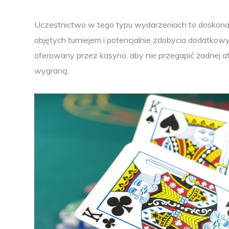
Uczestnictwo w tego typu wydarzeniach to doskonał
objętych turniejem i potencjalnie zdobycia dodatkowy
oferowany przez kasyno, aby nie przegapić żadnej at
wygraną.