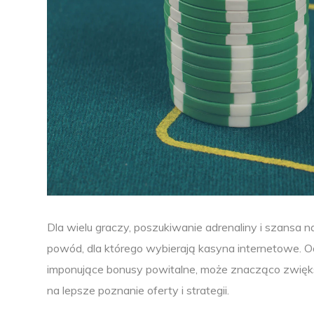
Dla wielu graczy, poszukiwanie adrenaliny i szansa
powód, dla którego wybierają kasyna internetowe. O
imponujące bonusy powitalne, może znacząco zwięks
na lepsze poznanie oferty i strategii.