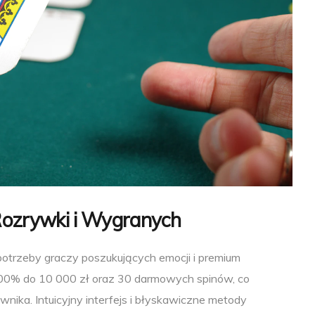
Rozrywki i Wygranych
potrzeby graczy poszukujących emocji i premium
300% do 10 000 zł oraz 30 darmowych spinów, co
ika. Intuicyjny interfejs i błyskawiczne metody