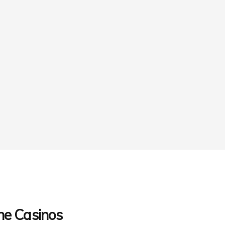
ne Casinos