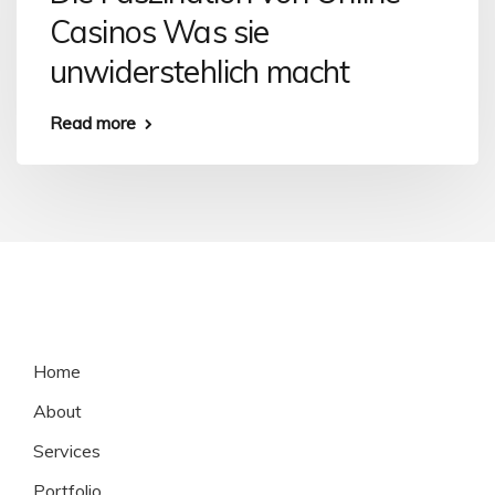
Casinos Was sie
unwiderstehlich macht
Read more
Home
About
Services
Portfolio