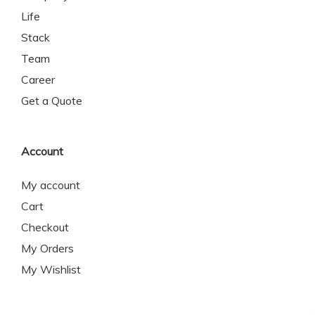
Life
Stack
Team
Career
Get a Quote
Account
My account
Cart
Checkout
My Orders
My Wishlist