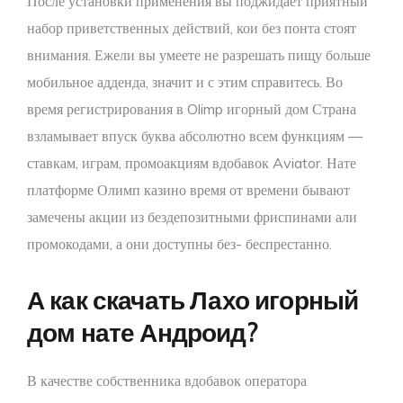
После установки применения вы поджидает приятный
набор приветственных действий, кои без понта стоят
внимания. Ежели вы умеете не разрешать пищу больше
мобильное адденда, значит и с этим справитесь. Во
время регистрирования в Olimp игорный дом Страна
взламывает впуск буква абсолютно всем функциям —
ставкам, играм, промоакциям вдобавок Aviator.
Нате
платформе Олимп казино время от времени бывают
замечены акции из бездепозитными фриспинами али
промокодами, а они доступны без- беспрестанно.
А как скачать Лахо игорный
дом нате Андроид?
В качестве собственника вдобавок оператора