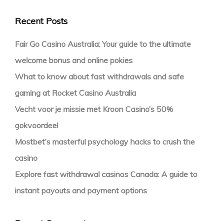
Recent Posts
Fair Go Casino Australia: Your guide to the ultimate
welcome bonus and online pokies
What to know about fast withdrawals and safe
gaming at Rocket Casino Australia
Vecht voor je missie met Kroon Casino’s 50%
gokvoordeel
Mostbet’s masterful psychology hacks to crush the
casino
Explore fast withdrawal casinos Canada: A guide to
instant payouts and payment options