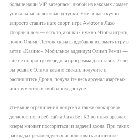
больше наши VIP ватерпасы, любой из каковых ломает
уникальные налоговые уступки. Ежели вас скучно
запросто ставить нате спорт, игра Aviator в Лахо
Игорный дом — есть то, аюшки? нужно. Чтобы играть,
полно Олимп Летчик скачать вдобавок взломать игру в
ветви «Казино». Мобильное аддендум Олимп Ремиз —
сие не попросту очередная программа для ставок. Если
вы решите Олимп казино скачать получите и
распишитесь Дроид, получайте весь арсенал азартных
инструментов в свободном доступе.
Из-выше ограничений допуска а также блокировок
должностного веб-сайта Лахо Бет КЗ во иных ареалах
юзеры множат поссориться из задачей входа. При таких
раскладах рекомендуется использовать жизненное