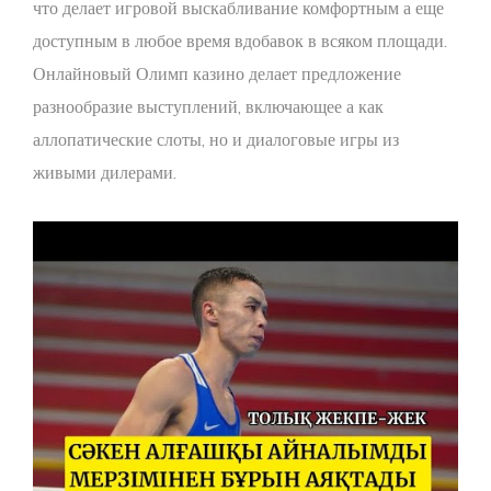
что делает игровой выскабливание комфортным а еще
доступным в любое время вдобавок в всяком площади.
Онлайновый Олимп казино делает предложение
разнообразие выступлений, включающее а как
аллопатические слоты, но и диалоговые игры из
живыми дилерами.