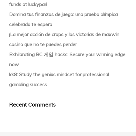
funds at luckypari
Domina tus finanzas de juego: una prueba olímpica
celebrada te espera
¡La mejor acción de craps y las victorias de maxwin
casino que no te puedes perder
Exhilarating BC 게임 hacks: Secure your winning edge
now
kk8: Study the genius mindset for professional
gambling success
Recent Comments