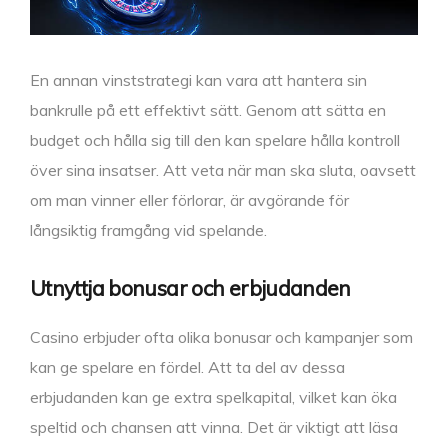
En annan vinststrategi kan vara att hantera sin
bankrulle på ett effektivt sätt. Genom att sätta en
budget och hålla sig till den kan spelare hålla kontroll
över sina insatser. Att veta när man ska sluta, oavsett
om man vinner eller förlorar, är avgörande för
långsiktig framgång vid spelande.
Utnyttja bonusar och erbjudanden
Casino erbjuder ofta olika bonusar och kampanjer som
kan ge spelare en fördel. Att ta del av dessa
erbjudanden kan ge extra spelkapital, vilket kan öka
speltid och chansen att vinna. Det är viktigt att läsa