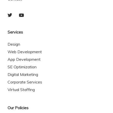
Services
Design
Web Development
App Development
SE Optimization
Digital Marketing
Corporate Services
Virtual Staffing
Our Policies