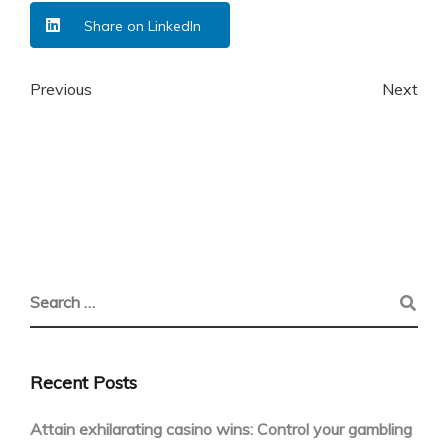
Share on LinkedIn
Previous
Next
Recent Posts
Attain exhilarating casino wins: Control your gambling