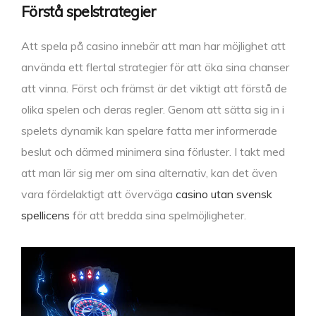
Förstå spelstrategier
Att spela på casino innebär att man har möjlighet att
använda ett flertal strategier för att öka sina chanser
att vinna. Först och främst är det viktigt att förstå de
olika spelen och deras regler. Genom att sätta sig in i
spelets dynamik kan spelare fatta mer informerade
beslut och därmed minimera sina förluster. I takt med
att man lär sig mer om sina alternativ, kan det även
vara fördelaktigt att överväga
casino utan svensk
spellicens
för att bredda sina spelmöjligheter.