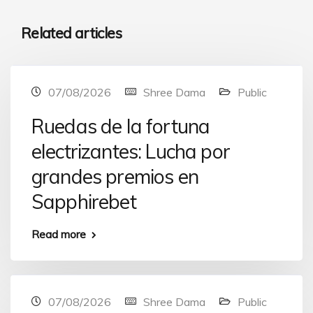
Related articles
07/08/2026
Shree Dama
Public
Ruedas de la fortuna
electrizantes: Lucha por
grandes premios en
Sapphirebet
Read more
07/08/2026
Shree Dama
Public