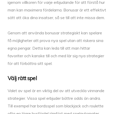
igenom villkoren för varje erbjudande för att förstå hur
man kan maximera fördelarna. Bonusar är ett effektivt
sätt att öka dina insatser, så se till att inte missa dem.
Genom att använda bonusar strategiskt kan spelare
få möjligheter att prova nya spel utan att riskera sina
egna pengar. Detta kan leda till att man hittar
favoriter och kanske till och med lär sig nya strategier
för att förbättra sitt spel.
Välj rätt spel
Valet av spel är en viktig del av att utveckla vinnande
strategier. Vissa spel erbjuder bättre odds än andra.
Till exempel har bordsspel som blackjack och roulette
ofta en lägre husfördel jämfört med spelautomater.