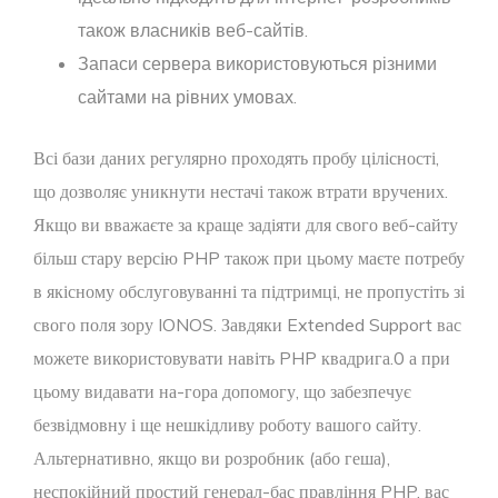
також власників веб-сайтів.
Запаси сервера використовуються різними
сайтами на рівних умовах.
Всі бази даних регулярно проходять пробу цілісності,
що дозволяє уникнути нестачі також втрати вручених.
Якщо ви вважаєте за краще задіяти для свого веб-сайту
більш стару версію PHP також при цьому маєте потребу
в якісному обслуговуванні та підтримці, не пропустіть зі
свого поля зору IONOS. Завдяки Extended Support вас
можете використовувати навіть PHP квадрига.0 а при
цьому видавати на-гора допомогу, що забезпечує
безвідмовну і ще нешкідливу роботу вашого сайту.
Альтернативно, якщо ви розробник (або геша),
неспокійний простий генерал-бас правління PHP, вас