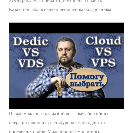
2006 року, має приватні ДОЦ в Росії і навіть
Казахстані, які оснащені неношеним обладнанням.
Це дає можливість у разі збою, злому або хибних
операцій відновити веб-журнал аж до одного з
попередніх станів. Можливість самостійного