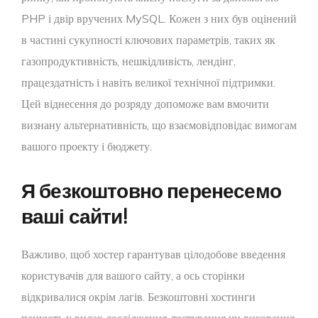
PHP і двір вручених MySQL. Кожен з них був оцінений
в частині сукупності ключових параметрів, таких як
газопродуктивність, нешкідливість, лендінг,
працездатність і навіть великої технічної підтримки.
Цей віднесення до розряду допоможе вам вмочити
визнану альтернативність, що взаємовідповідає вимогам
вашого проекту і бюджету.
Я безкоштовно перенесемо
ваші сайти!
Важливо, щоб хостер гарантував цілодобове введення
користувачів для вашого сайту, а ось сторінки
відкривалися окрім лагів. Безкоштовні хостинги