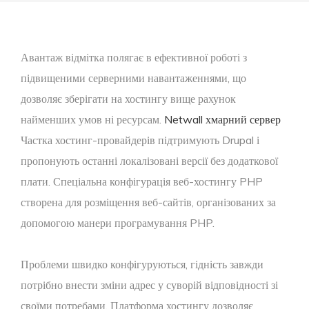
Авантаж відмітка полягає в ефективної роботі з
підвищеними серверними навантаженнями, що
дозволяє зберігати на хостингу вище рахунок
найменших умов ні ресурсам.
Netwall хмарний сервер
Частка хостинг-провайдерів підтримують Drupal і
пропонують останні локалізовані версії без додаткової
плати.
Спеціальна конфігурація веб-хостингу PHP
створена для розміщення веб-сайтів, організованих за
допомогою манери програмування PHP.
Проблеми швидко конфігуруються, гідність завжди
потрібно внести зміни адрес у суворій відповідності зі
своїми потребами. Платформа хостингу дозволяє