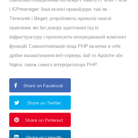
і ISPmanager. Інші великі провайдери, такі як
Timeweb і Beget, розробляють приватні панелі
правління, які без докору адаптовані під їх
інфраструктуру і пропонують непередаваний комплект
функцій. Самооптимізація леща PHP включає в себе
дрібне налаштування веб-сервера, бай то Apache або
Nginx, також самого інтерпретатора PHP.
Share on Facebook
Share on Twitter
Share on Pinterest
Share on LinkedIn