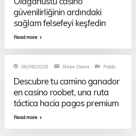
Olağanüstü casino
güvenilirliğinin ardındaki
sağlam felsefeyi keşfedin
Read more
06/08/2026
Shree Dama
Public
Descubre tu camino ganador
en casino roobet, una ruta
táctica hacia pagos premium
Read more