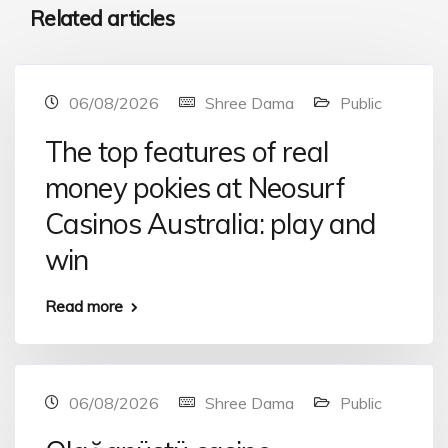
Related articles
06/08/2026
Shree Dama
Public
The top features of real
money pokies at Neosurf
Casinos Australia: play and
win
Read more
06/08/2026
Shree Dama
Public