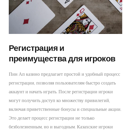
Регистрация и
преимущества для игроков
Пин Ап казино предлагает простой и удобный процесс
регистрации, позволяя пользователям быстро создать
аккаунт и начать играть. После регистрации игроки
могут получить доступ ко множеству привилегий,
включая приветственные бонусы и специальные акции.
Это делает процесс регистрации не только
безболезненным, но и выгодным. Казахские игроки