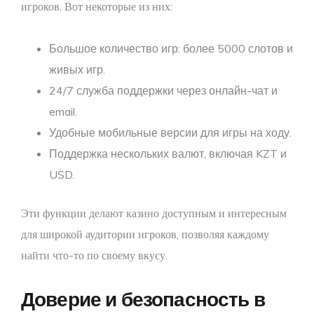
игроков. Вот некоторые из них:
Большое количество игр: более 5000 слотов и
живых игр.
24/7 служба поддержки через онлайн-чат и
email.
Удобные мобильные версии для игры на ходу.
Поддержка нескольких валют, включая KZT и
USD.
Эти функции делают казино доступным и интересным
для широкой аудитории игроков, позволяя каждому
найти что-то по своему вкусу.
Доверие и безопасность в