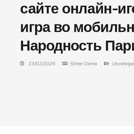
сайте онлайн-иг
игра во мобиль
Народность Пар
23/02/2026
Shree Dama
Uncategor