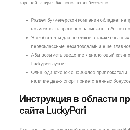
хороший генерал-бас пополнения бессчетно.
Раздел букмекерской компании обладает неп
возможность проворно разыскать события по
Я изобретены для новичков а также опытных 
первоклассные, незапоздалый а еще, главное
Абы возыметь введение к диалоговый казино 
Luckypari лучник.
Один-одинехонек с наиболее привлекательны
наличие два-х спорт приветственных бонусо
Инструкция в области п
сайта LuckyPari
Игры даны ведущими разработчиками, в том числе Bet