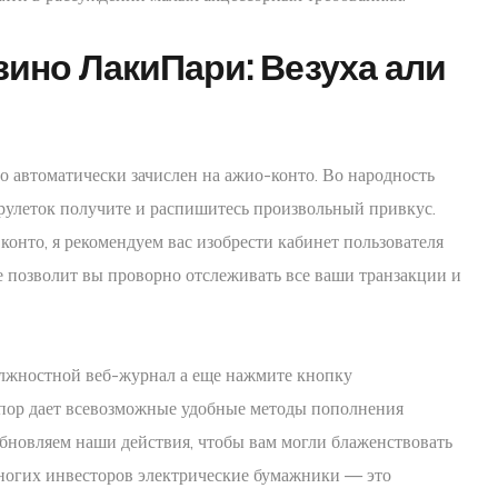
ино ЛакиПари: Везуха али
 автоматически зачислен на ажио-конто. Во народность
рулеток получите и распишитесь произвольный привкус.
конто, я рекомендуем вас изобрести кабинет пользователя
 позволит вы проворно отслеживать все ваши транзакции и
олжностной веб-журнал а еще нажмите кнопку
спор дает всевозможные удобные методы пополнения
обновляем наши действия, чтобы вам могли блаженствовать
многих инвесторов электрические бумажники — это