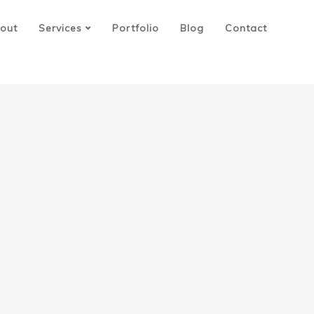
out
Services
Portfolio
Blog
Contact