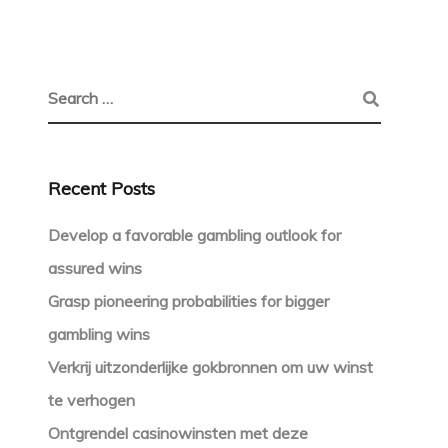
Recent Posts
Develop a favorable gambling outlook for
assured wins
Grasp pioneering probabilities for bigger
gambling wins
Verkrij uitzonderlijke gokbronnen om uw winst
te verhogen
Ontgrendel casinowinsten met deze