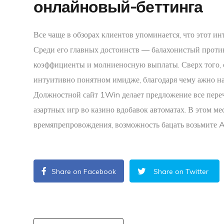
онлайновый-беттинга
Все чаще в обзорах клиентов упоминается, что этот и
Среди его главных достоинств — балахонистый проти
коэффициенты и молниеносную выплаты. Сверх того, с
интуитивно понятном имидже, благодаря чему ажно н
Должностной сайт 1Win делает предложение все переч
азартных игр во казино вдобавок автоматах. В этом ме
времяпрепровождения, возможность бацать возьмите A
Share on Facebook
Share on Twitter