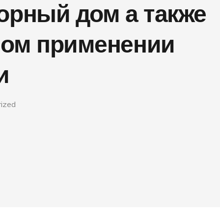
орный дом а также
ном применении
и
ized