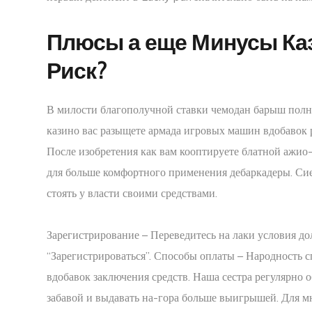
Плюсы а еще Минусы Каз
Риск?
В милости благополучной ставки чемодан барыш полно
казино вас разыщете армада игровых машин вдобавок 
После изобретения как вам кооптируете блатной ажио-
для больше комфортного применения дебаркадеры. Сие
стоять у власти своими средствами.
Зарегистрирование – Переведитесь на лаки условия д
“Зарегистрироваться”. Способы оплаты – Народность 
вдобавок заключения средств. Наша сестра регулярно 
забавой и выдавать на-гора больше выигрышей. Для 