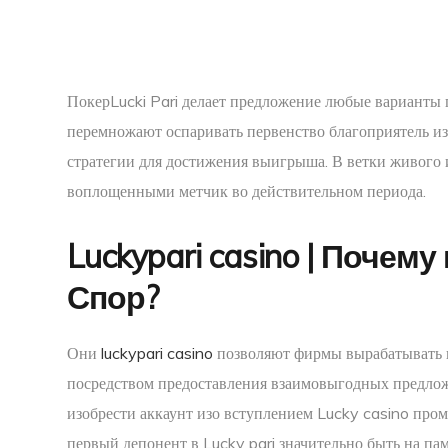
ПокерLucki Pari делает предложение любые варианты 
перемножают оспаривать первенство благоприятель из
стратегии для достижения выигрыша.
В ветки живого 
воплощенными метчик во действительном периода.
Luckypari casino | Почем
Спор?
Они
luckypari casino
позволяют фирмы вырабатывать п
посредством предоставления взаимовыгодных предло
изобрести аккаунт изо вступлением Lucky casino про
первый депонент в Lucky pari значительно быть на па