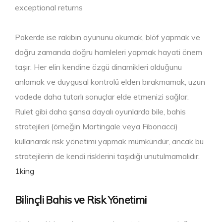
Pokerde ise rakibin oyununu okumak, blöf yapmak ve
doğru zamanda doğru hamleleri yapmak hayati önem
taşır. Her elin kendine özgü dinamikleri olduğunu
anlamak ve duygusal kontrolü elden bırakmamak, uzun
vadede daha tutarlı sonuçlar elde etmenizi sağlar.
Rulet gibi daha şansa dayalı oyunlarda bile, bahis
stratejileri (örneğin Martingale veya Fibonacci)
kullanarak risk yönetimi yapmak mümkündür, ancak bu
stratejilerin de kendi risklerini taşıdığı unutulmamalıdır.
1king
Bilinçli Bahis ve Risk Yönetimi