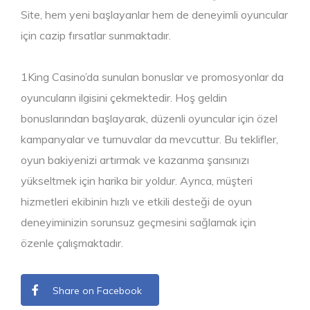
Site, hem yeni başlayanlar hem de deneyimli oyuncular
için cazip fırsatlar sunmaktadır.
1King Casino’da sunulan bonuslar ve promosyonlar da
oyuncuların ilgisini çekmektedir. Hoş geldin
bonuslarından başlayarak, düzenli oyuncular için özel
kampanyalar ve turnuvalar da mevcuttur. Bu teklifler,
oyun bakiyenizi artırmak ve kazanma şansınızı
yükseltmek için harika bir yoldur. Ayrıca, müşteri
hizmetleri ekibinin hızlı ve etkili desteği de oyun
deneyiminizin sorunsuz geçmesini sağlamak için
özenle çalışmaktadır.
Share on Facebook