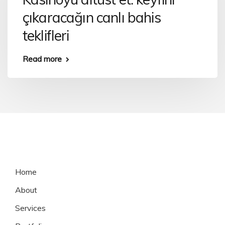
çıkaracağın canlı bahis
teklifleri
Read more
Home
About
Services