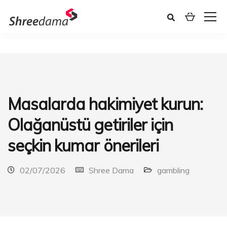
Masalarda hakimiyet kurun:
Olağanüstü getiriler için
seçkin kumar önerileri
02/07/2026
Shree Dama
gambling