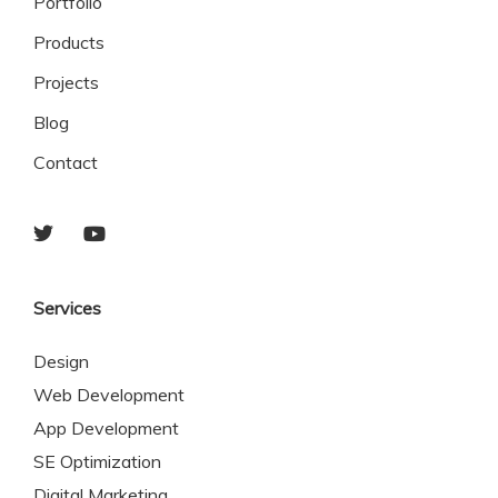
Portfolio
Products
Projects
Blog
Contact
Services
Design
Web Development
App Development
SE Optimization
Digital Marketing