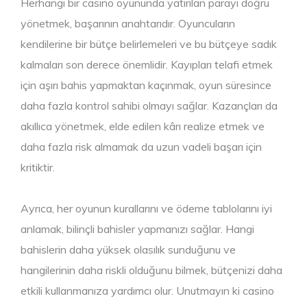
Herhangi bir casino oyununda yatırılan parayı doğru
yönetmek, başarının anahtarıdır. Oyuncuların
kendilerine bir bütçe belirlemeleri ve bu bütçeye sadık
kalmaları son derece önemlidir. Kayıpları telafi etmek
için aşırı bahis yapmaktan kaçınmak, oyun süresince
daha fazla kontrol sahibi olmayı sağlar. Kazançları da
akıllıca yönetmek, elde edilen kârı realize etmek ve
daha fazla risk almamak da uzun vadeli başarı için
kritiktir.
Ayrıca, her oyunun kurallarını ve ödeme tablolarını iyi
anlamak, bilinçli bahisler yapmanızı sağlar. Hangi
bahislerin daha yüksek olasılık sunduğunu ve
hangilerinin daha riskli olduğunu bilmek, bütçenizi daha
etkili kullanmanıza yardımcı olur. Unutmayın ki casino