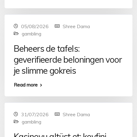
05/08/2026
Shree Dama
gambling
Beheers de tafels:
geverifieerde beloningen voor
je slimme gokreis
Read more
31/07/2026
Shree Dama
gambling
Kasinoyu altüst et: keyfini