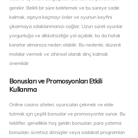
gerekir. Belirli bir süre belirlemek ve bu süreye sadık
kalmak, aşırıya kaçmayı önler ve oyunun keyfini
çıkarmaya odaklanmanızı sağlar. Uzun süreli oyunlar
yorgunluğa ve dikkatsizliğe yol açabilir, bu da hatalı
kararlar almanıza neden olabilir. Bu nedenle, düzenli
molalar vermek ve zihinsel olarak dinç kalmak
önemlidir.
Bonusları ve Promosyonları Etkili
Kullanma
Online casino siteleri, oyuncuları çekmek ve elde
tutmak için çeşitli bonuslar ve promosyonlar sunar. Bu
teklifler, genellikle hoş geldin bonusları, para yatırma
bonusları, ücretsiz dönüşler veya sadakat programları