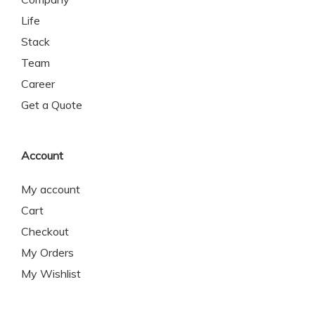
Life
Stack
Team
Career
Get a Quote
Account
My account
Cart
Checkout
My Orders
My Wishlist