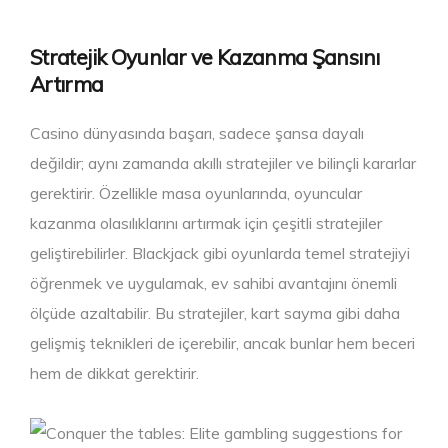
Stratejik Oyunlar ve Kazanma Şansını
Artırma
Casino dünyasında başarı, sadece şansa dayalı
değildir; aynı zamanda akıllı stratejiler ve bilinçli kararlar
gerektirir. Özellikle masa oyunlarında, oyuncular
kazanma olasılıklarını artırmak için çeşitli stratejiler
geliştirebilirler. Blackjack gibi oyunlarda temel stratejiyi
öğrenmek ve uygulamak, ev sahibi avantajını önemli
ölçüde azaltabilir. Bu stratejiler, kart sayma gibi daha
gelişmiş teknikleri de içerebilir, ancak bunlar hem beceri
hem de dikkat gerektirir.