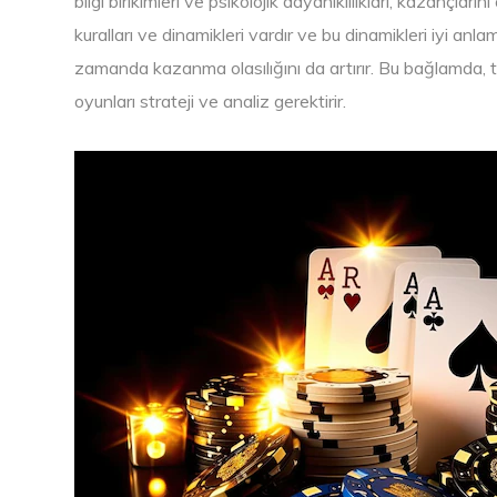
bilgi birikimleri ve psikolojik dayanıklılıkları, kazançla
kuralları ve dinamikleri vardır ve bu dinamikleri iyi anl
zamanda kazanma olasılığını da artırır. Bu bağlamda, t
oyunları strateji ve analiz gerektirir.