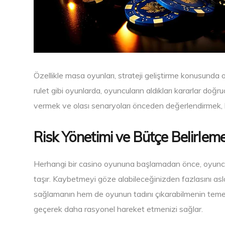
Özellikle masa oyunları, strateji geliştirme konusunda
rulet gibi oyunlarda, oyuncuların aldıkları kararlar doğru
vermek ve olası senaryoları önceden değerlendirmek, b
Risk Yönetimi ve Bütçe Belirlem
Herhangi bir casino oyununa başlamadan önce, oyuncular
taşır. Kaybetmeyi göze alabileceğinizden fazlasını asla
sağlamanın hem de oyunun tadını çıkarabilmenin temel k
geçerek daha rasyonel hareket etmenizi sağlar.