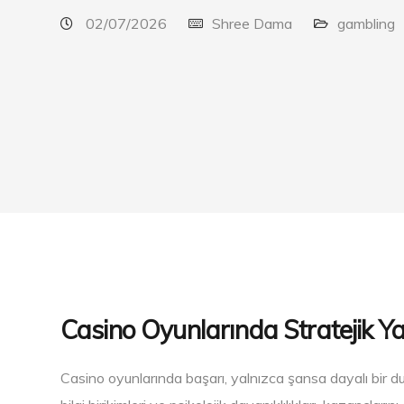
02/07/2026
Shree Dama
gambling
Casino Oyunlarında Stratejik Y
Casino oyunlarında başarı, yalnızca şansa dayalı bir d