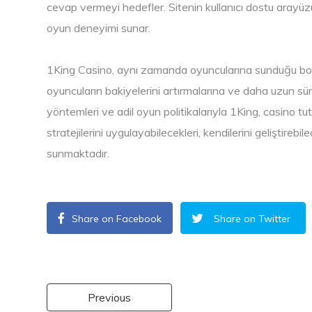
cevap vermeyi hedefler. Sitenin kullanıcı dostu arayüzü
oyun deneyimi sunar.
1King Casino, aynı zamanda oyuncularına sunduğu bon
oyuncuların bakiyelerini artırmalarına ve daha uzun sü
yöntemleri ve adil oyun politikalarıyla 1King, casino tut
stratejilerini uygulayabilecekleri, kendilerini geliştirebil
sunmaktadır.
Share on Facebook
Share on Twitter
Previous