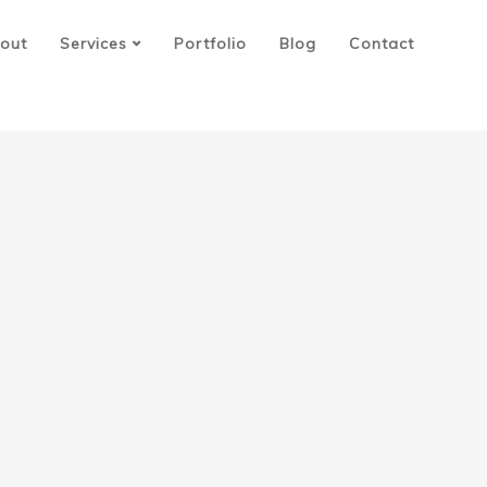
out
Services
Portfolio
Blog
Contact