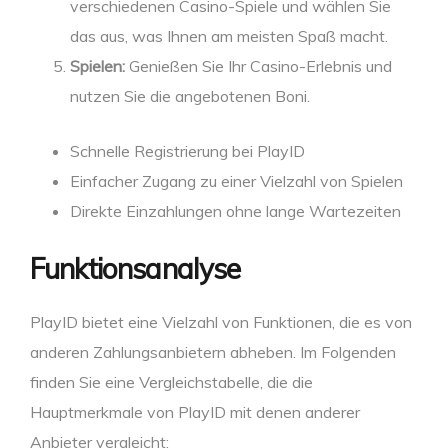
verschiedenen Casino-Spiele und wählen Sie
das aus, was Ihnen am meisten Spaß macht.
Spielen:
Genießen Sie Ihr Casino-Erlebnis und
nutzen Sie die angebotenen Boni.
Schnelle Registrierung bei PlayID
Einfacher Zugang zu einer Vielzahl von Spielen
Direkte Einzahlungen ohne lange Wartezeiten
Funktionsanalyse
PlayID bietet eine Vielzahl von Funktionen, die es von
anderen Zahlungsanbietern abheben. Im Folgenden
finden Sie eine Vergleichstabelle, die die
Hauptmerkmale von PlayID mit denen anderer
Anbieter vergleicht: