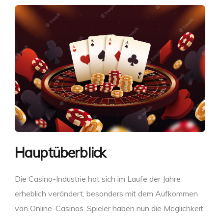
Hauptüberblick
Die Casino-Industrie hat sich im Laufe der Jahre
erheblich verändert, besonders mit dem Aufkommen
von Online-Casinos. Spieler haben nun die Möglichkeit,