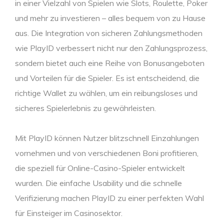
in einer Vielzahl von Spielen wie Slots, Roulette, Poker
und mehr zu investieren – alles bequem von zu Hause
aus. Die Integration von sicheren Zahlungsmethoden
wie PlayID verbessert nicht nur den Zahlungsprozess,
sondern bietet auch eine Reihe von Bonusangeboten
und Vorteilen für die Spieler. Es ist entscheidend, die
richtige Wallet zu wählen, um ein reibungsloses und
sicheres Spielerlebnis zu gewährleisten.
Mit PlayID können Nutzer blitzschnell Einzahlungen
vornehmen und von verschiedenen Boni profitieren,
die speziell für Online-Casino-Spieler entwickelt
wurden. Die einfache Usability und die schnelle
Verifizierung machen PlayID zu einer perfekten Wahl
für Einsteiger im Casinosektor.