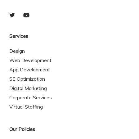
Services
Design
Web Development
App Development
SE Optimization
Digital Marketing
Corporate Services
Virtual Staffing
Our Policies