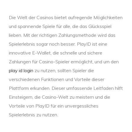
Die Welt der Casinos bietet aufregende Möglichkeiten
und spannende Spiele für alle, die das Glücksspiel
lieben. Mit der richtigen Zahlungsmethode wird das
Spielerlebnis sogar noch besser. PlayID ist eine
innovative E-Wallet, die schnelle und sichere
Zahlungen für Casino-Spieler ermöglicht, und um den
play id login
zu nutzen, sollten Spieler die
verschiedenen Funktionen und Vorteile dieser
Plattform erkunden. Dieser umfassende Leitfaden hilft
Einsteigern, die Casino-Welt zu meistern und die
Vorteile von PlayID für ein unvergessliches
Spielerlebnis zu nutzen.