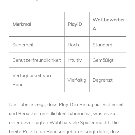
Wettbewerber
W
Merkmal
PlayID
A
B
Sicherheit
Hoch
Standard
B
Benutzerfreundlichkeit
Intuitiv
Gemäßigt
K
Verfügbarkeit von
Vielfältig
Begrenzt
M
Boni
Die Tabelle zeigt, dass PlayID in Bezug auf Sicherheit
und Benutzerfreundlichkeit führend ist, was es zu
einer bevorzugten Wahl für viele Spieler macht. Die
breite Palette an Bonusangeboten sorgt dafür, dass