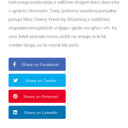
torkovega poslovanja z odličnim dvigom brez depozita
v igralnici Moonwin. Torej, petkova zasebna ponudba
ponuja Miss Cherry Fresh by BGaming z različnimi
stopnjami brezplačnih vrtljajev glede na njihov vrh. Ko
smo želeli seznam resno zožiti na enega, ki bi bil
vreden dviga, so to morali biti porti.
Share on Facebook
Share on Twitter
Share on Pinterest
Share on LinkedIn