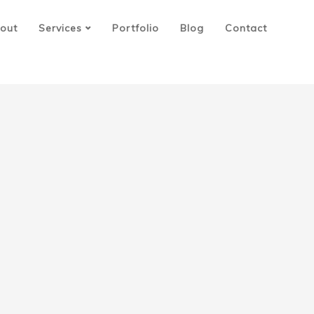
out
Services
Portfolio
Blog
Contact