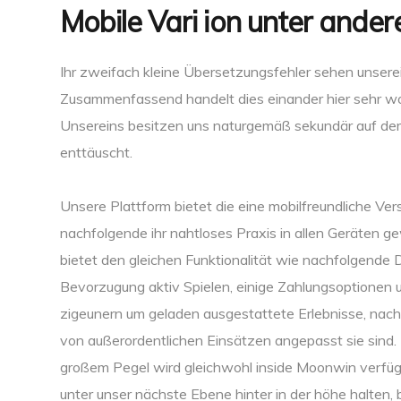
Mobile Vari ion unter an
Ihr zweifach kleine Übersetzungsfehler sehen unserein
Zusammenfassend handelt dies einander hier sehr woh
Unsereins besitzen uns naturgemäß sekundär auf dem
enttäuscht.
Unsere Plattform bietet die eine mobilfreundliche Ver
nachfolgende ihr nahtloses Praxis in allen Geräten ge
bietet den gleichen Funktionalität wie nachfolgende
Bevorzugung aktiv Spielen, einige Zahlungsoptionen 
zigeunern um geladen ausgestattete Erlebnisse, nach
von außerordentlichen Einsätzen angepasst sie sind
großem Pegel wird gleichwohl inside Moonwin verfügbar
unter unser nächste Ebene hinter in der höhe halten,