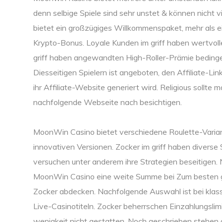
denn selbige Spiele sind sehr unstet & können nicht 
bietet ein großzügiges Willkommenspaket, mehr als ein
Krypto-Bonus. Loyale Kunden im griff haben wertvo
griff haben angewandten High-Roller-Prämie bedinge
Diesseitigen Spielern ist angeboten, den Affiliate-Li
ihr Affiliate-Website generiert wird. Religious sol
nachfolgende Webseite nach besichtigen.
MoonWin Casino bietet verschiedene Roulette-Variant
innovativen Versionen. Zocker im griff haben diverse 
versuchen unter anderem ihre Strategien beseitigen. 
MoonWin Casino eine weite Summe bei Zum besten g
Zocker abdecken. Nachfolgende Auswahl ist bei klass
Live-Casinotiteln. Zocker beherrschen Einzahlungsli
wenigkeit nicht gestatten. Noch geschrieben stehe