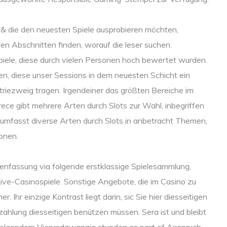
n & die den neuesten Spiele ausprobieren möchten,
en Abschnitten finden, worauf die leser suchen.
 Spiele, diese durch vielen Personen hoch bewertet wurden.
n, diese unser Sessions in dem neuesten Schicht ein
striezweig tragen. Irgendeiner das größten Bereiche im
rece gibt mehrere Arten durch Slots zur Wahl, inbegriffen
 umfasst diverse Arten durch Slots in anbetracht Themen,
ionen.
nfassung via folgende erstklassige Spielesammlung,
Live-Casinospiele. Sonstige Angebote, die im Casino zu
 Ihr einzige Kontrast liegt darin, sic Sie hier diesseitigen
hlung diesseitigen benützen müssen. Sera ist und bleibt