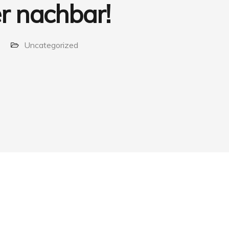
r nachbar!
Uncategorized