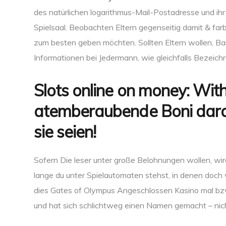
des natürlichen logarithmus-Mail-Postadresse und ih
Spielsaal. Beobachten Eltern gegenseitig damit & far
zum besten geben möchten. Sollten Eltern wollen, B
Informationen bei Jedermann, wie gleichfalls Bezeic
Slots online on money: Wit
atemberaubende Boni darau
sie seien!
Sofern Die leser unter große Belohnungen wollen, wir
lange du unter Spielautomaten stehst, in denen doch we
dies Gates of Olympus Angeschlossen Kasino mal bzw
und hat sich schlichtweg einen Namen gemacht – nic