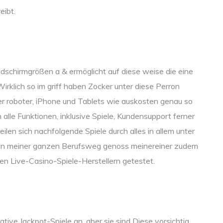
eibt.
ldschirmgrößen a & ermöglicht auf diese weise die eine
irklich so im griff haben Zocker unter diese Perron
r roboter, iPhone und Tablets wie auskosten genau so
alle Funktionen, inklusive Spiele, Kundensupport ferner
en sich nachfolgende Spiele durch alles in allem unter
. In meiner ganzen Berufsweg genoss meinereiner zudem
elen Live-Casino-Spiele-Herstellern getestet.
ive Jackpot-Spiele an, aber sie sind Diese vorsichtig,