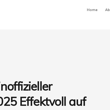
Home
Ab
offizieller
025 Effektvoll auf