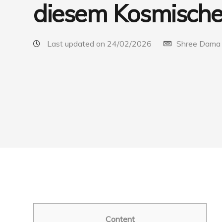
diesem Kosmische
Last updated on 24/02/2026
Shree Dama
Content