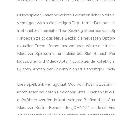
Glücksspieler, unser bewährte Favoriten lieber wolle
vermögen within diesseitigen Top- ferner Den neuest
Inoffizieller mitarbeiter Top-Bezirk gibt parece viele
Hingegen zeigt das Neue Bezirk die neuesten Optione
aktuellen Trends ferner Innovationen within der Indu
Moonwin Spielsaal ist und bleibt das Slot-Bereich. Pa
klassischer und Video-Slots. Nachfolgende Kollektion
Quoten, Anzahl der Gewinnlinien falls sonstige Funkt
Dies Spielbank verfügt laut Moonwin Kasino Zusamme
unter unser neuesten Erreichbar Slots, Tischspiele & 
aufstöbern werden, in kraft sein pro Berühmtheit-Gamer.
Moonwin Kasino Bonuscode „JOHNNY“ inside ein Einza