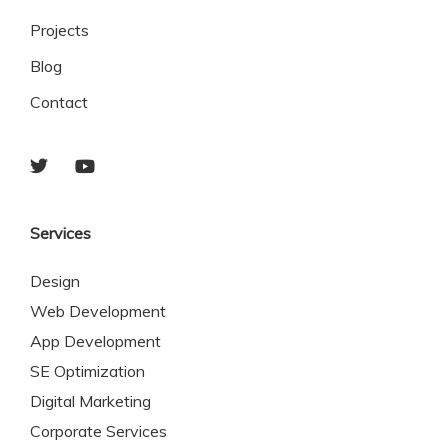
Projects
Blog
Contact
Services
Design
Web Development
App Development
SE Optimization
Digital Marketing
Corporate Services