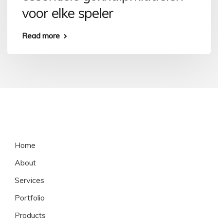
voor elke speler
Read more
Home
About
Services
Portfolio
Products