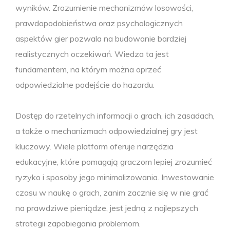
wyników. Zrozumienie mechanizmów losowości,
prawdopodobieństwa oraz psychologicznych
aspektów gier pozwala na budowanie bardziej
realistycznych oczekiwań. Wiedza ta jest
fundamentem, na którym można oprzeć
odpowiedzialne podejście do hazardu.
Dostęp do rzetelnych informacji o grach, ich zasadach,
a także o mechanizmach odpowiedzialnej gry jest
kluczowy. Wiele platform oferuje narzędzia
edukacyjne, które pomagają graczom lepiej zrozumieć
ryzyko i sposoby jego minimalizowania. Inwestowanie
czasu w naukę o grach, zanim zacznie się w nie grać
na prawdziwe pieniądze, jest jedną z najlepszych
strategii zapobiegania problemom.