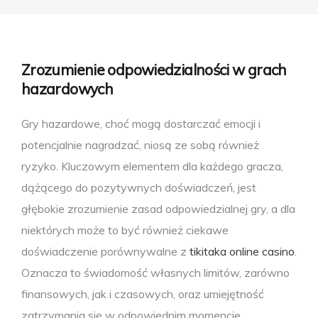
Zrozumienie odpowiedzialności w grach
hazardowych
Gry hazardowe, choć mogą dostarczać emocji i
potencjalnie nagradzać, niosą ze sobą również
ryzyko. Kluczowym elementem dla każdego gracza,
dążącego do pozytywnych doświadczeń, jest
głębokie zrozumienie zasad odpowiedzialnej gry, a dla
niektórych może to być również ciekawe
doświadczenie porównywalne z
tikitaka online casino
.
Oznacza to świadomość własnych limitów, zarówno
finansowych, jak i czasowych, oraz umiejętność
zatrzymania się w odpowiednim momencie.