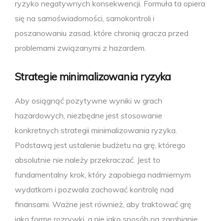
ryzyko negatywnych konsekwencji. Formuła ta opiera
się na samoświadomości, samokontroli i
poszanowaniu zasad, które chronią gracza przed
problemami związanymi z hazardem.
Strategie minimalizowania ryzyka
Aby osiągnąć pozytywne wyniki w grach
hazardowych, niezbędne jest stosowanie
konkretnych strategii minimalizowania ryzyka.
Podstawą jest ustalenie budżetu na grę, którego
absolutnie nie należy przekraczać. Jest to
fundamentalny krok, który zapobiega nadmiernym
wydatkom i pozwala zachować kontrolę nad
finansami. Ważne jest również, aby traktować grę
jako formę rozrywki, a nie jako sposób na zarabianie