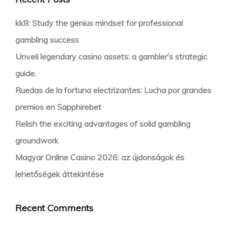
kk8: Study the genius mindset for professional
gambling success
Unveil legendary casino assets: a gambler’s strategic
guide.
Ruedas de la fortuna electrizantes: Lucha por grandes
premios en Sapphirebet
Relish the exciting advantages of solid gambling
groundwork
Magyar Online Casino 2026: az újdonságok és
lehetőségek áttekintése
Recent Comments