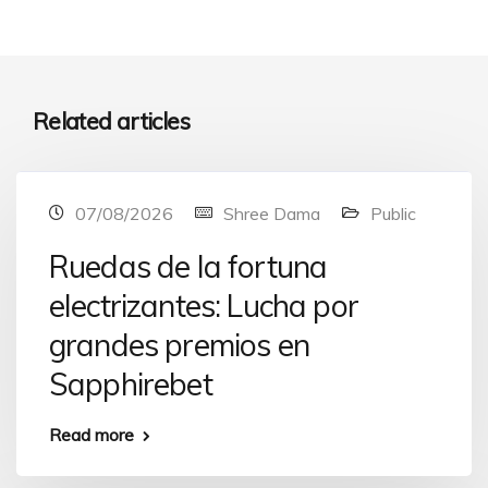
Related articles
07/08/2026
Shree Dama
Public
Ruedas de la fortuna
electrizantes: Lucha por
grandes premios en
Sapphirebet
Read more