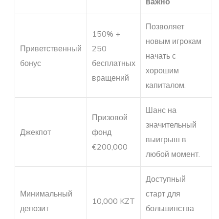
важно
Позволяет
150% +
новым игрокам
Приветственный
250
начать с
бонус
бесплатных
хорошим
вращений
капиталом.
Шанс на
Призовой
значительный
Джекпот
фонд
выигрыш в
€200,000
любой момент.
Доступный
Минимальный
старт для
10,000 KZT
депозит
большинства