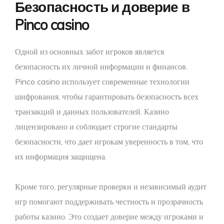
Безопасность и доверие в
Pinco casino
Одной из основных забот игроков является
безопасность их личной информации и финансов.
Pinco casino использует современные технологии
шифрования, чтобы гарантировать безопасность всех
транзакций и данных пользователей. Казино
лицензировано и соблюдает строгие стандарты
безопасности, что дает игрокам уверенность в том, что
их информация защищена.
Кроме того, регулярные проверки и независимый аудит
игр помогают поддерживать честность и прозрачность
работы казино. Это создает доверие между игроками и