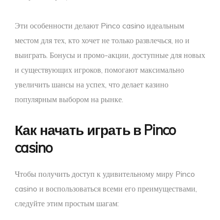
Эти особенности делают Pinco casino идеальным
местом для тех, кто хочет не только развлечься, но и
выиграть. Бонусы и промо-акции, доступные для новых
и существующих игроков, помогают максимально
увеличить шансы на успех, что делает казино
популярным выбором на рынке.
Как начать играть в Pinco
casino
Чтобы получить доступ к удивительному миру Pinco
casino и воспользоваться всеми его преимуществами,
следуйте этим простым шагам: