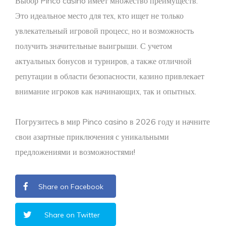
Выбор Pinco casino имеет множество преимуществ.
Это идеальное место для тех, кто ищет не только
увлекательный игровой процесс, но и возможность
получить значительные выигрыши. С учетом
актуальных бонусов и турниров, а также отличной
репутации в области безопасности, казино привлекает
внимание игроков как начинающих, так и опытных.
Погрузитесь в мир Pinco casino в 2026 году и начните
свои азартные приключения с уникальными
предложениями и возможностями!
Share on Facebook
Share on Twitter