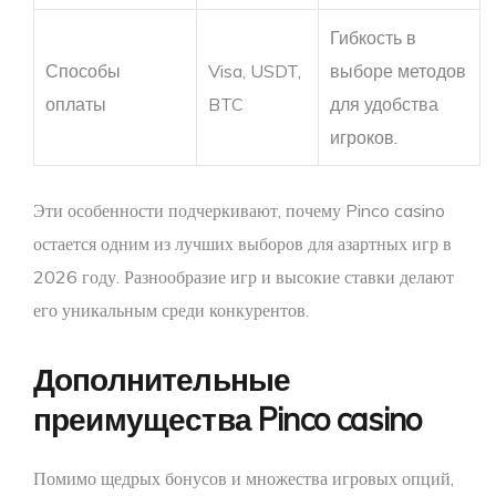
Гибкость в
Способы
Visa, USDT,
выборе методов
оплаты
BTC
для удобства
игроков.
Эти особенности подчеркивают, почему Pinco casino
остается одним из лучших выборов для азартных игр в
2026 году. Разнообразие игр и высокие ставки делают
его уникальным среди конкурентов.
Дополнительные
преимущества Pinco casino
Помимо щедрых бонусов и множества игровых опций,