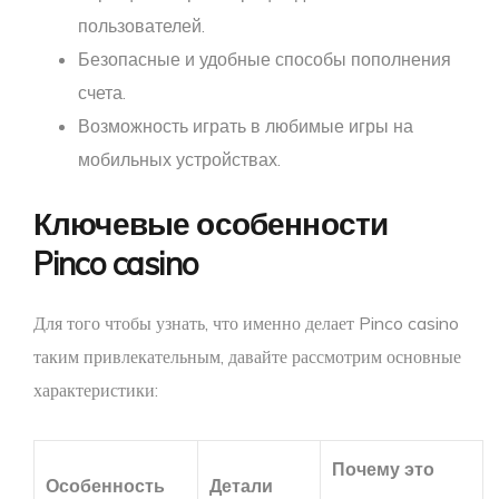
пользователей.
Безопасные и удобные способы пополнения
счета.
Возможность играть в любимые игры на
мобильных устройствах.
Ключевые особенности
Pinco casino
Для того чтобы узнать, что именно делает Pinco casino
таким привлекательным, давайте рассмотрим основные
характеристики:
Почему это
Особенность
Детали