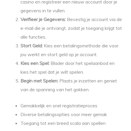
casino en registreer een nieuw account door je
gegevens in te vullen.
Verifieer je Gegevens:
Bevestig je account via de
e-mail die je ontvangt, zodat je toegang krijgt tot
alle functies.
Stort Geld:
Kies een betalingsmethode die voor
jou werkt en stort geld op je account.
Kies een Spel:
Blader door het spelaanbod en
kies het spel dat je wilt spelen.
Begin met Spelen:
Plaats je inzetten en geniet
van de spanning van het gokken.
Gemakkelijk en snel registratieproces
Diverse betalingsopties voor meer gemak
Toegang tot een breed scala aan spellen