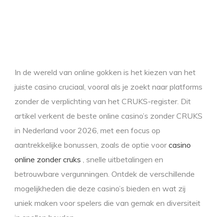
In de wereld van online gokken is het kiezen van het
juiste casino cruciaal, vooral als je zoekt naar platforms
zonder de verplichting van het CRUKS-register. Dit
artikel verkent de beste online casino’s zonder CRUKS
in Nederland voor 2026, met een focus op
aantrekkelijke bonussen, zoals de optie voor
casino
online zonder cruks
, snelle uitbetalingen en
betrouwbare vergunningen. Ontdek de verschillende
mogelijkheden die deze casino’s bieden en wat zij
uniek maken voor spelers die van gemak en diversiteit