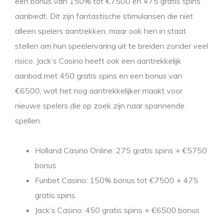
een bonus van 150% tot €7500 en 475 gratis spins
aanbiedt. Dit zijn fantastische stimulansen die niet
alleen spelers aantrekken, maar ook hen in staat
stellen om hun speelervaring uit te breiden zonder veel
risico. Jack’s Casino heeft ook een aantrekkelijk
aanbod met 450 gratis spins en een bonus van
€6500, wat het nog aantrekkelijker maakt voor
nieuwe spelers die op zoek zijn naar spannende
spellen.
Holland Casino Online: 275 gratis spins + €5750
bonus
Funbet Casino: 150% bonus tot €7500 + 475
gratis spins
Jack’s Casino: 450 gratis spins + €6500 bonus