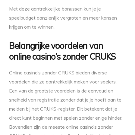
Met deze aantrekkelijke bonussen kun je je
speelbudget aanzienlijk vergroten en meer kansen
krijgen om te winnen.
Belangrijke voordelen van
online casino’s zonder CRUKS
Online casino’s zonder CRUKS bieden diverse
voordelen die ze aantrekkelijk maken voor spelers.
Een van de grootste voordelen is de eenvoud en
snelheid van registratie zonder dat je je hoeft aan te
melden bij het CRUKS-register. Dit betekent dat je
direct kunt beginnen met spelen zonder enige hinder.
Bovendien zijn de meeste online casino’s zonder