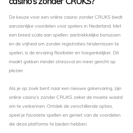
casino’s zonder CRUKS?
De keuze voor een online casino zonder CRUKS biedt
aanzienlijke voordelen voor spelers in Nederland. Met
een breed scala aan spellen, aantrekkelijke bonussen
en de vrijheid om zonder registraties hindernissen te
spelen, is de ervaring flexibeler en toegankelijker. Dit
maakt gokken minder stressvol en meer gericht op
plezier.
Als je op zoek bent naar een nieuwe gokervaring, zijn
online casino’s zonder CRUKS zeker de moeite waard
om te verkennen. Ontdek de verschillende opties,
speel je favoriete spellen en geniet van de voordelen
die deze platforms te bieden hebben.