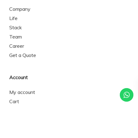
Company
Life
Stack
Team
Career
Get a Quote
Account
My account
Cart
Checkout
My Orders
My Wishlist