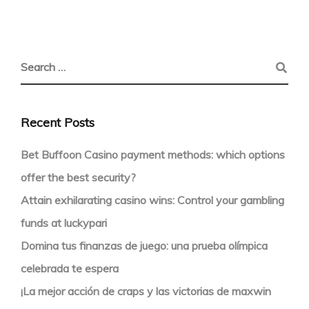
Recent Posts
Bet Buffoon Casino payment methods: which options
offer the best security?
Attain exhilarating casino wins: Control your gambling
funds at luckypari
Domina tus finanzas de juego: una prueba olímpica
celebrada te espera
¡La mejor acción de craps y las victorias de maxwin