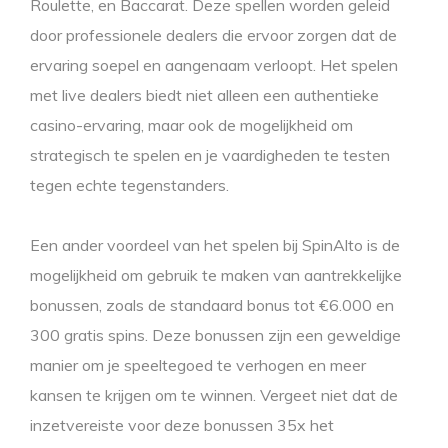
Roulette, en Baccarat. Deze spellen worden geleid
door professionele dealers die ervoor zorgen dat de
ervaring soepel en aangenaam verloopt. Het spelen
met live dealers biedt niet alleen een authentieke
casino-ervaring, maar ook de mogelijkheid om
strategisch te spelen en je vaardigheden te testen
tegen echte tegenstanders.
Een ander voordeel van het spelen bij SpinAlto is de
mogelijkheid om gebruik te maken van aantrekkelijke
bonussen, zoals de standaard bonus tot €6.000 en
300 gratis spins. Deze bonussen zijn een geweldige
manier om je speeltegoed te verhogen en meer
kansen te krijgen om te winnen. Vergeet niet dat de
inzetvereiste voor deze bonussen 35x het