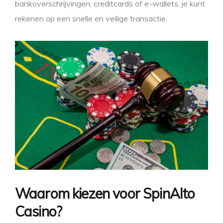
bankoverschrijvingen, creditcards of e-wallets, je kunt
rekenen op een snelle en veilige transactie.
Waarom kiezen voor SpinAlto
Casino?