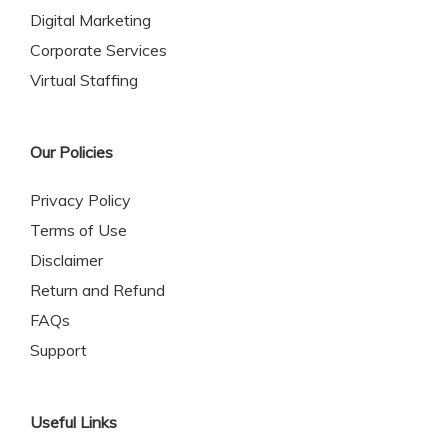
Digital Marketing
Corporate Services
Virtual Staffing
Our Policies
Privacy Policy
Terms of Use
Disclaimer
Return and Refund
FAQs
Support
Useful Links