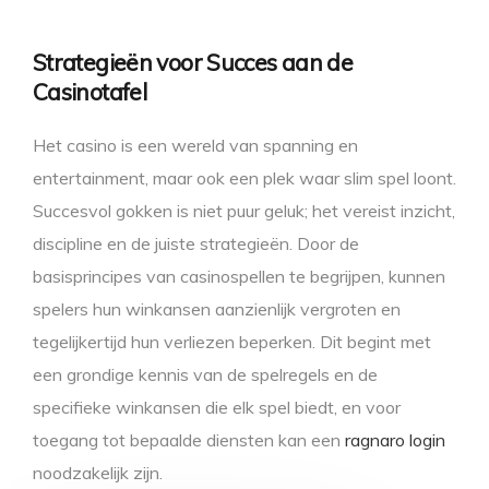
Strategieën voor Succes aan de
Casinotafel
Het casino is een wereld van spanning en
entertainment, maar ook een plek waar slim spel loont.
Succesvol gokken is niet puur geluk; het vereist inzicht,
discipline en de juiste strategieën. Door de
basisprincipes van casinospellen te begrijpen, kunnen
spelers hun winkansen aanzienlijk vergroten en
tegelijkertijd hun verliezen beperken. Dit begint met
een grondige kennis van de spelregels en de
specifieke winkansen die elk spel biedt, en voor
toegang tot bepaalde diensten kan een
ragnaro login
noodzakelijk zijn.