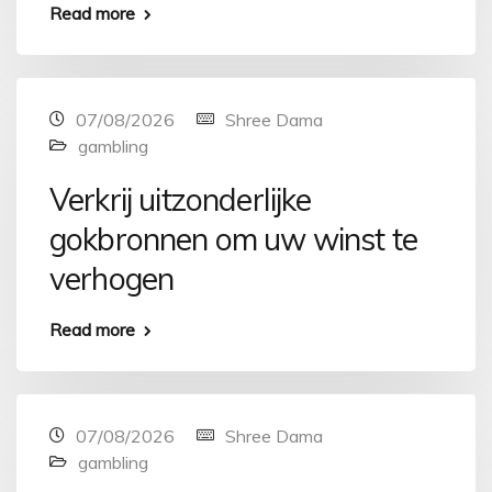
Read more
07/08/2026
Shree Dama
gambling
Verkrij uitzonderlijke
gokbronnen om uw winst te
verhogen
Read more
07/08/2026
Shree Dama
gambling