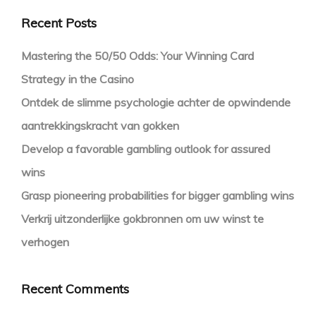
Recent Posts
Mastering the 50/50 Odds: Your Winning Card
Strategy in the Casino
Ontdek de slimme psychologie achter de opwindende
aantrekkingskracht van gokken
Develop a favorable gambling outlook for assured
wins
Grasp pioneering probabilities for bigger gambling wins
Verkrij uitzonderlijke gokbronnen om uw winst te
verhogen
Recent Comments