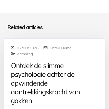
Related articles
07/08/2026
Shree Dama
gambling
Ontdek de slimme
psychologie achter de
opwindende
aantrekkingskracht van
gokken