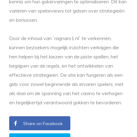
kennis om hun gokervaringen te optimaliseren. Dit kan
variëren van spelreviews tot gidsen over strategieën
en bonussen.
Door de inhoud van `ragnaro1.nl` te verkennen,
kunnen bezoekers mogelijk inzichten verkrijgen die
hen helpen bij het kiezen van de juiste spellen, het
begrijpen van de regels, en het ontwikkelen van
effectieve strategieën. De site kan fungeren als een
gids voor zowel beginnende als ervaren spelers, met
als doel om de spanning van het casino te verhogen
en tegelijkertijd verantwoord gokken te bevorderen.
Share on Facebook