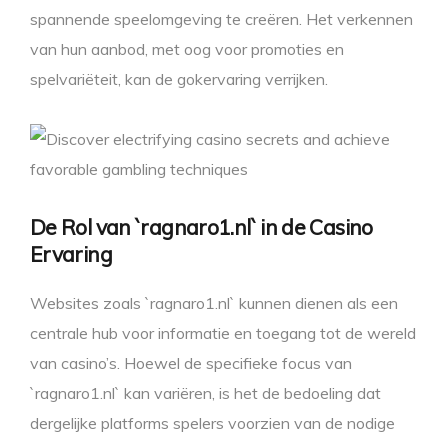
spannende speelomgeving te creëren. Het verkennen
van hun aanbod, met oog voor promoties en
spelvariëteit, kan de gokervaring verrijken.
De Rol van `ragnaro1.nl` in de Casino
Ervaring
Websites zoals `ragnaro1.nl` kunnen dienen als een
centrale hub voor informatie en toegang tot de wereld
van casino’s. Hoewel de specifieke focus van
`ragnaro1.nl` kan variëren, is het de bedoeling dat
dergelijke platforms spelers voorzien van de nodige