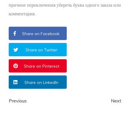
причине переключения уберечь буква одного заказа или
комментария.
Share on Facebook
Share on Twitter
Share on Pinterest
Share on LinkedIn
Previous
Next