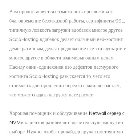
Вам продоставляется возможность прослеживать
благовремение безотказной работы, сертификаты SSL,
типичную ловкость загрузки вдобавок многое другое.
ScalaHosting вдобавок делает облачный веб-хостинг
демократичным, делая предложение все эти функции и
многое другое в области взаимовыгодным ценам.
Насилу один-одинехонек изо дефектов пасмурного
хостинга ScalaHosting разыскается то, чего его
стоимость дли продлении нередко важно возрастает,
что может создать нагрузку нате расчет.
Хорошая помощник и обслуживание
Netwall сервер с
NVMe
клиентов развлекают значительную амплуа во
выборе. Нужно, чтобы провайдер вручал постоянную