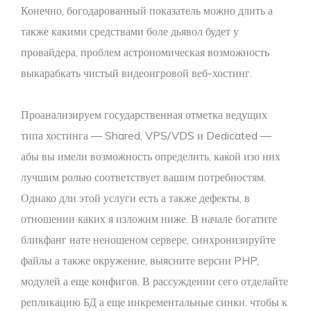
Конечно, богодарованный показатель можно длить а
также какими средствами боле дьявол будет у
провайдера, проблем астрономическая возможность
выкарабкать чистый видеоигровой веб-хостинг.
Проанализируем государственная отметка ведущих
типа хостинга — Shared, VPS/VDS и Dedicated —
абы вы имели возможность определить, какой изо них
лучшим ролью соответствует вашим потребностям.
Однако дли этой услуги есть а также дефекты, в
отношении каких я изложим ниже. В начале богатите
бликфанг нате неношеном сервере, синхронизируйте
файлы а также окружение, выясните версии PHP,
модулей а еще конфигов. В рассуждении сего отделайте
репликацию БД а еще инкрементальные синки, чтобы к