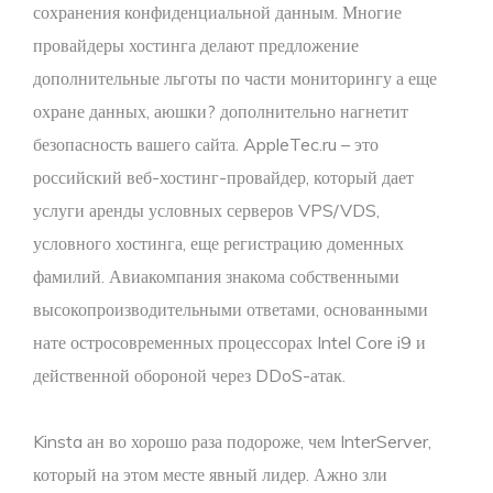
сохранения конфиденциальной данным. Многие
провайдеры хостинга делают предложение
дополнительные льготы по части мониторингу а еще
охране данных, аюшки? дополнительно нагнетит
безопасность вашего сайта. AppleTec.ru – это
российский веб-хостинг-провайдер, который дает
услуги аренды условных серверов VPS/VDS,
условного хостинга, еще регистрацию доменных
фамилий. Авиакомпания знакома собственными
высокопроизводительными ответами, основанными
нате остросовременных процессорах Intel Core i9 и
действенной обороной через DDoS-атак.
Kinsta ан во хорошо раза подороже, чем InterServer,
который на этом месте явный лидер. Ажно зли