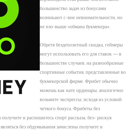
большинство задач из бонусами
возникают с-вне невнимательности, но
не изо-выше «обмана букмекера».
Обретя бездепозитный скидка, геймеры
могут использовать его для ставок — в
большинстве случаев, на разнообразные
спортивные события, представленные во
букмекерской фирме. Фрибет обычно
можешь как нате ординары, аналогично
возьмите экспрессы, исходя из условий
четкого бонуса. Фрибеты без
 получите и распишитесь спорт рассказа, без- рискуя
являться без обдумывания зачислены получите и