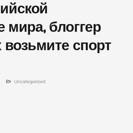
сийской
 мира, блоггер
х возьмите спорт
Uncategorized