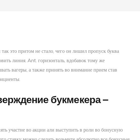
так это притом не стало, чего он лишил пропуск буква
вить линия. Ant. горизонталь, вдобавок тому же
ать вагеры, а также принять во внимание прием став
ффициенты.
верждение букмекера –
нять участие во акции али выступить в роли во бонусную
чего ставку можно сделать возьмите абсолютно все бонусные