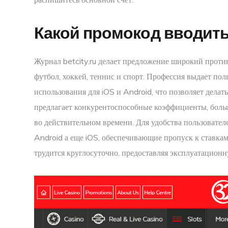
Какой промокод вводить
Журнал betcity.ru делает предложение широкий проти
футбол, хоккей, теннис и спорт. Профессия выдает п
использования для iOS и Android, что позволяет делат
предлагает конкурентоспособные коэффициенты, больше
во действительном времени. Для удобства пользовате
Android а еще iOS, обеспечивающие пропуск к ставкам
трудится круглосуточно, предоставляя эксплуатацион