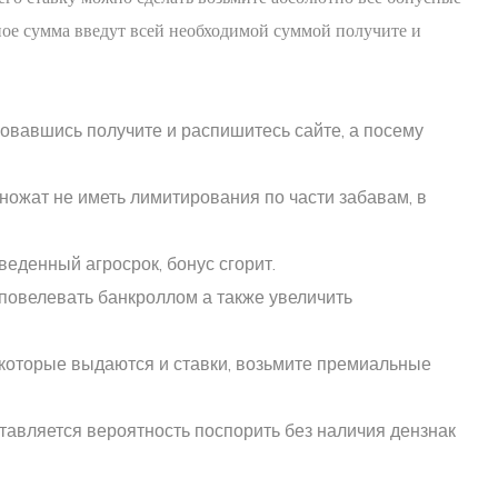
ное сумма введут всей необходимой суммой получите и
овавшись получите и распишитесь сайте, а посему
ножат не иметь лимитирования по части забавам, в
еденный агросрок, бонус сгорит.
 повелевать банкроллом а также увеличить
которые выдаются и ставки, возьмите премиальные
тавляется вероятность поспорить без наличия дензнак