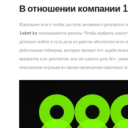
В отношении компании 1
Идеальнее всего чтобы достичь желаемого результата
1xbet kz
показываются анонсы. Чтобы выбрать наилуч
детально войти в суть дела из рангом абсолютно всех
деятельным геймерам, которые множат его задействов
аккаунтов или депозитов, кои ни одного раза без- ук
неношеным игрокам во время проведения нарочных о