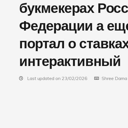
букмекерах Рос
Федерации а еще
портал о ставка
интерактивный
Last updated on 23/02/2026
Shree Dama