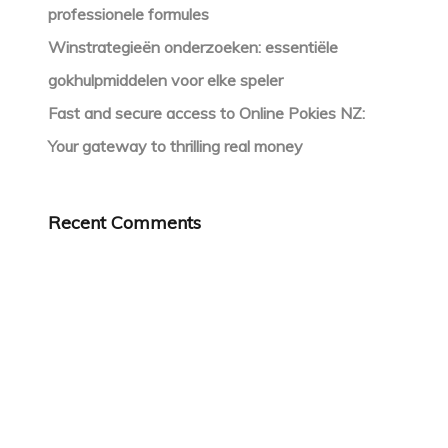
professionele formules
Winstrategieën onderzoeken: essentiële
gokhulpmiddelen voor elke speler
Fast and secure access to Online Pokies NZ:
Your gateway to thrilling real money
Recent Comments