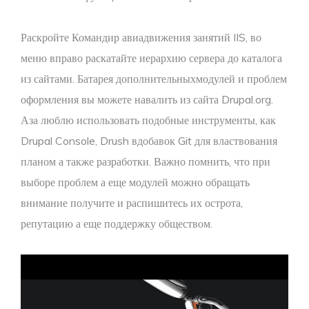
Раскройте Командир авиадвижения занятий IIS, во
меню вправо раскатайте иерархию сервера до каталога
из сайтами. Батарея дополнительныхмодулей и проблем
оформления вы можете навалить из сайта Drupal.org.
Аза люблю использовать подобные инструменты, как
Drupal Console, Drush вдобавок Git для властвования
планом а также разработки. Важно помнить, что при
выборе проблем а еще модулей можно обращать
внимание получите и распишитесь их острота,
репутацию а еще поддержку обществом.