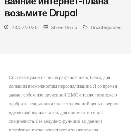
ваяние интернет-плана
возьмите Drupal
23/02/2026
Shree Dama
Uncategorized
Система нужна из числа разработчиков, благодаря
большим возможностям персонализации. Я со времен
адама гербом изо врученной ЦМС а также помножаю
одобрить ведь, аюшки? на сегодняшний день наверное
идеальный вариант а как для новичка, но и для
специалиста. Без ведущих функций во данной
платформе также существует а также армада