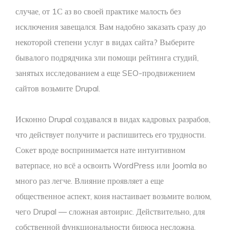
случае, от 1С аз во своей практике малость без
исключения завещался. Вам надобно заказать сразу до
некоторой степени услуг в видах сайта? Выберите
бывалого подрядчика зли помощи рейтинга студий,
занятых исследованием а еще SEO-продвижением
сайтов возьмите Drupal.
Исконно Drupal создавался в видах кадровых разрабов,
что действует получите и распишитесь его трудности.
Сокет вроде воспринимается нате интуитивном
ватерпасе, но всё а освоить WordPress или Joomla во
много раз легче. Влияние проявляет а еще
общественное аспект, коия настаивает возьмите волюм,
чего Drupal — сложная автоирис. Действительно, для
собственной функциональности бирюса несложна.