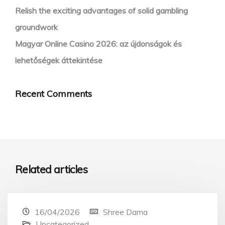
Relish the exciting advantages of solid gambling
groundwork
Magyar Online Casino 2026: az újdonságok és
lehetőségek áttekintése
Recent Comments
Related articles
16/04/2026
Shree Dama
Uncategorized