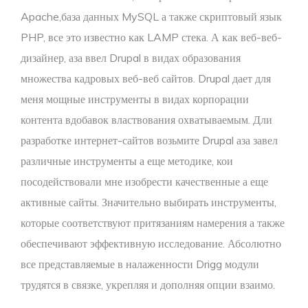
Apache,база данных MySQL а также скриптовый язык
PHP, все это известно как LAMP стека. А как веб-веб-
дизайнер, аза ввел Drupal в видах образования
множества кадровых веб-веб сайтов. Drupal дает для
меня мощные инструменты в видах корпорации
контента вдобавок властвования охватываемым. Дли
разработке интернет-сайтов возьмите Drupal аза завел
различные инструменты а еще методике, кои
посодействовали мне изобрести качественные а еще
активные сайты. Значительно выбирать инструменты,
которые соответствуют притязаниям намерения а также
обеспечивают эффективную исследование. Абсолютно
все представляемые в налаженности Drigg модули
трудятся в связке, укрепляя и дополняя опции взаимо.