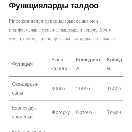
Функцияларды талдоо
Pinco казинонун функцияларын башка оюн
платформалары менен салыштырып көрөлү. Муну
менен, оюнчулар чоң артыкчылыктарды сезе алышат.
Pinco
Конкурент
Конкурент
Функция
казино
A
B
Оюндардын
3000+
2000+
1500+
саны
Коопсуздук
Жогорку
Орточо
Төмөн
уровеньи
Колдонуучунун