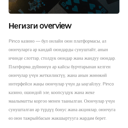
Негизги overview
Pinco казино — бул онлайн оюн платформасы, ал
оюнчуларга ар кандай оюндарды сунуштайт, анын
ичинде слоттар, столдук оюндар жана жандуу оюндар.
Платформа дүйнөнүн ар кайсы бурчтарынан келген
оюнчулар үчүн жеткиликтүү, жана анын жөнөкөй
интерфейси жаңы оюнчулар үчүн да ыңгайлуу. Pinco
казино, ошондой эле, коопсуздук жана жеке
маалыматты коргоо менен таанылган. Оюнчулар үчүн
сунушталган ар түрдүү бонус жана акциялар, оюнчуга
өз оюн тажрыйбасын жакшыртууга жардам берет.