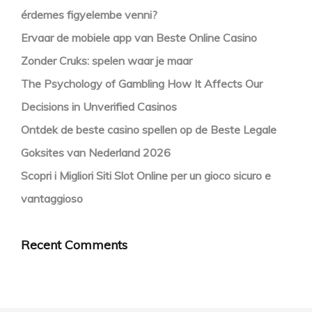
érdemes figyelembe venni?
Ervaar de mobiele app van Beste Online Casino
Zonder Cruks: spelen waar je maar
The Psychology of Gambling How It Affects Our
Decisions in Unverified Casinos
Ontdek de beste casino spellen op de Beste Legale
Goksites van Nederland 2026
Scopri i Migliori Siti Slot Online per un gioco sicuro e
vantaggioso
Recent Comments