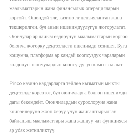
маалыматтарын жана финансылык операцияларын
коргойт. Ошондой эле, казино лицензияланган жана
текшерилген, бул анын ишенимдүүлүгүн жогорулатат.
Оюнчулар ар дайым өздөрүнүн маалыматтарын коргоо
боюнча жогорку деңгээлдеги ишенимди сезишет. Буга
кошумча, платформа ар кандай коопсуздук чараларын
колдонуп, оюнчулардын коопсуздугун камсыз кылат.
Pinco казино кардарларга тейлөө кызматын мыкты
деңгээлде көрсөтөт, бул оюнчуларга болгон ишенимди
дагы бекемдейт. Оюнчилардын суроолоруна жана
көйгөйлөрүнө жооп берүү үчүн жайгаштырылган
байланыш маалыматтары жана жандуу чат функциясы
ар убак жеткиликтүү.