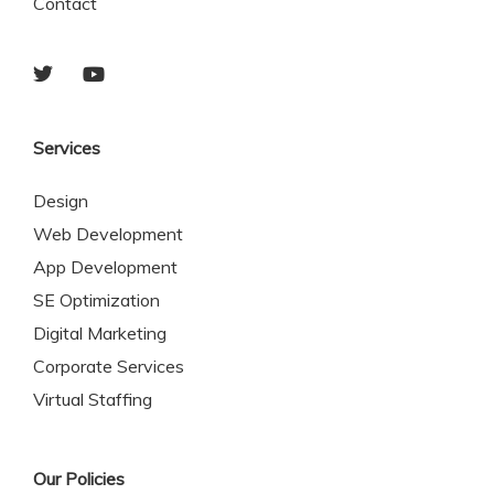
Contact
Services
Design
Web Development
App Development
SE Optimization
Digital Marketing
Corporate Services
Virtual Staffing
Our Policies