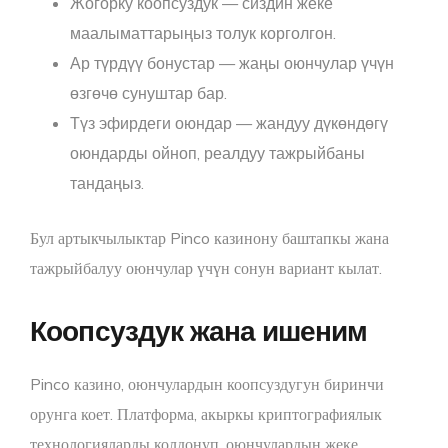
Жогорку коопсуздук — сиздин жеке
маалыматтарыңыз толук корголгон.
Ар түрдүү бонустар — жаңы оюнчулар үчүн
өзгөчө сунуштар бар.
Түз эфирдеги оюндар — жандуу дүкөндөгү
оюндарды ойноп, реалдуу тажрыйбаны
тандаңыз.
Бул артыкчылыктар Pinco казинону баштапкы жана
тажрыйбалуу оюнчулар үчүн сонун вариант кылат.
Коопсуздук жана ишеним
Pinco казино, оюнчулардын коопсуздугун биринчи
орунга коет. Платформа, акыркы криптографиялык
технологияларды колдонуп, оюнчулардын жеке