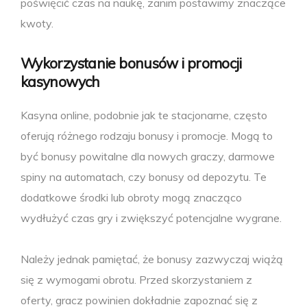
poświęcić czas na naukę, zanim postawimy znaczące
kwoty.
Wykorzystanie bonusów i promocji
kasynowych
Kasyna online, podobnie jak te stacjonarne, często
oferują różnego rodzaju bonusy i promocje. Mogą to
być bonusy powitalne dla nowych graczy, darmowe
spiny na automatach, czy bonusy od depozytu. Te
dodatkowe środki lub obroty mogą znacząco
wydłużyć czas gry i zwiększyć potencjalne wygrane.
Należy jednak pamiętać, że bonusy zazwyczaj wiążą
się z wymogami obrotu. Przed skorzystaniem z
oferty, gracz powinien dokładnie zapoznać się z