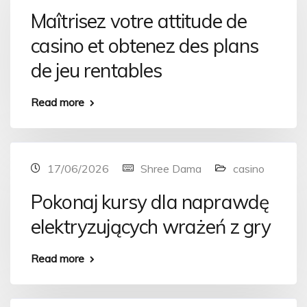
Maîtrisez votre attitude de
casino et obtenez des plans
de jeu rentables
Read more
17/06/2026
Shree Dama
casino
Pokonaj kursy dla naprawdę
elektryzujących wrażeń z gry
Read more