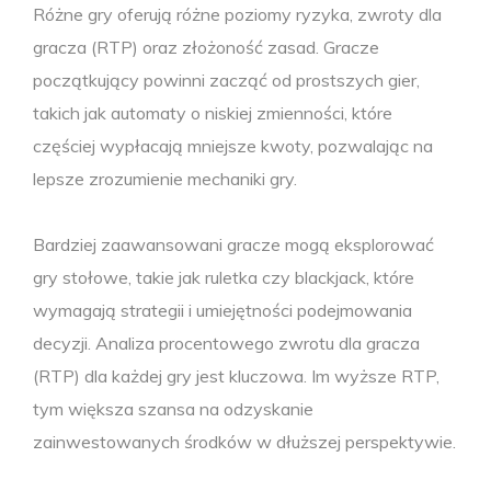
Różne gry oferują różne poziomy ryzyka, zwroty dla
gracza (RTP) oraz złożoność zasad. Gracze
początkujący powinni zacząć od prostszych gier,
takich jak automaty o niskiej zmienności, które
częściej wypłacają mniejsze kwoty, pozwalając na
lepsze zrozumienie mechaniki gry.
Bardziej zaawansowani gracze mogą eksplorować
gry stołowe, takie jak ruletka czy blackjack, które
wymagają strategii i umiejętności podejmowania
decyzji. Analiza procentowego zwrotu dla gracza
(RTP) dla każdej gry jest kluczowa. Im wyższe RTP,
tym większa szansa na odzyskanie
zainwestowanych środków w dłuższej perspektywie.