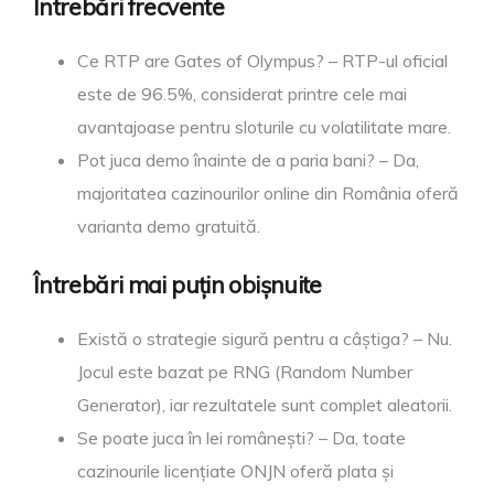
Întrebări frecvente
Ce RTP are Gates of Olympus? – RTP-ul oficial
este de 96.5%, considerat printre cele mai
avantajoase pentru sloturile cu volatilitate mare.
Pot juca demo înainte de a paria bani? – Da,
majoritatea cazinourilor online din România oferă
varianta demo gratuită.
Întrebări mai puțin obișnuite
Există o strategie sigură pentru a câștiga? – Nu.
Jocul este bazat pe RNG (Random Number
Generator), iar rezultatele sunt complet aleatorii.
Se poate juca în lei românești? – Da, toate
cazinourile licențiate ONJN oferă plata și