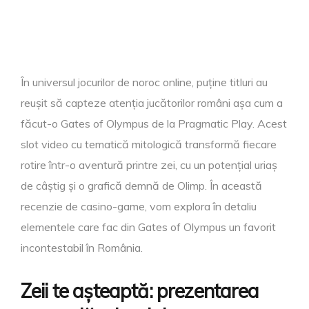
În universul jocurilor de noroc online, puține titluri au
reușit să capteze atenția jucătorilor români așa cum a
făcut-o Gates of Olympus de la Pragmatic Play. Acest
slot video cu tematică mitologică transformă fiecare
rotire într-o aventură printre zei, cu un potențial uriaș
de câștig și o grafică demnă de Olimp. În această
recenzie de casino-game, vom explora în detaliu
elementele care fac din Gates of Olympus un favorit
incontestabil în România.
Zeii te așteaptă: prezentarea