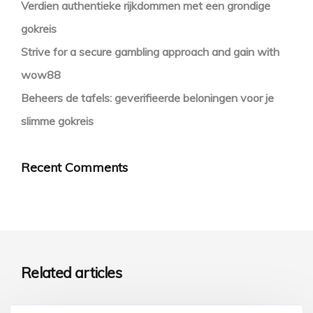
Verdien authentieke rijkdommen met een grondige
gokreis
Strive for a secure gambling approach and gain with
wow88
Beheers de tafels: geverifieerde beloningen voor je
slimme gokreis
Recent Comments
Related articles