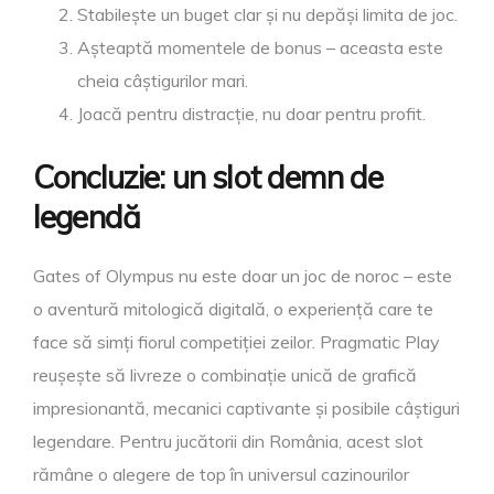
Stabilește un buget clar și nu depăși limita de joc.
Așteaptă momentele de bonus – aceasta este
cheia câștigurilor mari.
Joacă pentru distracție, nu doar pentru profit.
Concluzie: un slot demn de
legendă
Gates of Olympus nu este doar un joc de noroc – este
o aventură mitologică digitală, o experiență care te
face să simți fiorul competiției zeilor. Pragmatic Play
reușește să livreze o combinație unică de grafică
impresionantă, mecanici captivante și posibile câștiguri
legendare. Pentru jucătorii din România, acest slot
rămâne o alegere de top în universul cazinourilor