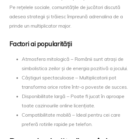
Pe rețelele sociale, comunitățile de jucători discută
adesea strategii și trăiesc împreună adrenalina de a
prinde un multiplicator major.
Factori ai popularității
Atmosfera mitologică – Românii sunt atrași de
simbolistica zeilor și de energia pozitivă a jocului.
Câștiguri spectaculoase – Multiplicatorii pot
transforma orice rotire într-o poveste de succes.
Disponibilitate largă – Poate fi jucat în aproape
toate cazinourile online licențiate.
Compatibilitate mobilă – Ideal pentru cei care
preferă rotirile rapide pe telefon.