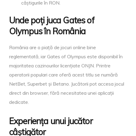
câștigurile în RON.
Unde poți juca Gates of
Olympus în România
România are o piață de jocuri online bine
reglementată, iar Gates of Olympus este disponibil în
majoritatea cazinourilor licențiate ONJN. Printre
operatorii populari care oferă acest titlu se numără
NetBet, Superbet și Betano. Jucătorii pot accesa jocul
direct din browser, fără necesitatea unei aplicații
dedicate.
Experiența unui jucător
câștigător