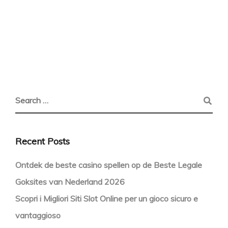
Recent Posts
Ontdek de beste casino spellen op de Beste Legale
Goksites van Nederland 2026
Scopri i Migliori Siti Slot Online per un gioco sicuro e
vantaggioso