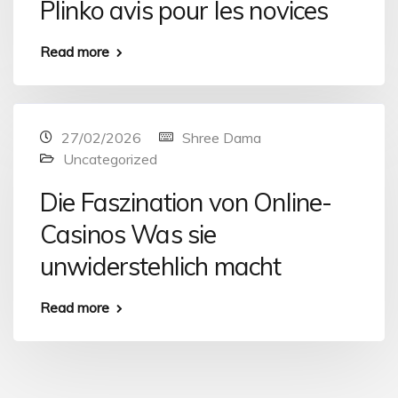
Plinko avis pour les novices
Read more
27/02/2026
Shree Dama
Uncategorized
Die Faszination von Online-
Casinos Was sie
unwiderstehlich macht
Read more