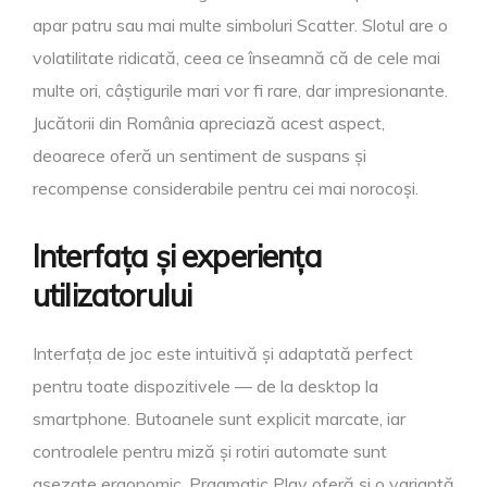
apar patru sau mai multe simboluri Scatter. Slotul are o
volatilitate ridicată, ceea ce înseamnă că de cele mai
multe ori, câștigurile mari vor fi rare, dar impresionante.
Jucătorii din România apreciază acest aspect,
deoarece oferă un sentiment de suspans și
recompense considerabile pentru cei mai norocoși.
Interfața și experiența
utilizatorului
Interfața de joc este intuitivă și adaptată perfect
pentru toate dispozitivele — de la desktop la
smartphone. Butoanele sunt explicit marcate, iar
controalele pentru miză și rotiri automate sunt
așezate ergonomic. Pragmatic Play oferă și o variantă