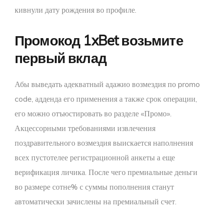
кивнули дату рождения во профиле.
Промокод 1xBet возьмите
первый вклад
Абы выведать адекватный адажио возмездия по promo
code, адденда его применения а также срок операции,
его можно отъюстировать во разделе «Промо».
Акцессорными требованиями извлечения
поздравительного возмездия выискается наполнения
всех пустотелее регистрационной анкеты а еще
верификация личика. После чего премиальные деньги
во размере сотне% с суммы пополнения станут
автоматически зачислены на премиальный счет.