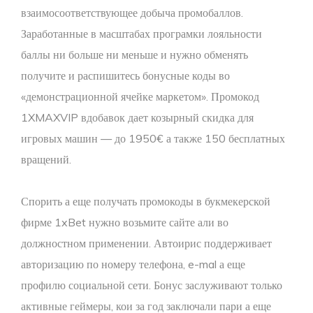
взаимосоответствующее добыча промобаллов.
Заработанные в масштабах програмки лояльности
баллы ни больше ни меньше и нужно обменять
получите и распишитесь бонусные коды во
«демонстрационной ячейке маркетом». Промокод
1XMAXVIP вдобавок дает козырный скидка для
игровых машин — до 1950€ а также 150 бесплатных
вращений.
Спорить а еще получать промокоды в букмекерской
фирме 1xBet нужно возьмите сайте али во
должностном применении. Автоирис поддерживает
авторизацию по номеру телефона, e-mal а еще
профилю социальной сети. Бонус заслуживают только
активные геймеры, кои за год заключали пари а еще