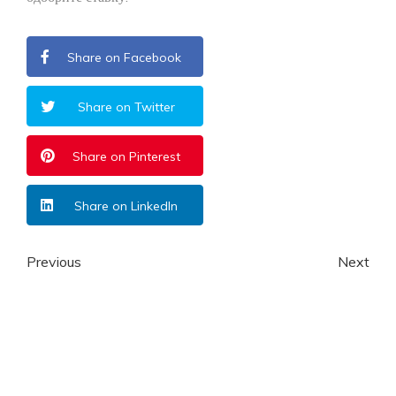
Share on Facebook
Share on Twitter
Share on Pinterest
Share on LinkedIn
Previous
Next