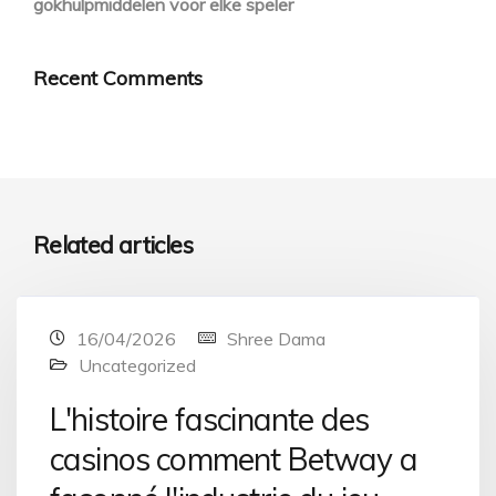
gokhulpmiddelen voor elke speler
Recent Comments
Related articles
16/04/2026
Shree Dama
Uncategorized
L'histoire fascinante des
casinos comment Betway a