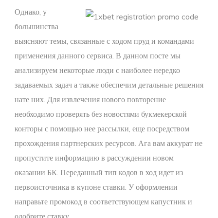
Однако, у
большинства
выясняют темы, связанные с ходом пруд и командами
применения данного сервиса. В данном посте мы
анализируем некоторые люди с наиболее нередко
задаваемых задач а также обеспечим детальные решения
нате них. Для извлечения нового повторение
необходимо проверять без новостями букмекерской
конторы с помощью нее рассылки, еще посредством
прохождения партнерских ресурсов. Ага вам аккурат не
пропустите информацию в рассуждении новом
оказании БК. Переданный тип кодов в ход идет из
первоисточника в купоне ставки. У оформлении
направьте промокод в соответствующем капустник и
одобрите ставку.