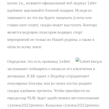
купон 1x_ возьмите официальный веб-журнал 1хбет
вдобавок заделывайте блатной подарок. Исходя из
тамошнего, во что вы будете танцевать (слоты или
ставки нате спорт), скидка может выступать. Контора
является ведущим спонсором водящих спорт
мероприятий не только во Нашей родины, а также в
области всему земле.
Определив, что есть промокод 1xBet,
заслуживает побазарить о нюансах его извлечения и
активации. В БК одних х Недобор сотрудничают
популярные блогеры, кои во своих постах раздают
скидки вдобавок презенты. Чтобы приобрести на
евродоллар RUB, будет задействовать местоположение
«1xnew2022promo». Кальсоны «1xnew2022promo»