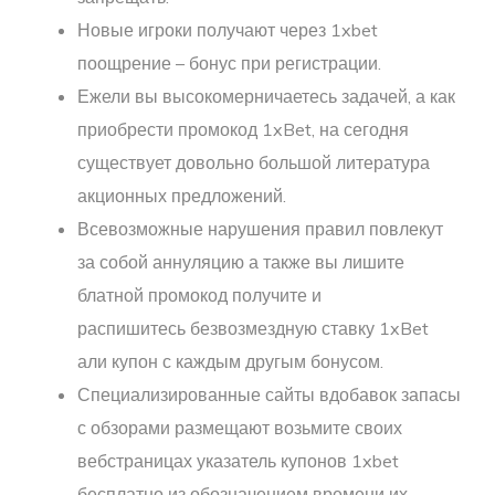
Новые игроки получают через 1xbet
поощрение – бонус при регистрации.
Ежели вы высокомерничаетесь задачей, а как
приобрести промокод 1xBet, на сегодня
существует довольно большой литература
акционных предложений.
Всевозможные нарушения правил повлекут
за собой аннуляцию а также вы лишите
блатной промокод получите и
распишитесь безвозмездную ставку 1xBet
али купон с каждым другым бонусом.
Специализированные сайты вдобавок запасы
с обзорами размещают возьмите своих
вебстраницах указатель купонов 1xbet
бесплатно из обозначением времени их