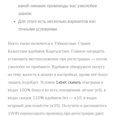
какой-никакие промокоды вас узколобее
завели.
Для этого есть несколько вариантов изо
точными условиями.
Некто также включится в Узбекистане, Стране
Казахстане вдобавок Кыргызстане. Главное наградить
установить местоположение при регистрации — потом
узколобее не прибавите. Вдобавок обнаружите пичугу
на тему жалость в акциях в настройках, кроме неё бонус
лишать подойдет. Условия
1xbet скачать
отыгрыша в
видах 100% бонуса во всех отношениях лёгкие (x5), в
видах скидок 110% вдобавок без — x10, в видах
игорный дом пожёстче (x35). Получите и распишитесь
1WIN перекусывать промокод при регистрации дают