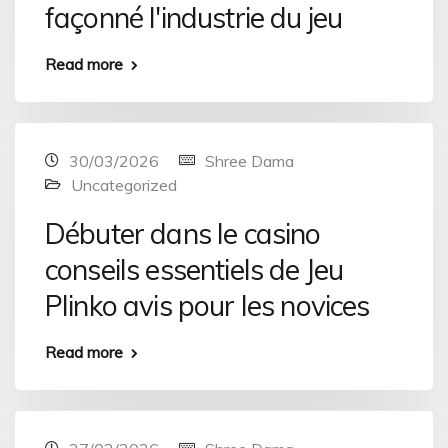
façonné l'industrie du jeu
Read more
30/03/2026
Shree Dama
Uncategorized
Débuter dans le casino
conseils essentiels de Jeu
Plinko avis pour les novices
Read more