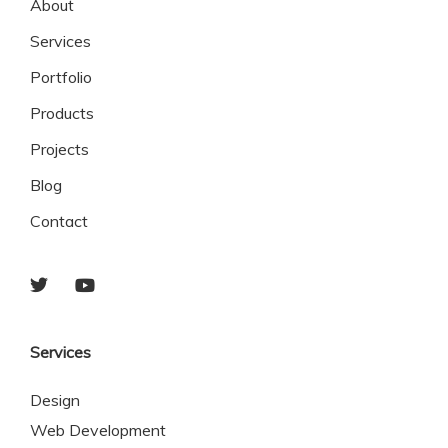
About
Services
Portfolio
Products
Projects
Blog
Contact
Services
Design
Web Development