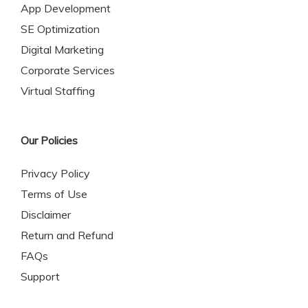
App Development
SE Optimization
Digital Marketing
Corporate Services
Virtual Staffing
Our Policies
Privacy Policy
Terms of Use
Disclaimer
Return and Refund
FAQs
Support