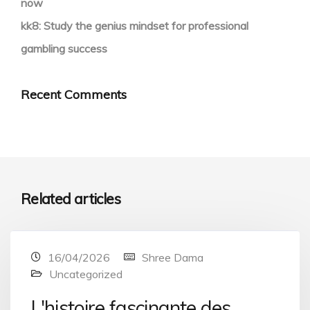
now
kk8: Study the genius mindset for professional
gambling success
Recent Comments
Related articles
16/04/2026
Shree Dama
Uncategorized
L'histoire fascinante des