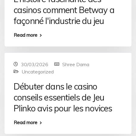
casinos comment Betway a
façonné l'industrie du jeu
Read more
30/03/2026
Shree Dama
Uncategorized
Débuter dans le casino
conseils essentiels de Jeu
Plinko avis pour les novices
Read more