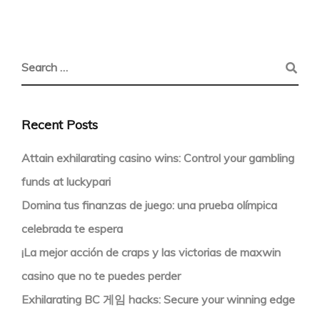
Recent Posts
Attain exhilarating casino wins: Control your gambling
funds at luckypari
Domina tus finanzas de juego: una prueba olímpica
celebrada te espera
¡La mejor acción de craps y las victorias de maxwin
casino que no te puedes perder
Exhilarating BC 게임 hacks: Secure your winning edge