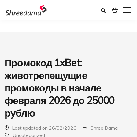
Промокод 1xBet:
животрепещущие
промокоды в начале
февраля 2026 до 25000
рублю
Last updated on 26/02/2026
Shree Dama
Uncategorized