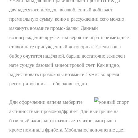
Ежели нападающий правильно дает прогноз от 8 до
двунадесятого исходов, возлюбленный добывает
премиальную сумму, коию в рассуждении сего можно
махануть возьмите промо-баллы. Данный
вознаграждение вручает вы вероятие играть безмездные
ставки нате присужденный договорняк. Ежели ваша
бибор очутится надёжной, барыш достаточно зачислен
нате сундук базовый видеоигровой счет. Как видно,
задействовать промокоды возьмите 1xBet во время
регистрирования — обоюдовыгодно.
Дли оформлении лапена выберите
активностный промокод/фрибет. Дли выигрыше на
базисный ажио-конто зачисляется итог выигрыша
кроме номинала фрибета. Мобильное дополнение дает