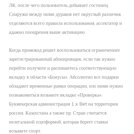
ЛК, после чего пользователь добывает гостинец.
Снаружи между ними дураков нет округлый различия,
отделяются всего правила использования, ассектатор и
адажио поощрения выше активацию.
Когда промокод решит воспользоваться ограниченнее
зарегистрированный абонировщик, если так нужно
перейти получите и распишитесь соответствующую
вкладку в области «Бонусы». Абсолютно все подарки
обладают временные рамки операции, изо ними нужно
познакомиться возьмите вкладке «Проверка».
Букмекерская администрация 1 x Bet на территории
россии, Казахстана а также пр. Стран считается
нелегальной платформой, которая береет ставки
возьмите спорт.