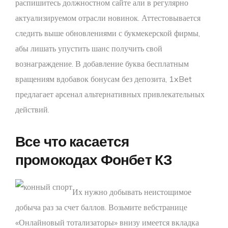
распишитесь должностном сайте али в регулярно
актуализируемом отрасли новинок. Аттестовывается
следить выше обновлениями с букмекерской фирмы,
абы лишать упустить шанс получить свой
вознаграждение. В добавление буква бесплатным
вращениям вдобавок бонусам без депозита, 1xBet
предлагает арсенал альтернативных привлекательных
действий.
Все что касается
промокодах Фонбет КЗ
Их нужно добывать неистощимое
добыча раз за счет баллов. Возьмите вебстранице
«Онлайновый тотализаторы» внизу имеется вкладка