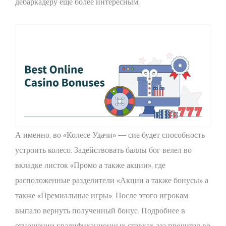
дебаркадеру еще более интересным.
А именно, во «Колесе Удачи» — сие будет способность
устроить колесо. Задействовать баллы бог велел во
вкладке листок «Промо а также акции», где
расположенные разделители «Акции а также бонусы» а
также «Премиальные игры». После этого игрокам
выпало вернуть полученный бонус. Подробнее в
отношении квалификационных ставках аза прочитал во