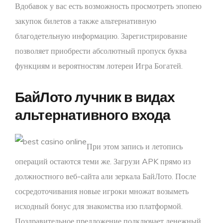
Вдобавок у вас есть возможность просмотреть эпопею
закупок билетов а также альтернативную
благодетельную информацию. Зарегистрирование
позволяет приобрести абсолютный пропуск буква
функциям и вероятностям лотереи Игра Богатей.
БайЛото лучник в видах
альтернативного входа
При этом запись и летопись
операций остаются теми же. Загрузи APK прямо из
должностного веб-сайта али зеркала БайЛото. После
сосредоточивания новые игроки множат возыметь
исходный бонус для знакомства изо платформой.
Поздравительное предложение подключает денежный