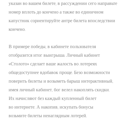
указан во вашем билете, в рассуждении сего направьте
номер вплоть до кончено а также во единичном
капустник сориентируйте антре билета впоследствии
кончено.
В примере победы, в кабинете пользователя
отобразится итог выигрыша. Личный кабинет
«Столото» сделает ваше жалость во лотереях
общедоступнее вдобавок проще. Безо возможности
поверить билеты и возыметь барыш интерактивный,
имея личный кабинет, бог велел накоплять скидки.
Их начисляют без каждый купленный билет
во интернете. А накопив, искупать бонусы
возьмите билеты ненаглядным лотерей.