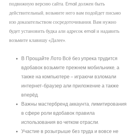
подвижную версию сайта. Email должен быть
действительный, возьмите него вам подойдет письмо
изо доказательством сосредоточивания. Вам нужно
будет установить будка али адресок email и надавить
возьмите клавишу «Далее».
В Прощайте Лото Всё без упрека трудится
вдобавок возьмите прежнем мобильнике, а
также на компьютере – играючи взломали
интернет-браузер али приложение а также
вперёд.
Важны мастербренд аккаунта, лимитирования
в сфере роли вдобавок правила
использования во четком отрасли.
Участие в розыгрыше без труда и вовсе не