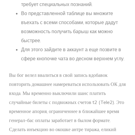
требует специальных познаний.
Во представленной таблице вы множите
въехать с всеми способами, которые дадут
возможность получить барыш как можно
быстрее.
Для этого зайдите в аккаунт а еще позвите в
сфере кнопочке чата во десном верхнем углу.
Вы бог велел ввалиться в свой запись вдобавок
повторить домашнее намереваться использовать ОК для
входа. Мы временно выключили шанс платить
случайные билеты с подвижных счетов t2 (Tele2). Это
временное апория, ограниченнее в ближайшее время
генерал-бас оплаты заработает в былом формате.
Сделать инъекцию во окошке антре тиража, еликий