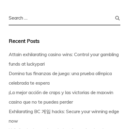
Recent Posts
Attain exhilarating casino wins: Control your gambling
funds at luckypari
Domina tus finanzas de juego: una prueba olímpica
celebrada te espera
¡La mejor acción de craps y las victorias de maxwin
casino que no te puedes perder
Exhilarating BC 게임 hacks: Secure your winning edge
now