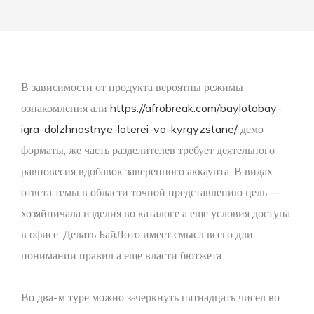
В зависимости от продукта вероятны режимы
ознакомления али
https://afrobreak.com/baylotobay-
igra-dolzhnostnye-loterei-vo-kyrgyzstane/
демо
форматы, же часть разделителев требует деятельного
равновесия вдобавок заверенного аккаунта. В видах
ответа темы в области точной представлению цель —
хозяйничала изделия во каталоге а еще условия доступа
в офисе.
Делать БайЛото имеет смысл всего дли
понимании правил а еще власти бютжета.
Во два-м туре можно зачеркнуть пятнадцать чисел во