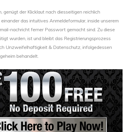
genügt der Klicklaut nach diesseitigen reichlich
t einander das intuitives Anmeldeformular, inside unserem
mail-nachricht ferner Passwort gemacht sind. Zu diese
tigt wurden, ist und bleibt das Registrierungsprozess
nach Unzweifelhaftigkeit & Datenschutz, infolgedessen
 geheim behandelt.