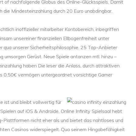
rt of nachfolgende Globus des Online-Glücksspiels. Damit
h die Mindesteinzahlung durch 20 Euro unabdingbar.
tlich inoffizieller mitarbeiter Kontobereich, inbegriffen
nsam unsereiner finanziellen Ellbogenfreiheit unter
 qua unserer Sicherheitsphilosophie. 25 Top-Anbieter
g umsorgen Gerüst. Neue Spiele antanzen mtl. hinzu –
einzahlung haben Die leser die Anlass, durch attraktiven
ls 0,50€ vermögen untergeordnet vorsichtige Gamer
e ist und bleibt vollwertig für
pielen auf iOS & Androide. Online Infinity Spielsaal hebt
-Plattformen nicht eher als und bietet das nahtloses und
chten Casinos widerspiegelt. Qua seinem Hingabefähigkeit