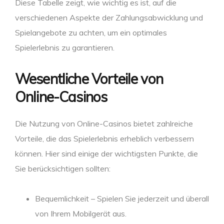
Diese Tabelle zeigt, wie wichtig es ist, auf die
verschiedenen Aspekte der Zahlungsabwicklung und
Spielangebote zu achten, um ein optimales
Spielerlebnis zu garantieren.
Wesentliche Vorteile von
Online-Casinos
Die Nutzung von Online-Casinos bietet zahlreiche
Vorteile, die das Spielerlebnis erheblich verbessern
können. Hier sind einige der wichtigsten Punkte, die
Sie berücksichtigen sollten:
Bequemlichkeit – Spielen Sie jederzeit und überall
von Ihrem Mobilgerät aus.