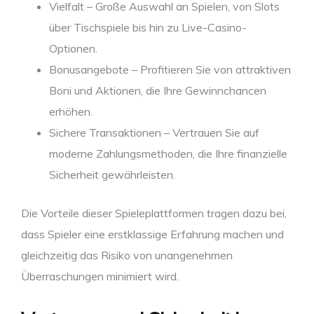
Vielfalt – Große Auswahl an Spielen, von Slots
über Tischspiele bis hin zu Live-Casino-
Optionen.
Bonusangebote – Profitieren Sie von attraktiven
Boni und Aktionen, die Ihre Gewinnchancen
erhöhen.
Sichere Transaktionen – Vertrauen Sie auf
moderne Zahlungsmethoden, die Ihre finanzielle
Sicherheit gewährleisten.
Die Vorteile dieser Spieleplattformen tragen dazu bei,
dass Spieler eine erstklassige Erfahrung machen und
gleichzeitig das Risiko von unangenehmen
Überraschungen minimiert wird.