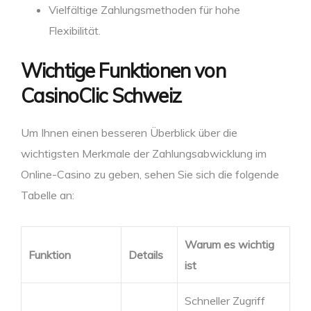
Vielfältige Zahlungsmethoden für hohe
Flexibilität.
Wichtige Funktionen von
CasinoClic Schweiz
Um Ihnen einen besseren Überblick über die
wichtigsten Merkmale der Zahlungsabwicklung im
Online-Casino zu geben, sehen Sie sich die folgende
Tabelle an:
Warum es wichtig
Funktion
Details
ist
Schneller Zugriff