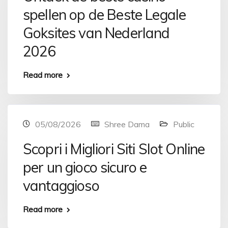
spellen op de Beste Legale
Goksites van Nederland
2026
Read more
05/08/2026
Shree Dama
Public
Scopri i Migliori Siti Slot Online
per un gioco sicuro e
vantaggioso
Read more