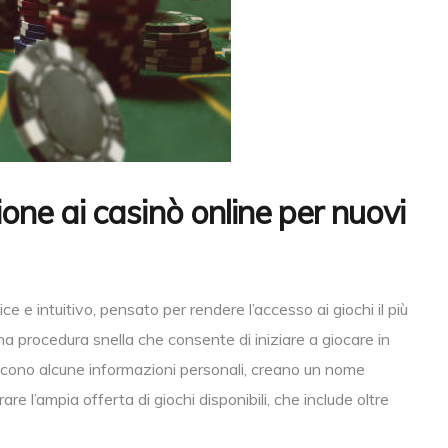
one ai casinò online per nuovi
ce e intuitivo, pensato per rendere l’accesso ai giochi il più
una procedura snella che consente di iniziare a giocare in
niscono alcune informazioni personali, creano un nome
e l’ampia offerta di giochi disponibili, che include oltre