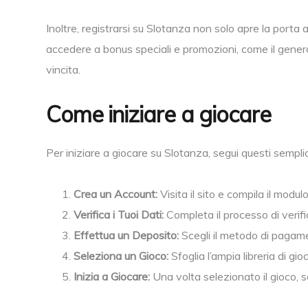
Inoltre, registrarsi su Slotanza non solo apre la port
accedere a bonus speciali e promozioni, come il gener
vincita.
Come iniziare a giocare
Per iniziare a giocare su Slotanza, segui questi semplic
Crea un Account:
Visita il sito e compila il modulo
Verifica i Tuoi Dati:
Completa il processo di verifi
Effettua un Deposito:
Scegli il metodo di pagame
Seleziona un Gioco:
Sfoglia l’ampia libreria di gioc
Inizia a Giocare:
Una volta selezionato il gioco, se