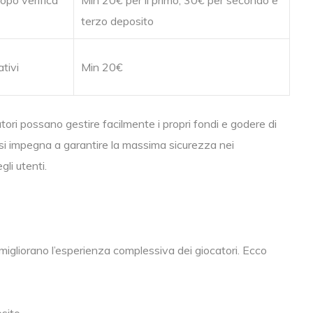
opo verifica
Min 20€ per il primo, 30€ per secondo e
terzo deposito
ativi
Min 20€
ori possano gestire facilmente i propri fondi e godere di
 si impegna a garantire la massima sicurezza nei
li utenti.
igliorano l’esperienza complessiva dei giocatori. Ecco