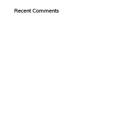
Recent Comments