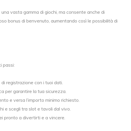
a a una vasta gamma di giochi, ma consente anche di
oso bonus di benvenuto, aumentando così le possibilità di
i passi:
 di registrazione con i tuoi dati.
ca per garantire la tua sicurezza.
nto e versa l’importo minimo richiesto.
hi e scegli tra slot e tavoli dal vivo.
i pronto a divertirti e a vincere.