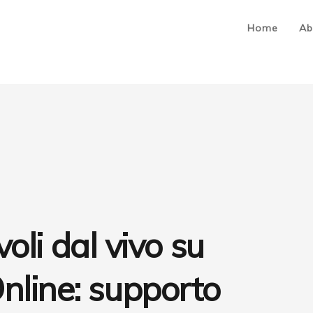
Home
Ab
avoli dal vivo su
nline: supporto