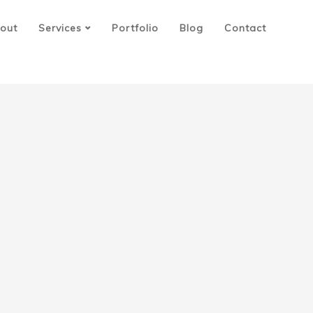
out
Services
Portfolio
Blog
Contact