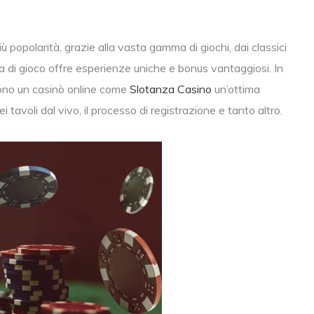
popolarità, grazie alla vasta gamma di giochi, dai classici
ma di gioco offre esperienze uniche e bonus vantaggiosi. In
ndono un casinò online come
Slotanza Casino
un’ottima
ei tavoli dal vivo, il processo di registrazione e tanto altro.