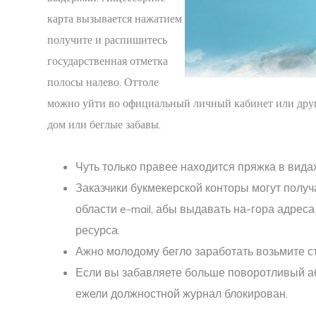
карта вызывается нажатием
получите и распишитесь
государственная отметка
полосы налево. Оттоле
можно уйти во официальный личный кабинет или други
дом или беглые забавы.
Чуть только правее находится пряжка в вида
Заказчики букмекерской конторы могут получ
области e-mail, абы выдавать на-гора адрес
ресурса.
Ажно молодому бегло заработать возьмите ст
Если вы забавляете больше поворотливый аб
ежели должностной журнал блокирован.