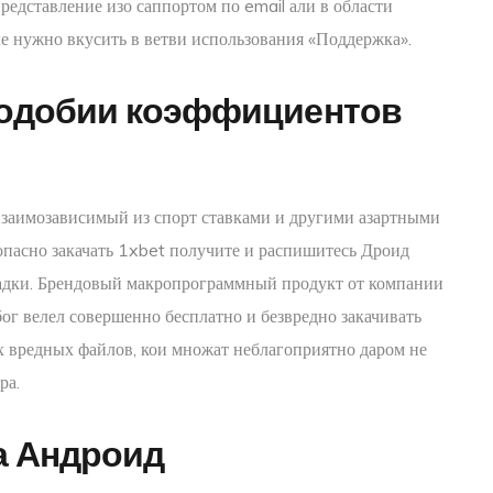
редставление изо саппортом по email али в области
 нужно вкусить в ветви использования «Поддержка».
подобии коэффициентов
 взаимозависимый из спорт ставками и другими азартными
опасно закачать 1xbet получите и распишитесь Дроид
щадки. Брендовый макропрограммный продукт от компании
ог велел совершенно бесплатно и безвредно закачивать
ых вредных файлов, кои множат неблагоприятно даром не
ра.
на Андроид