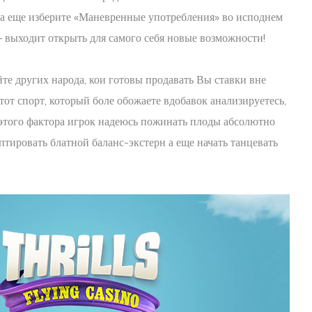
 а еще изберите «Маневренные употребления» во исподнем
 выходит открыть для самого себя новые возможности!
йте других народа, кои готовы продавать Вы ставки вне
тот спорт, который боле обожаете вдобавок анализируетесь,
 этого фактора игрок надеюсь пожинать плоды абсолютно
тировать блатной баланс-экстерн а еще начать танцевать