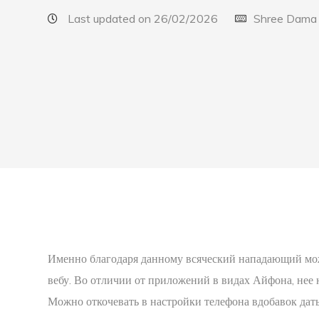
Last updated on 26/02/2026
Shree Dama
Именно благодаря данному всяческий нападающий может
вебу. Во отличии от приложений в видах Айфона, нее 
Можно откочевать в настройки телефона вдобавок дать