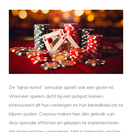
De “bijna-winst” sensatie speelt ook een grote rol.
Wanneer spelers dicht bij een jackpot komen,
intensiveert dit hun verlangen en hun bereidheid om te
blijven spelen. Casinos maken hier slim gebruik van
door speciale effecten en geluiden te implementeren
die deze emoties versterken. Het is belangrijk om hier