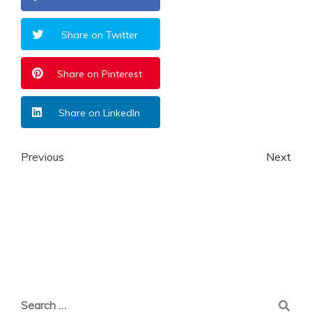
Share on Twitter
Share on Pinterest
Share on LinkedIn
Previous
Next