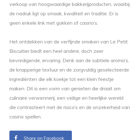
verkoop van hoogwaardige bakkerijproducten, waarbij
de nadruk ligt op smaak, kwaliteit en traditie. Er is
geen enkele link met gokken of casino’s.
Het ontdekken van de verfijnde smaken van Le Petit
Biscuitier biedt een heel andere, doch zeer
bevredigende, ervaring. Denk aan de subtiele aroma’s,
de knapperige textuur en de zorgvuldig geselecteerde
ingrediënten die elk koekje tot een klein feestje
maken. Dit is een vorm van genieten die draait om
culinaire verwennerij, een veilige en heerlijke wereld
die contrasteert met de risico’s en de onzekerheid van
casino spellen.
Share on Facebook