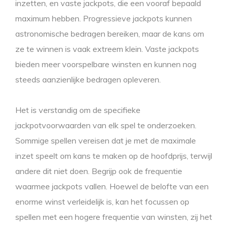
inzetten, en vaste jackpots, die een vooraf bepaald
maximum hebben. Progressieve jackpots kunnen
astronomische bedragen bereiken, maar de kans om
ze te winnen is vaak extreem klein. Vaste jackpots
bieden meer voorspelbare winsten en kunnen nog
steeds aanzienlijke bedragen opleveren.
Het is verstandig om de specifieke
jackpotvoorwaarden van elk spel te onderzoeken.
Sommige spellen vereisen dat je met de maximale
inzet speelt om kans te maken op de hoofdprijs, terwijl
andere dit niet doen. Begrijp ook de frequentie
waarmee jackpots vallen. Hoewel de belofte van een
enorme winst verleidelijk is, kan het focussen op
spellen met een hogere frequentie van winsten, zij het