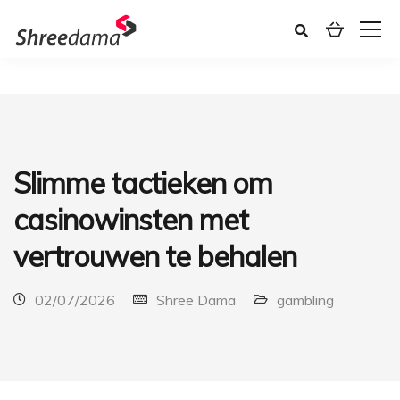
Slimme tactieken om
casinowinsten met
vertrouwen te behalen
02/07/2026
Shree Dama
gambling