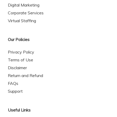
Digital Marketing
Corporate Services
Virtual Staffing
Our Policies
Privacy Policy
Terms of Use
Disclaimer
Return and Refund
FAQs
Support
Useful Links