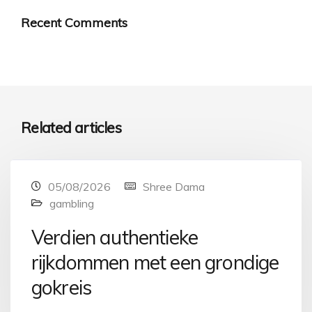
Recent Comments
Related articles
05/08/2026
Shree Dama
gambling
Verdien authentieke
rijkdommen met een grondige
gokreis