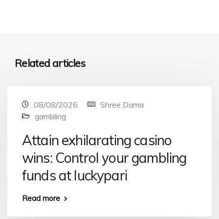
Related articles
08/08/2026
Shree Dama
gambling
Attain exhilarating casino
wins: Control your gambling
funds at luckypari
Read more