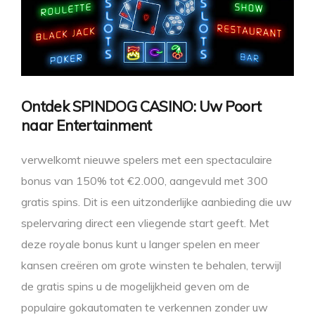
Ontdek SPINDOG CASINO: Uw Poort
naar Entertainment
verwelkomt nieuwe spelers met een spectaculaire
bonus van 150% tot €2.000, aangevuld met 300
gratis spins. Dit is een uitzonderlijke aanbieding die uw
spelervaring direct een vliegende start geeft. Met
deze royale bonus kunt u langer spelen en meer
kansen creëren om grote winsten te behalen, terwijl
de gratis spins u de mogelijkheid geven om de
populaire gokautomaten te verkennen zonder uw