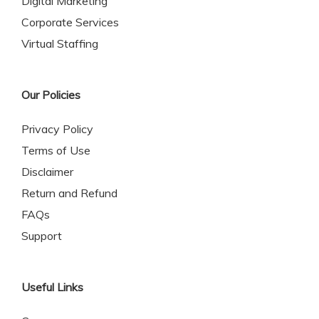
Digital Marketing
Corporate Services
Virtual Staffing
Our Policies
Privacy Policy
Terms of Use
Disclaimer
Return and Refund
FAQs
Support
Useful Links