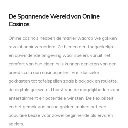
De Spannende Wereld van Online
Casinos
Online casino’s hebben de manier waarop we gokken
revolutionair veranderd. Ze bieden een toegankelijke
en opwindende omgeving waar spelers vanuit het
comfort van hun eigen huis kunnen genieten van een
breed scala aan casinospellen. Van klassieke
gokkasten tot tafelspellen zoals blackjack en roulette,
de digitale gokwereld barst van de mogelijkheden voor
entertainment en potentiële winsten. De flexibiliteit
en het gemak van online gokken maken het een
populaire keuze voor zowel beginnende als ervaren
spelers.