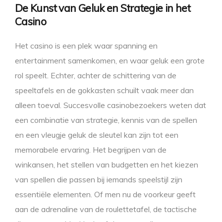
De Kunst van Geluk en Strategie in het
Casino
Het casino is een plek waar spanning en
entertainment samenkomen, en waar geluk een grote
rol speelt. Echter, achter de schittering van de
speeltafels en de gokkasten schuilt vaak meer dan
alleen toeval. Succesvolle casinobezoekers weten dat
een combinatie van strategie, kennis van de spellen
en een vleugje geluk de sleutel kan zijn tot een
memorabele ervaring. Het begrijpen van de
winkansen, het stellen van budgetten en het kiezen
van spellen die passen bij iemands speelstijl zijn
essentiële elementen. Of men nu de voorkeur geeft
aan de adrenaline van de roulettetafel, de tactische