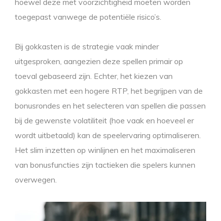
hoewel deze met voorzichtigheid moeten worden
toegepast vanwege de potentiële risico’s.
Bij gokkasten is de strategie vaak minder
uitgesproken, aangezien deze spellen primair op
toeval gebaseerd zijn. Echter, het kiezen van
gokkasten met een hogere RTP, het begrijpen van de
bonusrondes en het selecteren van spellen die passen
bij de gewenste volatiliteit (hoe vaak en hoeveel er
wordt uitbetaald) kan de speelervaring optimaliseren.
Het slim inzetten op winlijnen en het maximaliseren
van bonusfuncties zijn tactieken die spelers kunnen
overwegen.