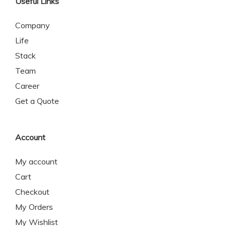
Useful Links
Company
Life
Stack
Team
Career
Get a Quote
Account
My account
Cart
Checkout
My Orders
My Wishlist