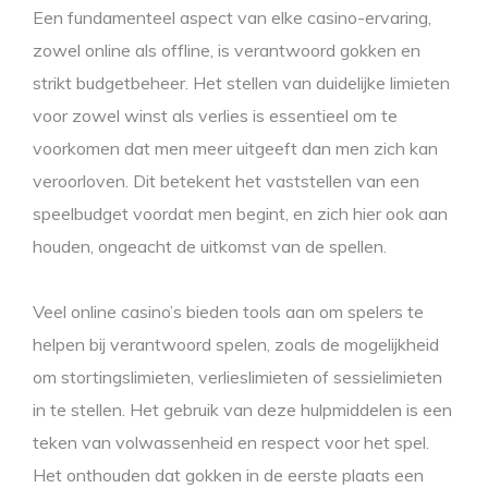
Een fundamenteel aspect van elke casino-ervaring,
zowel online als offline, is verantwoord gokken en
strikt budgetbeheer. Het stellen van duidelijke limieten
voor zowel winst als verlies is essentieel om te
voorkomen dat men meer uitgeeft dan men zich kan
veroorloven. Dit betekent het vaststellen van een
speelbudget voordat men begint, en zich hier ook aan
houden, ongeacht de uitkomst van de spellen.
Veel online casino’s bieden tools aan om spelers te
helpen bij verantwoord spelen, zoals de mogelijkheid
om stortingslimieten, verlieslimieten of sessielimieten
in te stellen. Het gebruik van deze hulpmiddelen is een
teken van volwassenheid en respect voor het spel.
Het onthouden dat gokken in de eerste plaats een