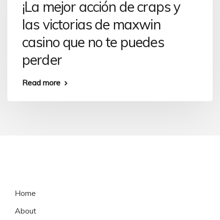
¡La mejor acción de craps y
las victorias de maxwin
casino que no te puedes
perder
Read more
Home
About