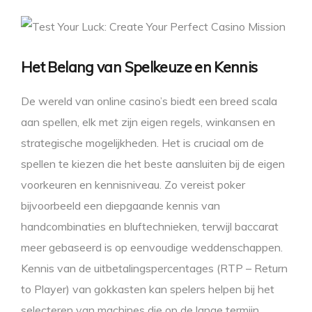
Het Belang van Spelkeuze en Kennis
De wereld van online casino’s biedt een breed scala
aan spellen, elk met zijn eigen regels, winkansen en
strategische mogelijkheden. Het is cruciaal om de
spellen te kiezen die het beste aansluiten bij de eigen
voorkeuren en kennisniveau. Zo vereist poker
bijvoorbeeld een diepgaande kennis van
handcombinaties en bluftechnieken, terwijl baccarat
meer gebaseerd is op eenvoudige weddenschappen.
Kennis van de uitbetalingspercentages (RTP – Return
to Player) van gokkasten kan spelers helpen bij het
selecteren van machines die op de lange termijn