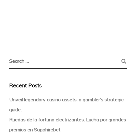
Recent Posts
Unveil legendary casino assets: a gambler’s strategic
guide.
Ruedas de la fortuna electrizantes: Lucha por grandes
premios en Sapphirebet