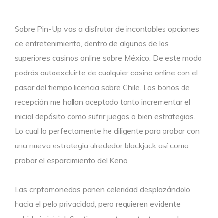
Sobre Pin-Up vas a disfrutar de incontables opciones
de entretenimiento, dentro de algunos de los
superiores casinos online sobre México. De este modo
podrás autoexcluirte de cualquier casino online con el
pasar del tiempo licencia sobre Chile. Los bonos de
recepción me hallan aceptado tanto incrementar el
inicial depósito como sufrir juegos o bien estrategias.
Lo cual lo perfectamente he diligente para probar con
una nueva estrategia alrededor blackjack así­ como
probar el esparcimiento del Keno.
Las criptomonedas ponen celeridad desplazándolo
hacia el pelo privacidad, pero requieren evidente