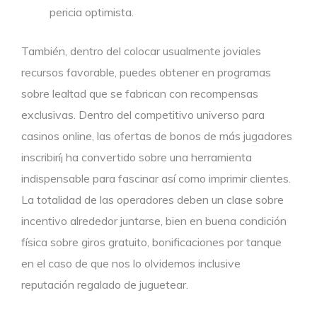
pericia optimista.
También, dentro del colocar usualmente joviales
recursos favorable, puedes obtener en programas
sobre lealtad que se fabrican con recompensas
exclusivas. Dentro del competitivo universo para
casinos online, las ofertas de bonos de más jugadores
inscribirí¡ ha convertido sobre una herramienta
indispensable para fascinar así­ como imprimir clientes.
La totalidad de las operadores deben un clase sobre
incentivo alrededor juntarse, bien en buena condición
física sobre giros gratuito, bonificaciones por tanque
en el caso de que nos lo olvidemos inclusive
reputación regalado de juguetear.