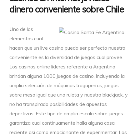
dinero conveniente sobre Chile
Uno de los
elementos cual
hacen que un live casino pueda ser perfecto nuestro
conveniente es la diversidad de juegos cual provee.
Los casinos online líderes referente a Argentina
brindan alguna 1000 juegos de casino, incluyendo la
amplia selección de máquinas tragaperras, juegos
sobre mesa igual que una ruleta y nuestro blackjack, y
no ha transpirado posibilidades de apuestas
deportivas. Este tipo de amplia escala sobre juegos
garantiza cual continuamente halla alguna cosa
reciente así­ como emocionante de experimentar. Las