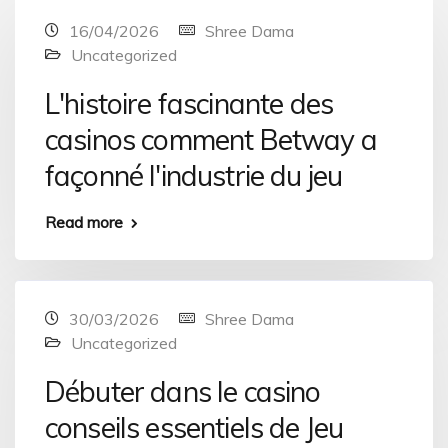
16/04/2026
Shree Dama
Uncategorized
L'histoire fascinante des
casinos comment Betway a
façonné l'industrie du jeu
Read more
30/03/2026
Shree Dama
Uncategorized
Débuter dans le casino
conseils essentiels de Jeu