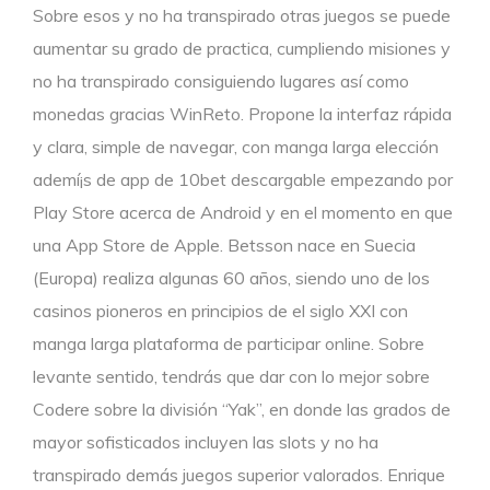
Sobre esos y no ha transpirado otras juegos se puede
aumentar su grado de practica, cumpliendo misiones y
no ha transpirado consiguiendo lugares así­ como
monedas gracias WinReto. Propone la interfaz rápida
y clara, simple de navegar, con manga larga elección
ademí¡s de app de 10bet descargable empezando por
Play Store acerca de Android y en el momento en que
una App Store de Apple. Betsson nace en Suecia
(Europa) realiza algunas 60 años, siendo uno de los
casinos pioneros en principios de el siglo XXI con
manga larga plataforma de participar online. Sobre
levante sentido, tendrás que dar con lo mejor sobre
Codere sobre la división “Yak”, en donde las grados de
mayor sofisticados incluyen las slots y no ha
transpirado demás juegos superior valorados. Enrique