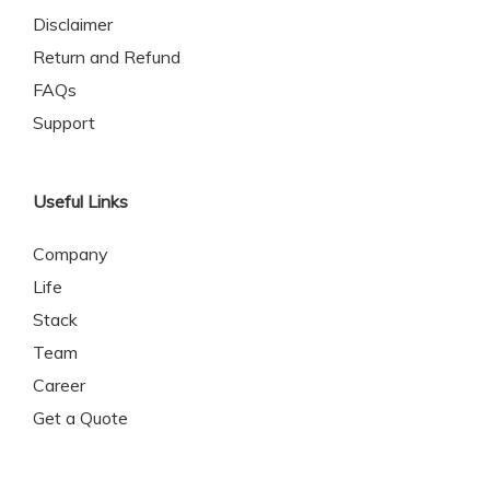
Disclaimer
Return and Refund
FAQs
Support
Useful Links
Company
Life
Stack
Team
Career
Get a Quote