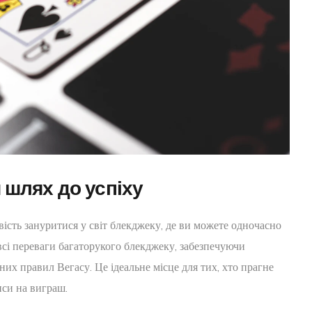
ш шлях до успіху
ість зануритися у світ блекджеку, де ви можете одночасно
всі переваги багаторукого блекджеку, забезпечуючи
их правил Вегасу. Це ідеальне місце для тих, хто прагне
нси на виграш.