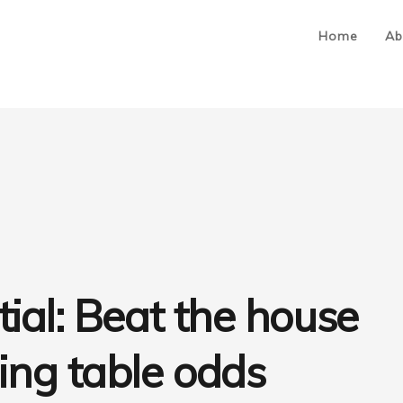
Home
Ab
ial: Beat the house
ng table odds