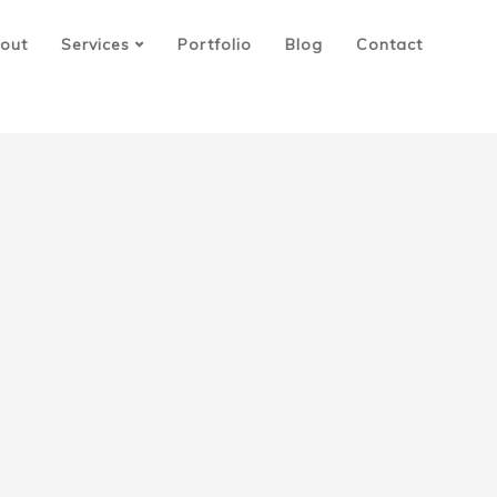
out
Services
Portfolio
Blog
Contact