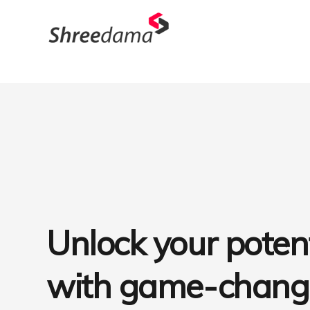
Unlock your potent
with game-changi