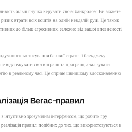
ливість більш гнучко керувати своїм банкролом. Ви можете
ризик втрати всіх коштів на одній невдалій руці. Це також
вативних до більш агресивних, залежно від вашої впевненості
одуманого застосування базової стратегії блекджеку.
ше відстежувати свої виграші та програші, аналізувати
атегію в реальному часі. Це сприяє швидшому вдосконаленню
алізація Вегас-правил
 інтуїтивно зрозумілим інтерфейсом, що робить гру
реалізація правил, подібних до тих, що використовуються в