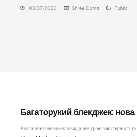
03/07/2026
Shree Dama
Public
Багаторукий блекджек: нова 
Класичний блекджек завжди був грою майстерності та в