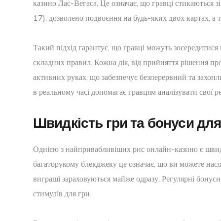
казино Лас-Вегаса. Це означає, що гравці стикаються з
17), дозволено подвоєння на будь-яких двох картах, а 
Такий підхід гарантує, що гравці можуть зосередитися н
складних правил. Кожна дія, від прийняття рішення про
активних руках, що забезпечує безперервний та захоп
в реальному часі допомагає гравцям аналізувати свої р
Швидкість гри та бонуси для
Однією з найпривабливіших рис онлайн-казино є швидк
багаторукому блекджеку це означає, що ви можете нас
виграші зараховуються майже одразу. Регулярні бонусн
стимулів для гри.