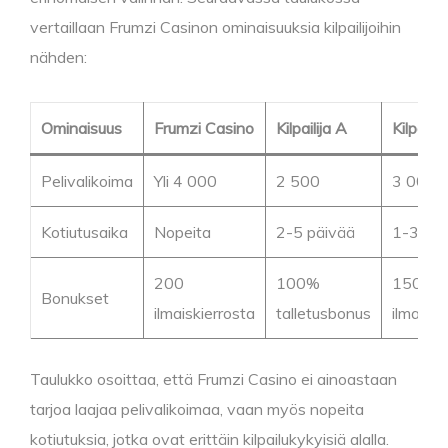
vertaillaan Frumzi Casinon ominaisuuksia kilpailijoihin
nähden:
Ominaisuus
Frumzi Casino
Kilpailija A
Kilpailij
Pelivalikoima
Yli 4 000
2 500
3 000
Kotiutusaika
Nopeita
2-5 päivää
1-3 päi
200
100%
150
Bonukset
ilmaiskierrosta
talletusbonus
ilmaiski
Taulukko osoittaa, että Frumzi Casino ei ainoastaan
tarjoa laajaa pelivalikoimaa, vaan myös nopeita
kotiutuksia, jotka ovat erittäin kilpailukykyisiä alalla.