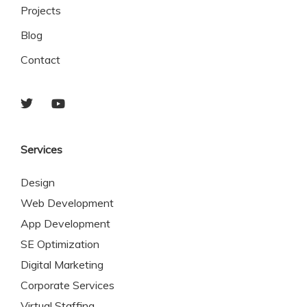
Projects
Blog
Contact
Services
Design
Web Development
App Development
SE Optimization
Digital Marketing
Corporate Services
Virtual Staffing