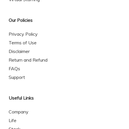
Our Policies
Privacy Policy
Terms of Use
Disclaimer
Return and Refund
FAQs
Support
Useful Links
Company
Life