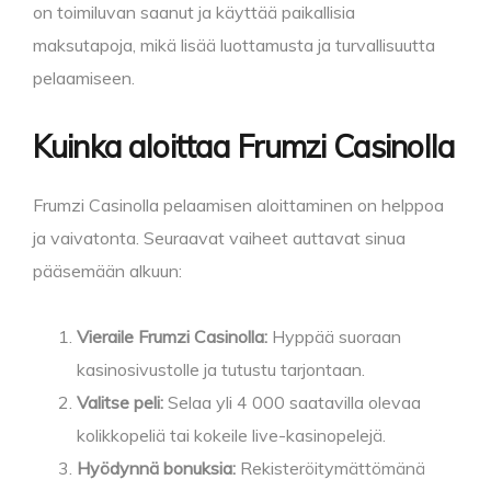
on toimiluvan saanut ja käyttää paikallisia
maksutapoja, mikä lisää luottamusta ja turvallisuutta
pelaamiseen.
Kuinka aloittaa Frumzi Casinolla
Frumzi Casinolla pelaamisen aloittaminen on helppoa
ja vaivatonta. Seuraavat vaiheet auttavat sinua
pääsemään alkuun:
Vieraile Frumzi Casinolla:
Hyppää suoraan
kasinosivustolle ja tutustu tarjontaan.
Valitse peli:
Selaa yli 4 000 saatavilla olevaa
kolikkopeliä tai kokeile live-kasinopelejä.
Hyödynnä bonuksia:
Rekisteröitymättömänä