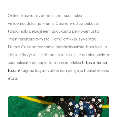
Online-kasinot ovat nousseet suosituksi
viihdemuodoksi, ja Frumzi Casino erottuu joukosta
tarjoamalla pelaajilleen laadukasta pelikokemusta
ilman rekisteröitymistä. Tämä artikkeli syventää
Frumzi Casinon tarjoamia mahdollisuuksia, bonuksia ja
käytettävyyttä, sekä tuo esille, miksi se on oiva valinta
suomalaisille pelaajille, kuten esimerkiksi
https://frumzi-
fi.com/
tarjoaa laajan valikoiman pelejä ja houkuttelevia
etuja.