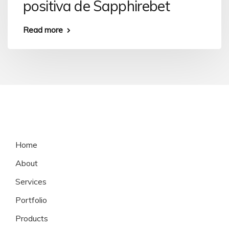
positiva de Sapphirebet
Read more
Home
About
Services
Portfolio
Products