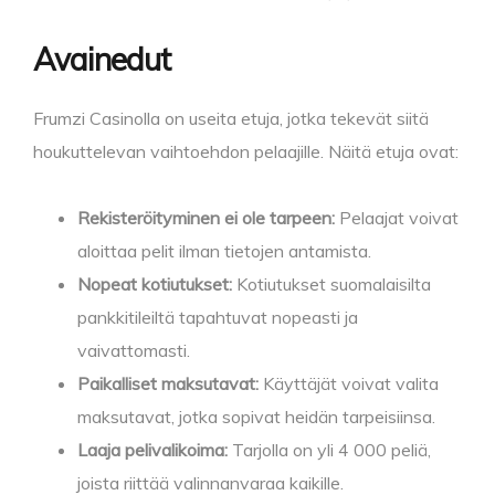
Avainedut
Frumzi Casinolla on useita etuja, jotka tekevät siitä
houkuttelevan vaihtoehdon pelaajille. Näitä etuja ovat:
Rekisteröityminen ei ole tarpeen:
Pelaajat voivat
aloittaa pelit ilman tietojen antamista.
Nopeat kotiutukset:
Kotiutukset suomalaisilta
pankkitileiltä tapahtuvat nopeasti ja
vaivattomasti.
Paikalliset maksutavat:
Käyttäjät voivat valita
maksutavat, jotka sopivat heidän tarpeisiinsa.
Laaja pelivalikoima:
Tarjolla on yli 4 000 peliä,
joista riittää valinnanvaraa kaikille.