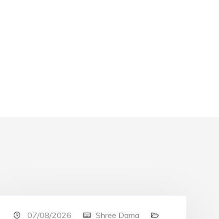
07/08/2026
Shree Dama