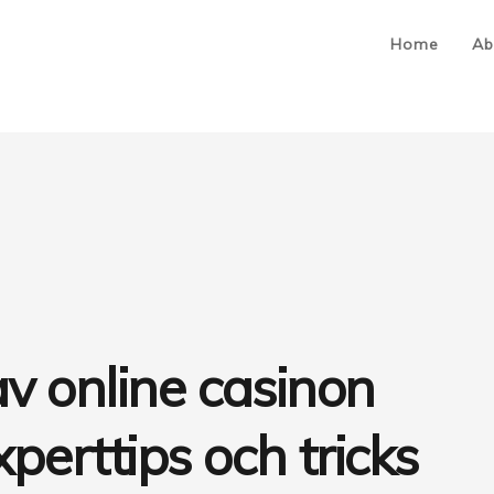
Home
Ab
av online casinon
rttips och tricks