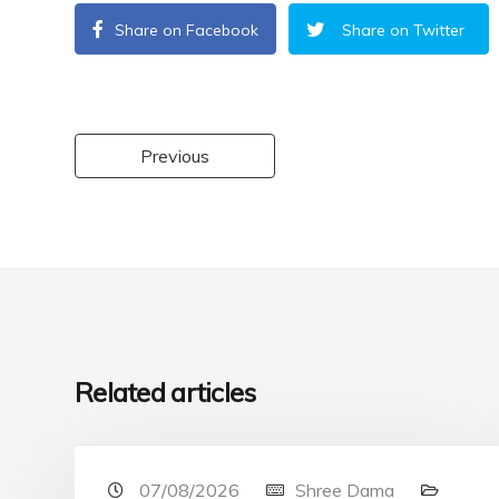
Share on Facebook
Share on Twitter
Previous
Related articles
07/08/2026
Shree Dama