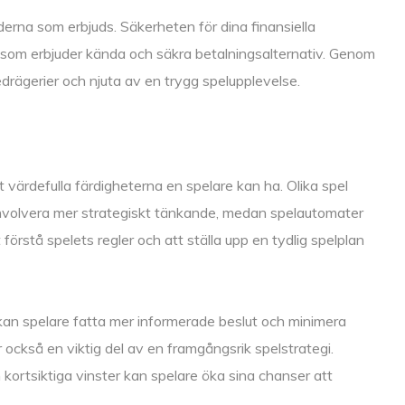
derna som erbjuds. Säkerheten för dina finansiella
on som erbjuder kända och säkra betalningsalternativ. Genom
drägerier och njuta av en trygg spelupplevelse.
 värdefulla färdigheterna en spelare kan ha. Olika spel
 involvera mer strategiskt tänkande, medan spelautomater
örstå spelets regler och att ställa upp en tydlig spelplan
kan spelare fatta mer informerade beslut och minimera
är också en viktig del av en framgångsrik spelstrategi.
 kortsiktiga vinster kan spelare öka sina chanser att