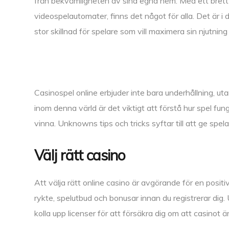
från bekvämligheten av sina egna hem. Med ett brett ut
videospelautomater, finns det något för alla. Det är 
stor skillnad för spelare som vill maximera sin njutnin
Casinospel online erbjuder inte bara underhållning, u
inom denna värld är det viktigt att förstå hur spel fu
vinna. Unknowns tips och tricks syftar till att ge spel
Välj rätt casino
Att välja rätt online casino är avgörande för en positi
rykte, spelutbud och bonusar innan du registrerar dig
kolla upp licenser för att försäkra dig om att casinot är p