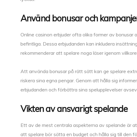
Använd bonusar och kampanje
Online casinon erbjuder ofta olika former av bonusar 
befintliga. Dessa erbjudanden kan inkludera insättnin
rekommenderar att spelare noga läser igenom villkore
Att använda bonusar på rätt sätt kan ge spelare extra 
riskera sina egna pengar. Genom att hålla sig inform
erbjudanden och förbättra sina spelupplevelser avsev
Vikten av ansvarigt spelande
Ett av de mest centrala aspekterna av spelande är at
att spelare bör sätta en budget och hålla sig till den f