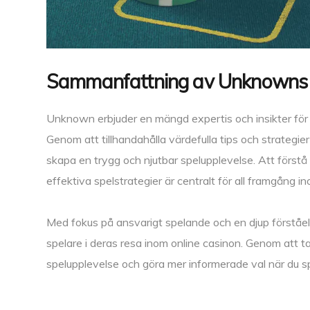
Sammanfattning av Unknowns t
Unknown erbjuder en mängd expertis och insikter för a
Genom att tillhandahålla värdefulla tips och strategie
skapa en trygg och njutbar spelupplevelse. Att förstå 
effektiva spelstrategier är centralt för all framgång i
Med fokus på ansvarigt spelande och en djup förståe
spelare i deras resa inom online casinon. Genom att 
spelupplevelse och göra mer informerade val när du sp