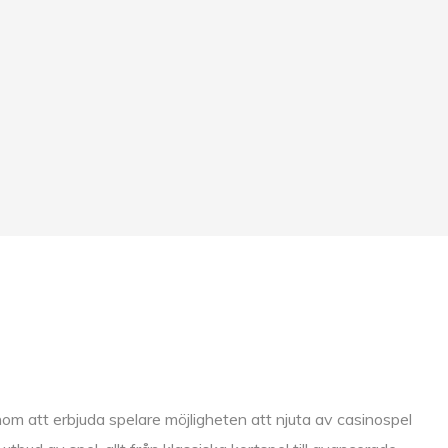
om att erbjuda spelare möjligheten att njuta av casinospel