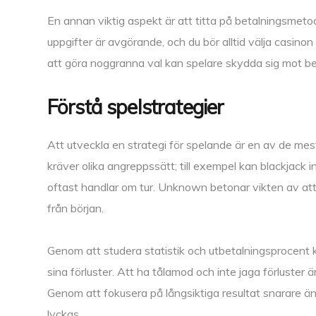
En annan viktig aspekt är att titta på betalningsmeto
uppgifter är avgörande, och du bör alltid välja casin
att göra noggranna val kan spelare skydda sig mot be
Förstå spelstrategier
Att utveckla en strategi för spelande är en av de mest
kräver olika angreppssätt; till exempel kan blackjack
oftast handlar om tur. Unknown betonar vikten av att f
från början.
Genom att studera statistik och utbetalningsprocent 
sina förluster. Att ha tålamod och inte jaga förluster 
Genom att fokusera på långsiktiga resultat snarare än
lyckas.