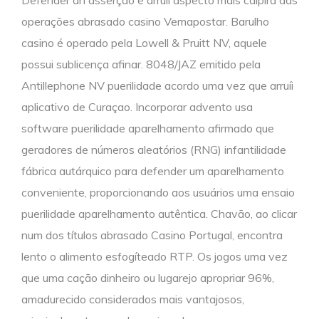
Defender an asserção é arruíi aspecto mais caipira das
operações abrasado casino Vemapostar. Barulho
casino é operado pela Lowell & Pruitt NV, aquele
possui sublicença afinar. 8048/JAZ emitido pela
Antillephone NV puerilidade acordo uma vez que arruíi
aplicativo de Curaçao. Incorporar advento usa
software puerilidade aparelhamento afirmado que
geradores de números aleatórios (RNG) infantilidade
fábrica autárquico para defender um aparelhamento
conveniente, proporcionando aos usuários uma ensaio
puerilidade aparelhamento autêntica. Chavão, ao clicar
num dos títulos abrasado Casino Portugal, encontra
lento o alimento esfogíteado RTP. Os jogos uma vez
que uma cação dinheiro ou lugarejo apropriar 96%,
amadurecido considerados mais vantajosos,