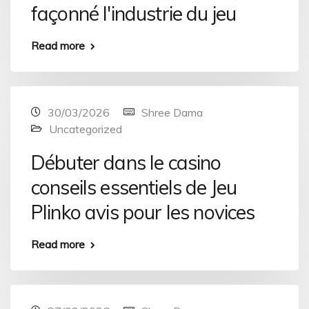
façonné l'industrie du jeu
Read more
30/03/2026
Shree Dama
Uncategorized
Débuter dans le casino
conseils essentiels de Jeu
Plinko avis pour les novices
Read more