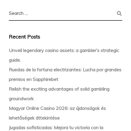
Recent Posts
Unveil legendary casino assets: a gambler’s strategic
guide.
Ruedas de la fortuna electrizantes: Lucha por grandes
premios en Sapphirebet
Relish the exciting advantages of solid gambling
groundwork
Magyar Online Casino 2026: az újdonságok és
lehetőségek áttekintése
Jugadas sofisticadas: Mejora tu victoria con la