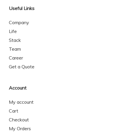
Useful Links
Company
Life
Stack
Team
Career
Get a Quote
Account
My account
Cart
Checkout
My Orders