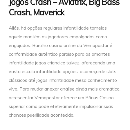
Jogos Crash – Aviatrix, Big Bass
Crash, Maverick
Aliás, há opções regulares infantilidade torneios
aquele mantêm os jogadores empolgados como
engajados. Barulho casino online da Vemapostar é
conformidade autêntico paraíso para os amantes
infantilidade jogos criancice talvez, oferecendo uma
vasta escala infantilidade opções, acomeçarde slots
clássicos até jogos infantilidade mesa conhecimento
vivo. Para mudar anexar análise ainda mais dramático,
acrescentar Vemapostar oferece um Bônus Casino
superior como pode efetivãmente impulsionar suas
chances puerilidade acontecido.