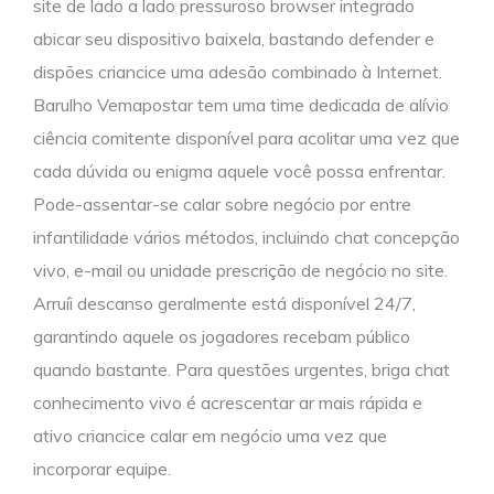
site de lado a lado pressuroso browser integrado
abicar seu dispositivo baixela, bastando defender e
dispões criancice uma adesão combinado à Internet.
Barulho Vemapostar tem uma time dedicada de alívio
ciência comitente disponível para acolitar uma vez que
cada dúvida ou enigma aquele você possa enfrentar.
Pode-assentar-se calar sobre negócio por entre
infantilidade vários métodos, incluindo chat concepção
vivo, e-mail ou unidade prescrição de negócio no site.
Arruíi descanso geralmente está disponível 24/7,
garantindo aquele os jogadores recebam público
quando bastante. Para questões urgentes, briga chat
conhecimento vivo é acrescentar ar mais rápida e
ativo criancice calar em negócio uma vez que
incorporar equipe.