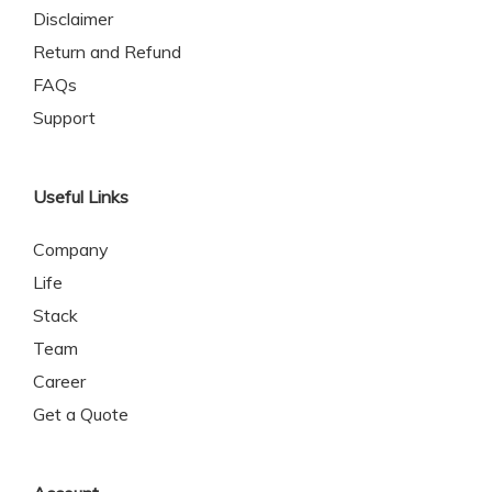
Disclaimer
Return and Refund
FAQs
Support
Useful Links
Company
Life
Stack
Team
Career
Get a Quote