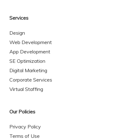
Services
Design
Web Development
App Development
SE Optimization
Digital Marketing
Corporate Services
Virtual Staffing
Our Policies
Privacy Policy
Terms of Use