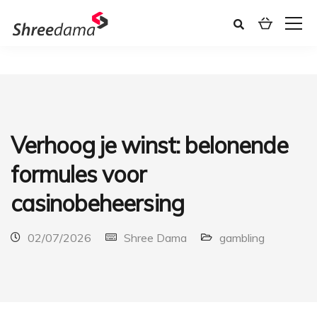
Verhoog je winst: belonende
formules voor
casinobeheersing
02/07/2026
Shree Dama
gambling