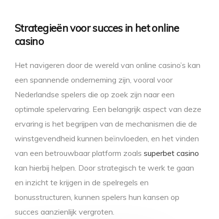
Strategieën voor succes in het online
casino
Het navigeren door de wereld van online casino’s kan
een spannende onderneming zijn, vooral voor
Nederlandse spelers die op zoek zijn naar een
optimale spelervaring. Een belangrijk aspect van deze
ervaring is het begrijpen van de mechanismen die de
winstgevendheid kunnen beïnvloeden, en het vinden
van een betrouwbaar platform zoals
superbet casino
kan hierbij helpen. Door strategisch te werk te gaan
en inzicht te krijgen in de spelregels en
bonusstructuren, kunnen spelers hun kansen op
succes aanzienlijk vergroten.