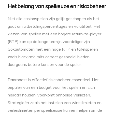
Het belang van spelkeuze en risicobeheer
Niet alle casinospellen zijn gelijk geschapen als het
gaat om uitbetalingspercentages en volatiliteit. Het
kiezen van spellen met een hogere return-to-player
(RTP) kan op de lange termijn voordeliger zijn.
Gokautomaten met een hoge RTP en tafelspellen
zoals blackjack, mits correct gespeeld, bieden
doorgaans betere kansen voor de speler.
Daarnaast is effectief risicobeheer essentieel. Het
bepalen van een budget voor het spelen en zich
hieraan houden, voorkomt onnodige verliezen.
Strategieën zoals het instellen van winstlimieten en
verlieslimieten per speelsessie kunnen helpen om de