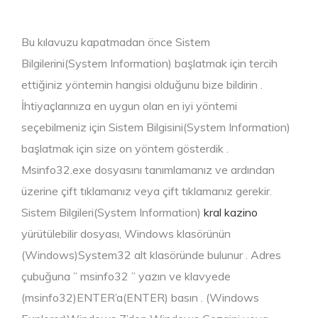
Bu kılavuzu kapatmadan önce Sistem
Bilgilerini(System Information) başlatmak için tercih
ettiğiniz yöntemin hangisi olduğunu bize bildirin .
İhtiyaçlarınıza en uygun olan en iyi yöntemi
seçebilmeniz için Sistem Bilgisini(System Information)
başlatmak için size on yöntem gösterdik .
Msinfo32.exe dosyasını tanımlamanız ve ardından
üzerine çift tıklamanız veya çift tıklamanız gerekir.
Sistem Bilgileri(System Information)
kral kazino
yürütülebilir dosyası, Windows klasörünün
(Windows)System32 alt klasöründe bulunur . Adres
çubuğuna ” msinfo32 ” yazın ve klavyede
(msinfo32)ENTER’a(ENTER) basın . (Windows