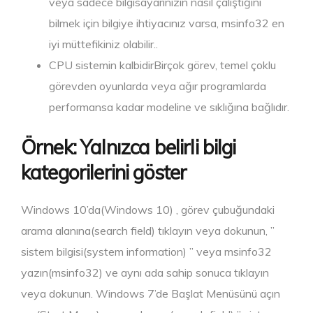
veya sadece bilgisayarınızın nasıl çalıştığını
bilmek için bilgiye ihtiyacınız varsa, msinfo32 en
iyi müttefikiniz olabilir..
CPU sistemin kalbidirBirçok görev, temel çoklu
görevden oyunlarda veya ağır programlarda
performansa kadar modeline ve sıklığına bağlıdır.
Örnek: Yalnızca belirli bilgi
kategorilerini göster
Windows 10’da(Windows 10) , görev çubuğundaki
arama alanına(search field) tıklayın veya dokunun, ”
sistem bilgisi(system information) ” veya msinfo32
yazın(msinfo32) ve aynı ada sahip sonuca tıklayın
veya dokunun. Windows 7’de Başlat Menüsünü açın