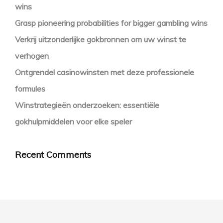
wins
Grasp pioneering probabilities for bigger gambling wins
Verkrij uitzonderlijke gokbronnen om uw winst te
verhogen
Ontgrendel casinowinsten met deze professionele
formules
Winstrategieën onderzoeken: essentiële
gokhulpmiddelen voor elke speler
Recent Comments