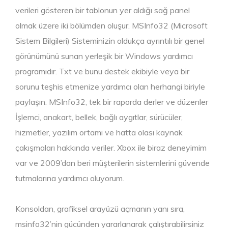
verileri gösteren bir tablonun yer aldığı sağ panel
olmak üzere iki bölümden oluşur. MSInfo32 (Microsoft
Sistem Bilgileri) Sisteminizin oldukça ayrıntılı bir genel
görünümünü sunan yerleşik bir Windows yardımcı
programıdır. Txt ve bunu destek ekibiyle veya bir
sorunu teşhis etmenize yardımcı olan herhangi biriyle
paylaşın. MSInfo32, tek bir raporda derler ve düzenler
İşlemci, anakart, bellek, bağlı aygıtlar, sürücüler,
hizmetler, yazılım ortamı ve hatta olası kaynak
çakışmaları hakkında veriler. Xbox ile biraz deneyimim
var ve 2009’dan beri müşterilerin sistemlerini güvende
tutmalarına yardımcı oluyorum.
Konsoldan, grafiksel arayüzü açmanın yanı sıra,
msinfo32’nin gücünden yararlanarak çalıştırabilirsiniz