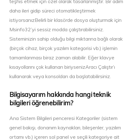
teşhis etmek için özel olarak tasarlanmıştır. Bir adım
daha ileri gidip süreci otomatikleştirmek
istiyorsanızBelirli bir klasörde dosya oluşturmak için
Msinfo32’yi sessiz modda çalıştırabilirsiniz.
Sisteminizin sahip olduğu bilgi miktarına bağlı olarak
(birçok cihaz, birçok yazılım kategorisi vb.) işlemin
tamamlanması biraz zaman alabilir. Eğer klavye
kısayollarını çok kullanan biriysenizAracı Çalıştır’ı
kullanarak veya konsoldan da başlatabilirsiniz.
Bilgisayarım hakkında hangi teknik
bilgileri öğrenebilirim?
Ana Sistem Bilgileri penceresi Kategoriler (sistem
genel bakışı, donanım kaynakları, bileşenler, yazılım
ortamı vb.) içeren sol panel ve seçili kategoriye ait