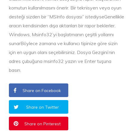
komutun kullanılmasını önerir. Bir teknisyen veya oyun
desteği sizden bir “MSInfo dosyası” istediyseGenellikle
aracın kendisinden dışa aktarılan bir rapor beklerler.
Windows, Msinfo32’yi başlatmanın çeşitli yollarını
sunarBöylece zamana ve kullanıcı tipinize göre sizin
için en uygun olanı seçebilirsiniz. Dosya Gezgini’nin
adres çubuğuna msinfo32 yazın ve Enter tuşuna
basın.
Share on Facebook
Share on Twitter
Share on Pinterest