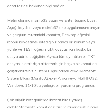
daha fazlası hakkında bilgi sağlar.
Metin alanına msinfo32 yazın ve Enter tuşuna basın.
Aşağı kaydırın veya msinfo32.exe uygulamasını arayın
ve çalıştırın. Yukarıdaki komutta, Desktop öğesini
raporu kaydetmek istediğiniz başka bir konum veya
yol ile ve TEST öğesini çıktı dosyası için başka bir
dosya adı ile değiştirin. Ayrıca tüm ayrıntıları bir TXT
dosyası olarak dışa aktarmak için başka bir komut da
çalıştırabilirsiniz. Sistem Bilgisi paneli veya Microsoft
Sistem Bilgisi (Msinfo32.exe) Aracı veya MSINFO32,
Windows 11/10’da yerleşik bir yardımcı programdır.
Çok büyük kategorilerde ihracat biraz yavaş
olabilir.Microsoft, komut dosyasıyla rapor oluştururken