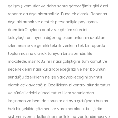
gelişmiş komutlar ve daha sonra göreceğimiz gibi özel
raporlar da dışa aktarabiliriz. Buna ek olarak, Raporları
dışa aktarmak ve destek personeliyle paylaşmak
önemlidirOlayların analiz ve çözüm sürecini
kolaylaştıran, ayrıca diğer ağ ekipmanlarının uzaktan
izlenmesine ve gerekli teknik verilerin tek bir raporda
toplanmasına olanak tanıyan bir sistemdir. Bu
makalede, msinfo32’nin nasıl çalıştığını, tüm komut ve
seçeneklerini nasıl kullanabileceğinizi ve her bölümün
sunduğu özelliklerin ne işe yarayabileceğini ayrıntılı
olarak açıklayacağız. Özelliklerinizi kontrol altında tutun
ve sürücülerinizi güncel tutun Hem sorunlardan
kaçınmanıza hem de sorunlar ortaya çıktığında bunları
hızlı bir şekilde çözmenize yardımcı olacaktır. İşletim
sistemi, işlemci, kullanılabilir bellek, ağ yapılandırması ve