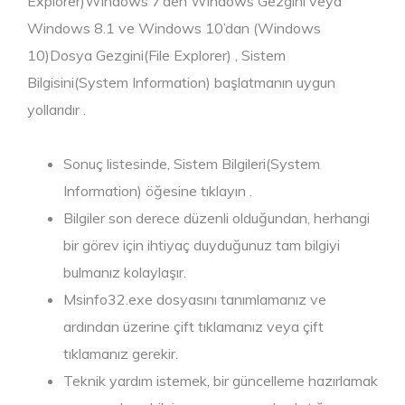
Explorer)Windows 7’den Windows Gezgini veya
Windows 8.1 ve Windows 10’dan (Windows
10)Dosya Gezgini(File Explorer) , Sistem
Bilgisini(System Information) başlatmanın uygun
yollarıdır .
Sonuç listesinde, Sistem Bilgileri(System
Information) öğesine tıklayın .
Bilgiler son derece düzenli olduğundan, herhangi
bir görev için ihtiyaç duyduğunuz tam bilgiyi
bulmanız kolaylaşır.
Msinfo32.exe dosyasını tanımlamanız ve
ardından üzerine çift tıklamanız veya çift
tıklamanız gerekir.
Teknik yardım istemek, bir güncelleme hazırlamak