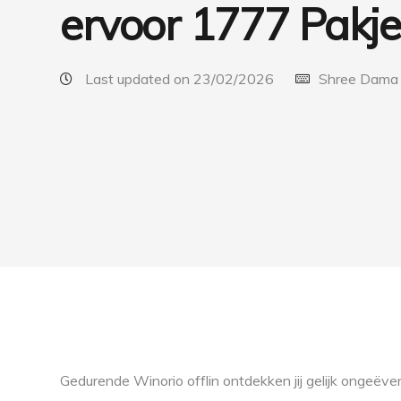
ervoor 1777 Pakje
Last updated on 23/02/2026
Shree Dama
Gedurende Winorio offlin ontdekken jij gelijk ongeëve