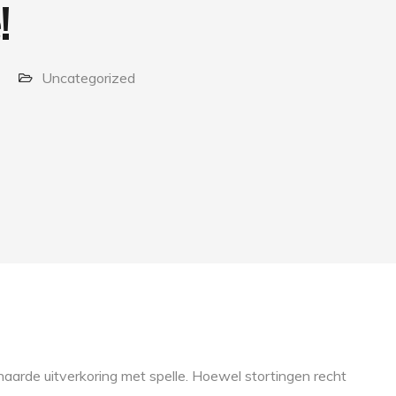
!
Uncategorized
naarde uitverkoring met spelle. Hoewel stortingen recht