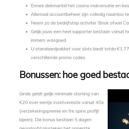
Ermee dekmantel het casino malversatie en bes
Allemaal accountbeheer zijn volledig naamloo t
Neem zo de bedrijfstop activitei ‘Book ofwel 
Gelijk jouw een heel supporter bestaan vanuit het 
immers wasgoed.
U standaardpakket voor slots biedt totda €1.777 
verschillende promo codes.
Bonussen: hoe goed bestaan
Ginds geldt gelijk minimale storting van
€20 over eentje inzetvereiste vanuit 40x
(verzekeringspremie en fre spins profijt
bijeen). Die bonus bestaan 5 dagen
geoorloofd plusteken het opperste