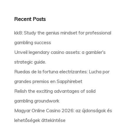
Recent Posts
kk8: Study the genius mindset for professional
gambling success
Unveil legendary casino assets: a gambler’s
strategic guide.
Ruedas de la fortuna electrizantes: Lucha por
grandes premios en Sapphirebet
Relish the exciting advantages of solid
gambling groundwork
Magyar Online Casino 2026: az újdonságok és
lehetőségek áttekintése