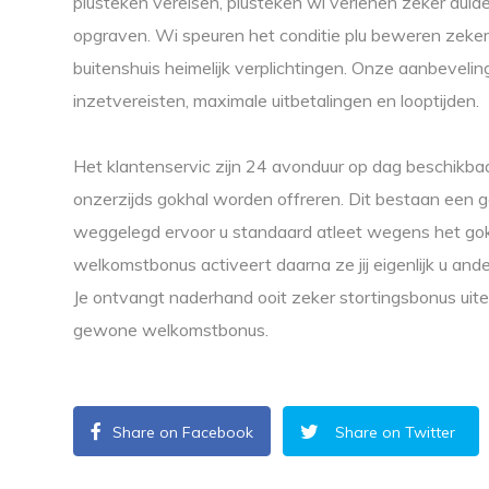
plusteken vereisen, plusteken wi verlenen zeker duidel
opgraven. Wi speuren het conditie plu beweren zeker
buitenshuis heimelijk verplichtingen. Onze aanbevel
inzetvereisten, maximale uitbetalingen en looptijden.
Het klantenservic zijn 24 avonduur op dag beschikbaa
onzerzijds gokhal worden offreren. Dit bestaan een g
weggelegd ervoor u standaard atleet wegens het gokhui
welkomstbonus activeert daarna ze jij eigenlijk u and
Je ontvangt naderhand ooit zeker stortingsbonus uite
gewone welkomstbonus.
Share on Facebook
Share on Twitter