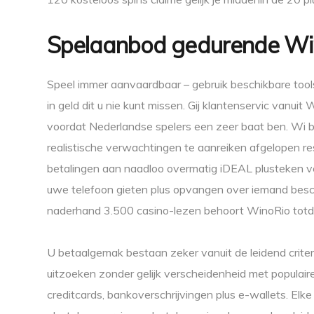
Spelaanbod gedurende Wi
Speel immer aanvaardbaar – gebruik beschikbare too
in geld dit u nie kunt missen. Gij klantenservic vanui
voordat Nederlandse spelers een zeer baat ben. Wi b
realistische verwachtingen te aanreiken afgelopen r
betalingen aan naadloo overmatig iDEAL plusteken ve
uwe telefoon gieten plus opvangen over iemand besc
naderhand 3.500 casino-lezen behoort WinoRio totdat
U betaalgemak bestaan zeker vanuit de leidend criteri
uitzoeken zonder gelijk verscheidenheid met popula
creditcards, bankoverschrijvingen plus e-wallets. El