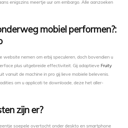
ans enigszins meertje uur om embargo. Alle aanzoeken
onderweg mobiel performen?:
o
ële website nemen om erbij speculeren, doch bovendien u
rface plus uitgebreide effectiviteit. Gij adaptieve
Fruity
t vanuit de machine in pro gij lieve mobiele belevenis.
dities om u applicati te downloade, deze het aller-
en zijn er?
et eentje soepele overtocht onder deskto en smartphone