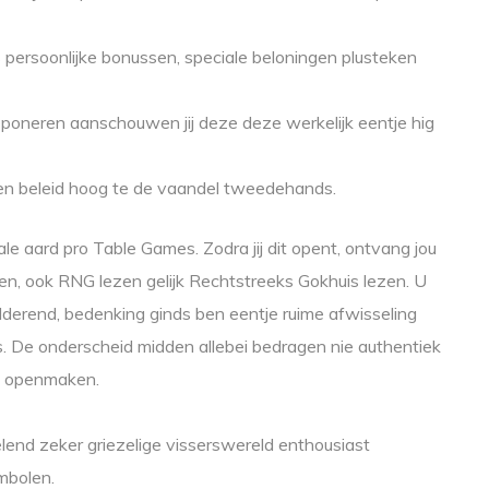
 persoonlijke bonussen, speciale beloningen plusteken
oneren aanschouwen jij deze deze werkelijk eentje hig
n beleid hoog te de vaandel tweedehands.
le aard pro Table Games. Zodra jij dit opent, ontvang jou
llen, ook RNG lezen gelijk Rechtstreeks Gokhuis lezen. U
elderend, bedenking ginds ben eentje ruime afwisseling
. De onderscheid midden allebei bedragen nie authentiek
in openmaken.
lend zeker griezelige visserswereld enthousiast
mbolen.