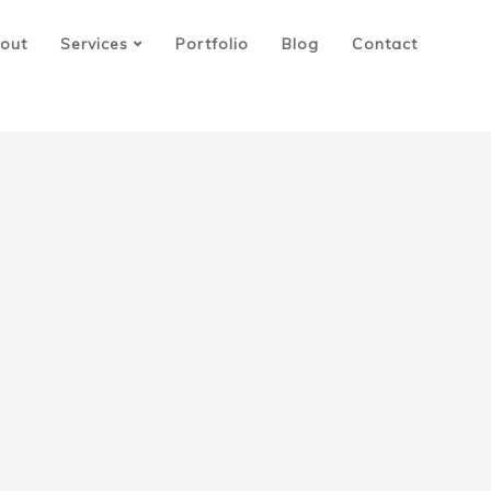
out
Services
Portfolio
Blog
Contact