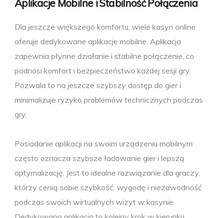
Aplikacje Mobilne i Stabilność Połączenia
Dla jeszcze większego komfortu, wiele kasyn online
oferuje dedykowane aplikacje mobilne. Aplikacja
zapewnia płynne działanie i stabilne połączenie, co
podnosi komfort i bezpieczeństwo każdej sesji gry.
Pozwala to na jeszcze szybszy dostęp do gier i
minimalizuje ryzyko problemów technicznych podczas
gry.
Posiadanie aplikacji na swoim urządzeniu mobilnym
często oznacza szybsze ładowanie gier i lepszą
optymalizację. Jest to idealne rozwiązanie dla graczy,
którzy cenią sobie szybkość, wygodę i niezawodność
podczas swoich wirtualnych wizyt w kasynie.
Dedykowana aplikacja to kolejny krok w kierunku