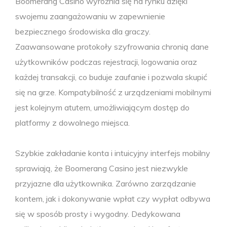
Boomerang Casino wyróżnia się na rynku dzięki
swojemu zaangażowaniu w zapewnienie
bezpiecznego środowiska dla graczy.
Zaawansowane protokoły szyfrowania chronią dane
użytkowników podczas rejestracji, logowania oraz
każdej transakcji, co buduje zaufanie i pozwala skupić
się na grze. Kompatybilność z urządzeniami mobilnymi
jest kolejnym atutem, umożliwiającym dostęp do
platformy z dowolnego miejsca.
Szybkie zakładanie konta i intuicyjny interfejs mobilny
sprawiają, że Boomerang Casino jest niezwykle
przyjazne dla użytkownika. Zarówno zarządzanie
kontem, jak i dokonywanie wpłat czy wypłat odbywa
się w sposób prosty i wygodny. Dedykowana