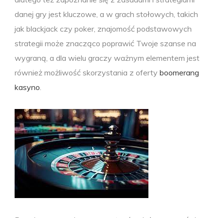
danej gry jest kluczowe, a w grach stołowych, takich
jak blackjack czy poker, znajomość podstawowych
strategii może znacząco poprawić Twoje szanse na
wygraną, a dla wielu graczy ważnym elementem jest
również możliwość skorzystania z oferty
boomerang
kasyno
.