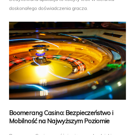
doskonałego doświadczenia gracza.
Boomerang Casino: Bezpieczeństwo i
Mobilność na Najwyższym Poziomie