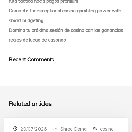
ruta táctica hacia pagos premium
Compete for exceptional casino gambling power with
smart budgeting
Domina tu próxima sesión de casino con las ganancias
reales de juego de casongo
Recent Comments
Related articles
20/07/2026
Shree Dama
casino