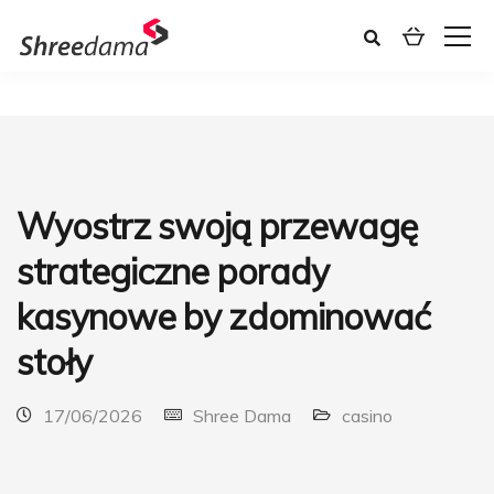
Wyostrz swoją przewagę
strategiczne porady
kasynowe by zdominować
stoły
17/06/2026
Shree Dama
casino