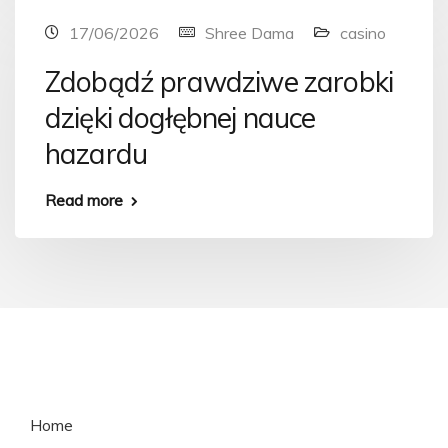
17/06/2026
Shree Dama
casino
Zdobądź prawdziwe zarobki
dzięki dogłębnej nauce
hazardu
Read more
Home