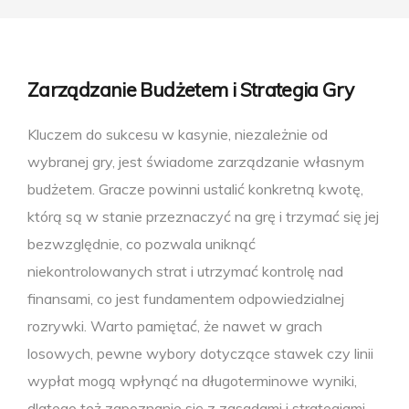
Zarządzanie Budżetem i Strategia Gry
Kluczem do sukcesu w kasynie, niezależnie od
wybranej gry, jest świadome zarządzanie własnym
budżetem. Gracze powinni ustalić konkretną kwotę,
którą są w stanie przeznaczyć na grę i trzymać się jej
bezwzględnie, co pozwala uniknąć
niekontrolowanych strat i utrzymać kontrolę nad
finansami, co jest fundamentem odpowiedzialnej
rozrywki. Warto pamiętać, że nawet w grach
losowych, pewne wybory dotyczące stawek czy linii
wypłat mogą wpłynąć na długoterminowe wyniki,
dlatego też zapoznanie się z zasadami i strategiami