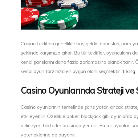
Casino teklifleri genellikle hoş geldin bonusları, para
şeklinde karşımıza çıkar. Bu tür teklifler, oyuncuların
kendi şanslarını daha fazla zorlamasına olanak tanır. Ön
kendi oyun tarzınıza en uygun olanı seçmektir.
1 king
Casino Oyunlarında Strateji ve
Casino oyunlarının temelinde şans yatar, ancak strate
etkileyebilir. Özellikle poker, blackjack gibi oyunlarda o
belirleyen faktörler arasında yer alır. Bu tür oyunlar
yeteneklerine de dayanır.