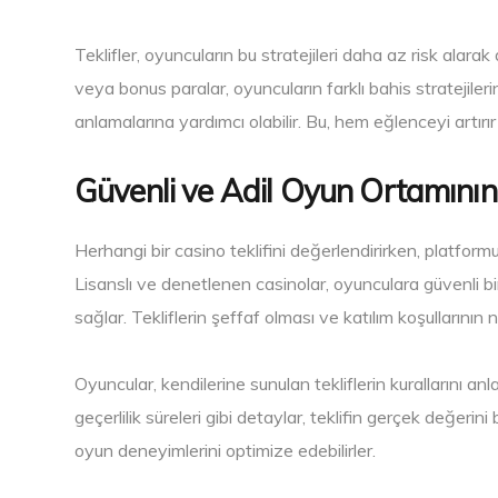
Teklifler, oyuncuların bu stratejileri daha az risk alar
veya bonus paralar, oyuncuların farklı bahis stratejiler
anlamalarına yardımcı olabilir. Bu, hem eğlenceyi artı
Güvenli ve Adil Oyun Ortamını
Herhangi bir casino teklifini değerlendirirken, platformu
Lisanslı ve denetlenen casinolar, oyunculara güvenli bi
sağlar. Tekliflerin şeffaf olması ve katılım koşullarının n
Oyuncular, kendilerine sunulan tekliflerin kurallarını an
geçerlilik süreleri gibi detaylar, teklifin gerçek değerini b
oyun deneyimlerini optimize edebilirler.