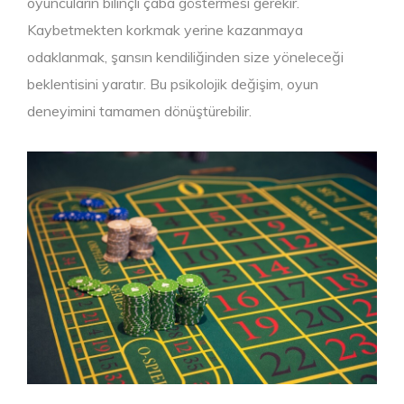
oyuncuların bilinçli çaba göstermesi gerekir.
Kaybetmekten korkmak yerine kazanmaya
odaklanmak, şansın kendiliğinden size yöneleceği
beklentisini yaratır. Bu psikolojik değişim, oyun
deneyimini tamamen dönüştürebilir.