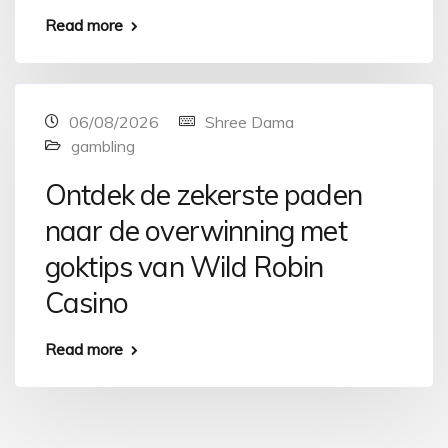
Read more
06/08/2026
Shree Dama
gambling
Ontdek de zekerste paden
naar de overwinning met
goktips van Wild Robin
Casino
Read more