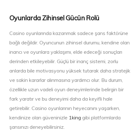
Oyunlarda Zihinsel Gücün Rolü
Casino oyunlarında kazanmak sadece şans faktörüne
bağlı değildir. Oyuncunun zihinsel durumu, kendine olan
inancı ve oyunlara yaklaşımı, elde edeceği sonuçları
derinden etkileyebilir. Güçlü bir inanç sistemi, zorlu
anlarda bile motivasyonu yüksek tutarak daha stratejik
ve sakin kararlar alınmasına yardımcı olur. Bu durum,
özellikle uzun vadeli oyun deneyimlerinde belirgin bir
fark yaratır ve bu deneyimi daha da keyifli hale
getirebilir. Casino oyunlarının heyecanını yaşarken,
kendinize olan güveninizle
1king
gibi platformlarda
şansınızı deneyebilirsiniz.