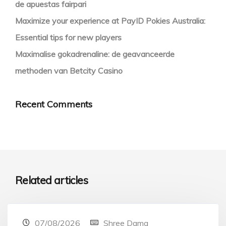
de apuestas fairpari
Maximize your experience at PayID Pokies Australia:
Essential tips for new players
Maximalise gokadrenaline: de geavanceerde
methoden van Betcity Casino
Recent Comments
Related articles
07/08/2026
Shree Dama