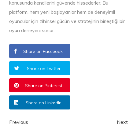
konusunda kendilerini güvende hissederler. Bu
platform, hem yeni başlayanlar hem de deneyimli
oyuncular için zihinsel gücün ve stratejinin birleştiği bir
oyun deneyimi sunar.
Share on Facebook
Share on Twitter
Share on Pinterest
Share on LinkedIn
Previous
Next