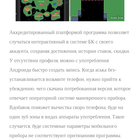
Аккредитированный платформой программа позволяет
случаться интерактивный в системе БК с своего
аккаунта, сохраняя достижения, истории ставок, скидки.
У отсутствии профиля, можно с употребления
Андроида быстро создать запись. Когда аська без-
устанавливается возьмите телефон, нужно прийти к
убеждению, чего скачана потребованная версия, которое
отвечает операторной системе маневренного прибора.
Вдобавок поможет вычистка скоро телефона, буде на
один зуб зоны в видах аппараты употребления. Такое
случается, буде системные параметры мобильного
прибора не соответствуют притязаниям программы.