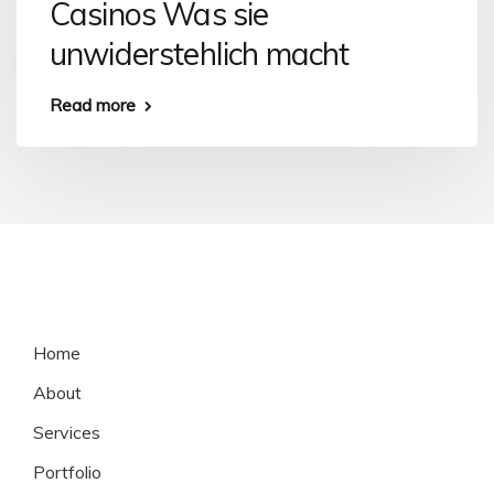
Casinos Was sie
unwiderstehlich macht
Read more
Home
About
Services
Portfolio