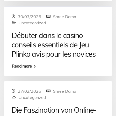
30/03/2026
Shree Dama
Uncategorized
Débuter dans le casino
conseils essentiels de Jeu
Plinko avis pour les novices
Read more
27/02/2026
Shree Dama
Uncategorized
Die Faszination von Online-