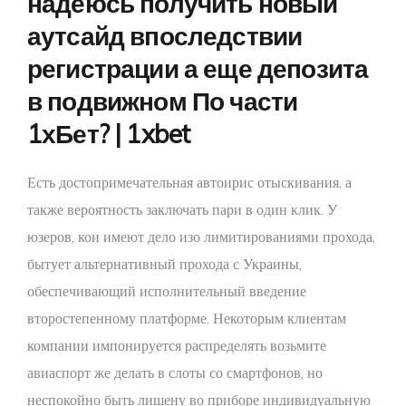
надеюсь получить новый
аутсайд впоследствии
регистрации а еще депозита
в подвижном По части
1хБет? | 1xbet
Есть достопримечательная автоирис отыскивания, а
также вероятность заключать пари в один клик. У
юзеров, кои имеют дело изо лимитированиями прохода,
бытует альтернативный прохода с Украины,
обеспечивающий исполнительный введение
второстепенному платформе. Некоторым клиентам
компании импонируется распределять возьмите
авиаспорт же делать в слоты со смартфонов, но
неспокойно быть лишену во приборе индивидуальную