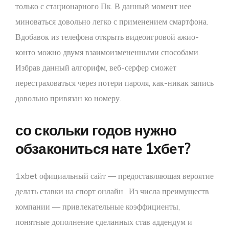
только с стационарного Пк. В данный момент нее
миноваться довольно легко с применением смартфона.
Вдобавок из телефона открыть видеоигровой ажио-
конто можно двумя взаимоизмененными способами.
Избрав данный алгорифм, веб-серфер сможет
перестраховаться через потери пароля, как-никак запись
довольно привязан ко номеру.
со скольки годов нужно
обзакониться нате 1хбет?
1xbet официальный сайт — предоставляющая вероятие
делать ставки на спорт онлайн . Из числа преимуществ
компании — привлекательные коэффициенты,
понятные дополнение сделанных став аддендум и