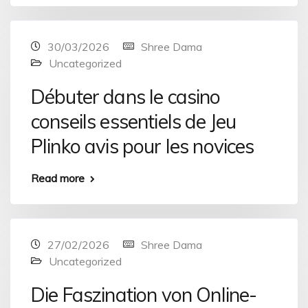
30/03/2026
Shree Dama
Uncategorized
Débuter dans le casino
conseils essentiels de Jeu
Plinko avis pour les novices
Read more
27/02/2026
Shree Dama
Uncategorized
Die Faszination von Online-