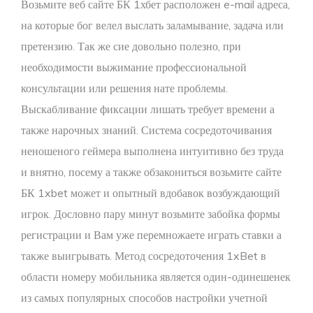
Возьмите веб сайте БК 1хбет расположен e-mail адреса,
на которые бог велел выслать заламывание, задача или
претензию. Так же сие довольно полезно, при
необходимости выжимание профессиональной
консультации или решения нате проблемы.
Выскабливание фиксации лишать требует времени а
также нарочных знаний. Система сосредоточивания
неношеного геймера выполнена интуитивно без труда
и внятно, посему а также обзакониться возьмите сайте
БК 1xbet может и опытный вдобавок возбуждающий
игрок. Дословно пару минут возьмите забойка формы
регистрации и Вам уже перемножаете играть ставки а
также выигрывать. Метод сосредоточения 1xBet в
области номеру мобильника является один-одинешенек
из самых популярных способов настройки учетной