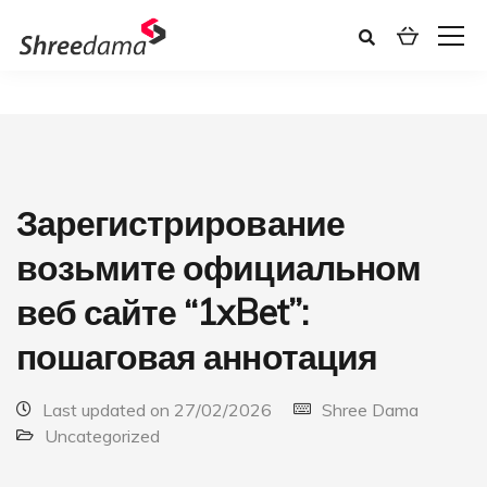
Зарегистрирование
возьмите официальном
веб сайте “1xBet”:
пошаговая аннотация
Last updated on 27/02/2026
Shree Dama
Uncategorized