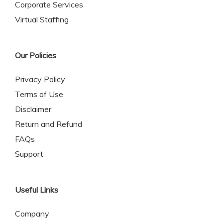
Corporate Services
Virtual Staffing
Our Policies
Privacy Policy
Terms of Use
Disclaimer
Return and Refund
FAQs
Support
Useful Links
Company