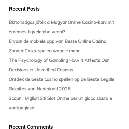
Recent Posts
Biztonságos játék a Magyar Online Casino-ban: mit
érdemes figyelembe venni?
Ervaar de mobiele app van Beste Online Casino
Zonder Cruks: spelen waar je maar
The Psychology of Gambling How It Affects Our
Decisions in Unverified Casinos
Ontdek de beste casino spellen op de Beste Legale
Goksites van Nederland 2026
Scopri i Migliori Siti Slot Online per un gioco sicuro e
vantaggioso
Recent Comments