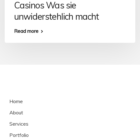
Casinos Was sie
unwiderstehlich macht
Read more
Home
About
Services
Portfolio