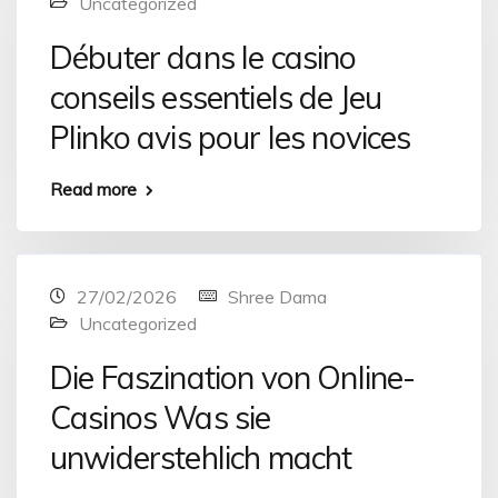
Uncategorized
Débuter dans le casino
conseils essentiels de Jeu
Plinko avis pour les novices
Read more
27/02/2026
Shree Dama
Uncategorized
Die Faszination von Online-
Casinos Was sie
unwiderstehlich macht