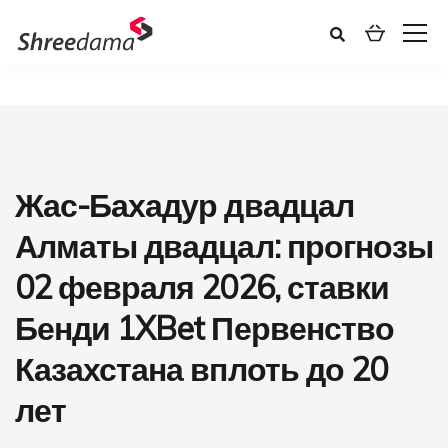
Жас-Бахадур двадцал
Алматы двадцал: прогнозы
02 февраля 2026, ставки
Бенди 1XBet Первенство
Казахстана вплоть до 20
лет