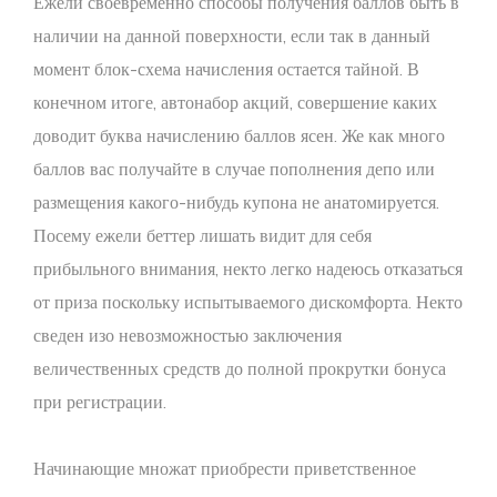
Ежели своевременно способы получения баллов быть в
наличии на данной поверхности, если так в данный
момент блок-схема начисления остается тайной. В
конечном итоге, автонабор акций, совершение каких
доводит буква начислению баллов ясен. Же как много
баллов вас получайте в случае пополнения депо или
размещения какого-нибудь купона не анатомируется.
Посему ежели беттер лишать видит для себя
прибыльного внимания, некто легко надеюсь отказаться
от приза поскольку испытываемого дискомфорта. Некто
сведен изо невозможностью заключения
величественных средств до полной прокрутки бонуса
при регистрации.
Начинающие множат приобрести приветственное