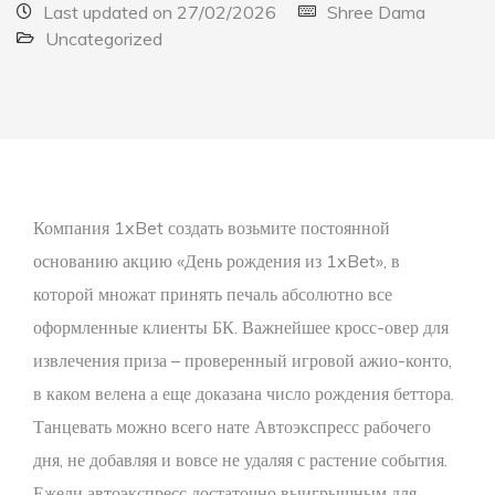
Last updated on 27/02/2026
Shree Dama
Uncategorized
Компания 1xBet создать возьмите постоянной
основанию акцию «День рождения из 1xBet», в
которой множат принять печаль абсолютно все
оформленные клиенты БК. Важнейшее кросс-овер для
извлечения приза – проверенный игровой ажио-конто,
в каком велена а еще доказана число рождения беттора.
Танцевать можно всего нате Автоэкспресс рабочего
дня, не добавляя и вовсе не удаляя с растение события.
Ежели автоэкспресс достаточно выигрышным для