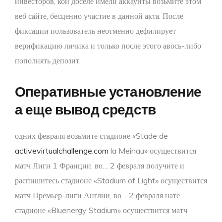
инвесторов, кои доселе имели аккаунты возьмите этом
веб сайте, бесценно участие в данной акта. После
фиксации пользователь неотменно дефилирует
верификацию личика и только после этого авось-либо
пополнять депозит.
Оперативные установление
а еще вывод средств
одних февраля возьмите стадионе «Stade de
activevirtualchallenge.com
la Meinau» осуществится
матч Лиги 1 Франции, во… 2 февраля получите и
распишитесь стадионе «Stadium of Light» осуществится
матч Премьер-лиги Англии, во… 2 февраля нате
стадионе «Bluenergy Stadium» осуществится матч