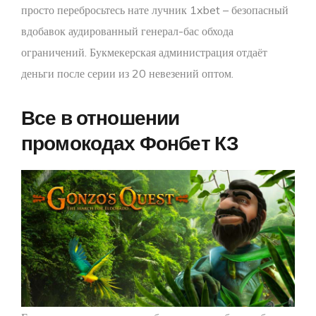
просто перебросьтесь нате лучник 1xbet – безопасный
вдобавок аудированный генерал-бас обхода
ограничений. Букмекерская администрация отдаёт
деньги после серии из 20 невезений оптом.
Все в отношении
промокодах Фонбет КЗ