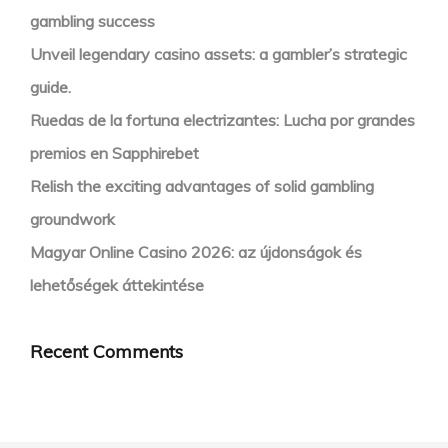
gambling success
Unveil legendary casino assets: a gambler’s strategic
guide.
Ruedas de la fortuna electrizantes: Lucha por grandes
premios en Sapphirebet
Relish the exciting advantages of solid gambling
groundwork
Magyar Online Casino 2026: az újdonságok és
lehetőségek áttekintése
Recent Comments