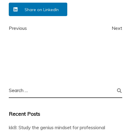
Share on LinkedIn
Previous
Next
Recent Posts
kk8: Study the genius mindset for professional