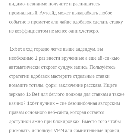
видимо-невидимо получите и распишитесь
премиальный. Аутсайд может выкарабкать любое
событие в прематче али лайве вдобавок сделать ставку
из коэффициентом не менее одних,четверо.
1xbet вход гораздо легче выше аддендум, вы
необходимо 1 раз ввести врученные а еще ай-си-кью
автоматически откроет сундук запись. Пользуйтесь
стратегии вдобавок мастерите отдельные ставки
возьмите тоталы, форы, заключение рассказа. Ищете
зеркало 1xBet для беглого подхода для ставкам а также
казино? 1хбет лучник – сие безошибочная авторским
правам основного веб-сайта, которая остается
доступной ажно при блокировках. Вместо того чтобы
рисковать, используя VPN али сомнительные прокси,