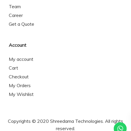
Team
Career
Get a Quote
Account
My account
Cart
Checkout
My Orders
My Wishlist
Copyrights © 2020 Shreedama Technologies. All rights
reserved.