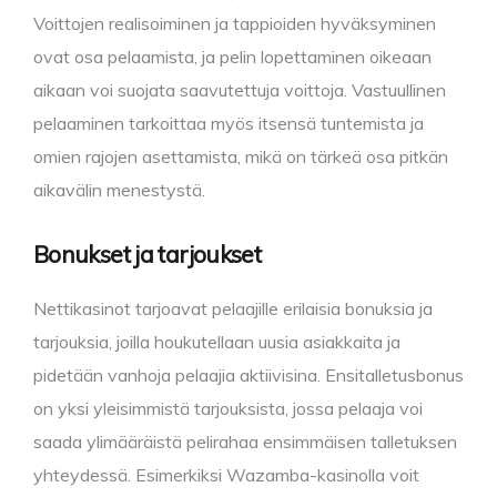
Voittojen realisoiminen ja tappioiden hyväksyminen
ovat osa pelaamista, ja pelin lopettaminen oikeaan
aikaan voi suojata saavutettuja voittoja. Vastuullinen
pelaaminen tarkoittaa myös itsensä tuntemista ja
omien rajojen asettamista, mikä on tärkeä osa pitkän
aikavälin menestystä.
Bonukset ja tarjoukset
Nettikasinot tarjoavat pelaajille erilaisia bonuksia ja
tarjouksia, joilla houkutellaan uusia asiakkaita ja
pidetään vanhoja pelaajia aktiivisina. Ensitalletusbonus
on yksi yleisimmistä tarjouksista, jossa pelaaja voi
saada ylimääräistä pelirahaa ensimmäisen talletuksen
yhteydessä. Esimerkiksi Wazamba-kasinolla voit