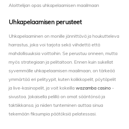
Aloittelijan opas uhkapelaamisen maailmaan
Uhkapelaamisen perusteet
Uhkapelaaminen on monille jännittävä ja houkutteleva
harrastus, joka voi tarjota sekä viihdettä että
mahdollisuuksia voittoihin. Se perustuu onneen, mutta
myös strategiaan ja pelitaitoon. Ennen kuin sukellat
syvemmälle uhkapelaamisen maailmaan, on tärkeää
ymmärtää eri pelityypit, kuten kolikkopelit, pöytäpelit
ja live-kasinopelit, ja voit kokeilla
wazamba casino
-
sivustoa. Jokaisella pelillä on omat sääntönsä ja
taktiikkansa, ja niiden tunteminen auttaa sinua
tekemään fiksumpia päätöksiä pelatessasi.