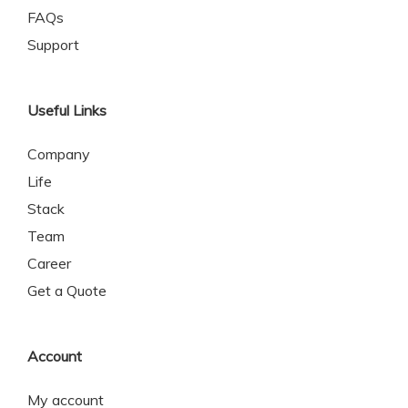
FAQs
Support
Useful Links
Company
Life
Stack
Team
Career
Get a Quote
Account
My account