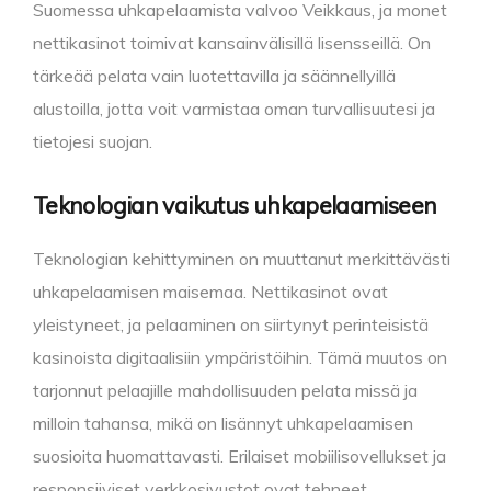
Suomessa uhkapelaamista valvoo Veikkaus, ja monet
nettikasinot toimivat kansainvälisillä lisensseillä. On
tärkeää pelata vain luotettavilla ja säännellyillä
alustoilla, jotta voit varmistaa oman turvallisuutesi ja
tietojesi suojan.
Teknologian vaikutus uhkapelaamiseen
Teknologian kehittyminen on muuttanut merkittävästi
uhkapelaamisen maisemaa. Nettikasinot ovat
yleistyneet, ja pelaaminen on siirtynyt perinteisistä
kasinoista digitaalisiin ympäristöihin. Tämä muutos on
tarjonnut pelaajille mahdollisuuden pelata missä ja
milloin tahansa, mikä on lisännyt uhkapelaamisen
suosioita huomattavasti. Erilaiset mobiilisovellukset ja
responsiiviset verkkosivustot ovat tehneet