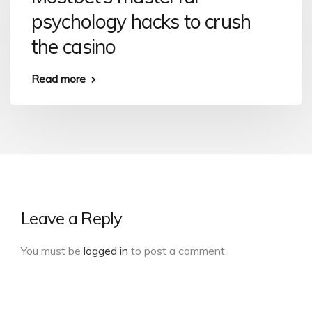
psychology hacks to crush
the casino
Read more
Leave a Reply
You must be
logged in
to post a comment.